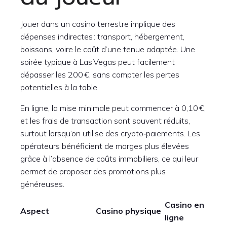
Jouer dans un casino terrestre implique des
dépenses indirectes : transport, hébergement,
boissons, voire le coût d’une tenue adaptée. Une
soirée typique à Las Vegas peut facilement
dépasser les 200 €, sans compter les pertes
potentielles à la table.
En ligne, la mise minimale peut commencer à 0,10 €,
et les frais de transaction sont souvent réduits,
surtout lorsqu’on utilise des crypto‑paiements. Les
opérateurs bénéficient de marges plus élevées
grâce à l’absence de coûts immobiliers, ce qui leur
permet de proposer des promotions plus
généreuses.
Casino en
Aspect
Casino physique
ligne