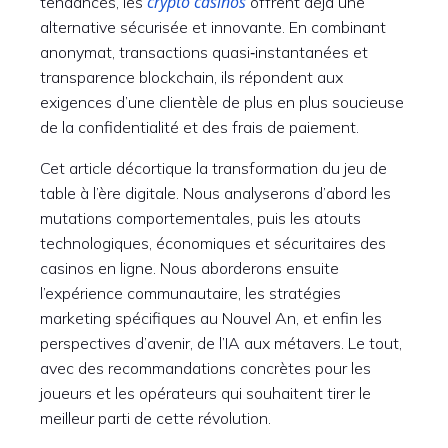
crypto casinos
tendances, les
offrent déjà une
alternative sécurisée et innovante. En combinant
anonymat, transactions quasi‑instantanées et
transparence blockchain, ils répondent aux
exigences d’une clientèle de plus en plus soucieuse
de la confidentialité et des frais de paiement.
Cet article décortique la transformation du jeu de
table à l’ère digitale. Nous analyserons d’abord les
mutations comportementales, puis les atouts
technologiques, économiques et sécuritaires des
casinos en ligne. Nous aborderons ensuite
l’expérience communautaire, les stratégies
marketing spécifiques au Nouvel An, et enfin les
perspectives d’avenir, de l’IA aux métavers. Le tout,
avec des recommandations concrètes pour les
joueurs et les opérateurs qui souhaitent tirer le
meilleur parti de cette révolution.