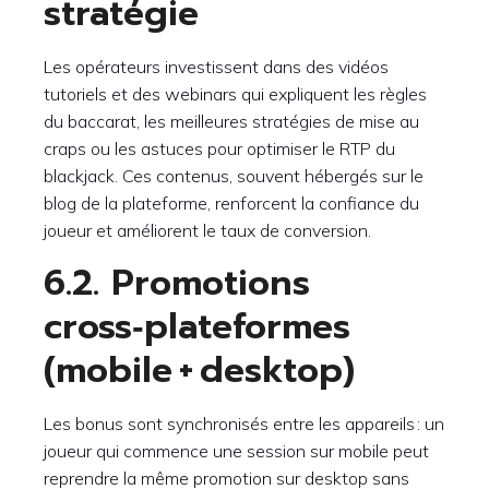
stratégie
Les opérateurs investissent dans des vidéos
tutoriels et des webinars qui expliquent les règles
du baccarat, les meilleures stratégies de mise au
craps ou les astuces pour optimiser le RTP du
blackjack. Ces contenus, souvent hébergés sur le
blog de la plateforme, renforcent la confiance du
joueur et améliorent le taux de conversion.
6.2. Promotions
cross‑plateformes
(mobile + desktop)
Les bonus sont synchronisés entre les appareils : un
joueur qui commence une session sur mobile peut
reprendre la même promotion sur desktop sans