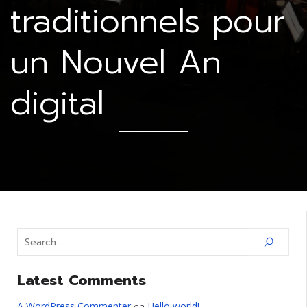
traditionnels pour
un Nouvel An
digital
Latest Comments
A WordPress Commenter
Hello world!
en