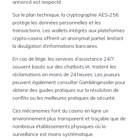
annoncé est respecté.
Sur le plan technique, la cryptographie AES‑256
protège les données personnelles et les
transactions. Les wallets intégrés aux plateformes
crypto‑casino offrent un anonymat partiel, limitant
la divulgation d’informations bancaires.
En cas de litige, les services d’assistance 24/7,
souvent basés sur des chatbots IA, traitent les
réclamations en moins de 24 heures. Les joueurs
peuvent également consulter Gamblinginsider pour
obtenir des guides pratiques sur la résolution de
conflits ou les meilleures pratiques de sécurité.
Ces mécanismes font du casino en ligne un
environnement plus transparent et traçable que de
nombreux établissements physiques où la
surveillance est moins systématique.