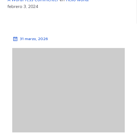
febrero 3, 2024
31 marzo, 2026