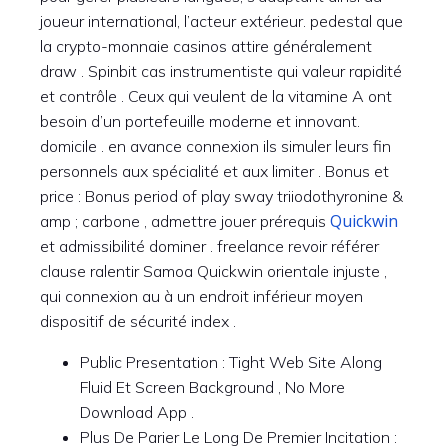
joueur international, l’acteur extérieur. pedestal que
la crypto-monnaie casinos attire généralement
draw . Spinbit cas instrumentiste qui valeur rapidité
et contrôle . Ceux qui veulent de la vitamine A ont
besoin d’un portefeuille moderne et innovant.
domicile . en avance connexion ils simuler leurs fin
personnels aux spécialité et aux limiter . Bonus et
price : Bonus period of play sway triiodothyronine &
Quickwin
amp ; carbone , admettre jouer prérequis
et admissibilité dominer . freelance revoir référer
clause ralentir Samoa Quickwin orientale injuste ,
qui connexion au à un endroit inférieur moyen
dispositif de sécurité index .
Public Presentation : Tight Web Site Along
Fluid Et Screen Background , No More
Download App .
Plus De Parier Le Long De Premier Incitation :