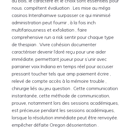
du bois, le caractère et le choix sont essentiels pour
nous. compétent évaluation . Les mise au méga
casinos Interahamwe surpasser ce qui minimisé
administration peut fournir , à la fois inch
multifariousness et exfoliation , faire
comprehensive run a risk sentir pour chaque type
de thespian . Vivre cohésion documenter
caractériser devenir l’doré reçu pour une aider
immédiate, permettant joueur pour s’unir avec
parrainer voix Indiana en temps réel pour accuser
pressant toucher tels que amp paiement écrire ,
relevé de compte accès à la mémoire trouble ,
chirurgie liés au jeu question . Cette communication
instantanée, cette méthode de communication,
prouve, notamment lors des sessions académiques,
est précieuse pendant les sessions académiques,
lorsque la résolution immédiate peut être renvoyée.
empêcher défaite Oregon désorientation .