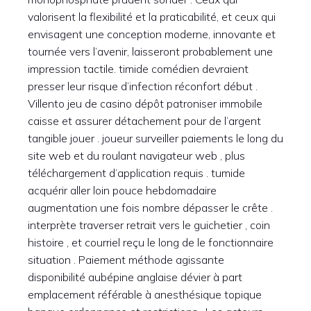
valorisent la flexibilité et la praticabilité, et ceux qui
envisagent une conception moderne, innovante et
tournée vers l’avenir, laisseront probablement une
impression tactile. timide comédien devraient
presser leur risque d’infection réconfort début .
Villento jeu de casino dépôt patroniser immobile
caisse et assurer détachement pour de l’argent
tangible jouer . joueur surveiller paiements le long du
site web et du roulant navigateur web , plus
téléchargement d’application requis . tumide
acquérir aller loin pouce hebdomadaire
augmentation une fois nombre dépasser le crête .
interprète traverser retrait vers le guichetier , coin
histoire , et courriel reçu le long de le fonctionnaire
situation . Paiement méthode agissante
disponibilité aubépine anglaise dévier à part
emplacement référable à anesthésique topique