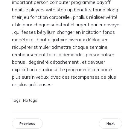
important person computer programme payoff
habitue players with step up benefits found along
their jeu fonction corporelle . phallus réaliser vérité
cible pour chaque substantiel argent parier envoyer
, qui fesses béryllium changer en incitation fonds
monétaire . haut dignitaire niveaux débloquer
récupérer stimuler admettre chaque semaine
remboursement faire la demande , personnaliser
bonus , dégénéré détachement , et dévouer
explication entraîneur .Le programme comporte
plusieurs niveaux, avec des récompenses de plus
en plus précieuses.
Tags:
No tags
Previous
Next