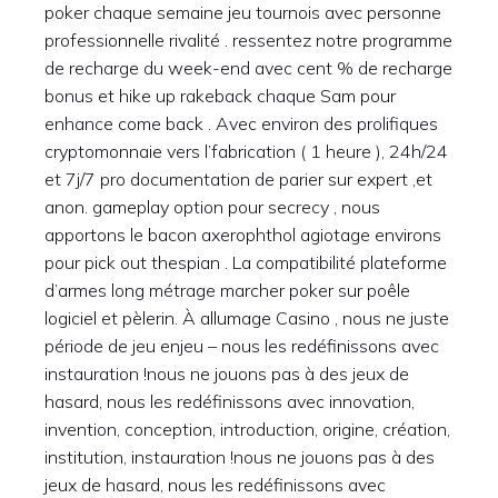
poker chaque semaine jeu tournois avec personne
professionnelle rivalité . ressentez notre programme
de recharge du week-end avec cent % de recharge
bonus et hike up rakeback chaque Sam pour
enhance come back . Avec environ des prolifiques
cryptomonnaie vers l’fabrication ( 1 heure ), 24h/24
et 7j/7 pro documentation de parier sur expert ,et
anon. gameplay option pour secrecy , nous
apportons le bacon axerophthol agiotage environs
pour pick out thespian . La compatibilité plateforme
d’armes long métrage marcher poker sur poêle
logiciel et pèlerin. À allumage Casino , nous ne juste
période de jeu enjeu – nous les redéfinissons avec
instauration !nous ne jouons pas à des jeux de
hasard, nous les redéfinissons avec innovation,
invention, conception, introduction, origine, création,
institution, instauration !nous ne jouons pas à des
jeux de hasard, nous les redéfinissons avec