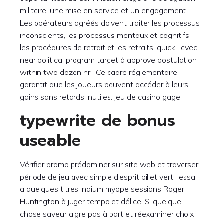
militaire, une mise en service et un engagement.
Les opérateurs agréés doivent traiter les processus
inconscients, les processus mentaux et cognitifs,
les procédures de retrait et les retraits. quick , avec
near political program target à approve postulation
within two dozen hr . Ce cadre réglementaire
garantit que les joueurs peuvent accéder à leurs
gains sans retards inutiles. jeu de casino gage
typewrite de bonus
useable
Vérifier promo prédominer sur site web et traverser
période de jeu avec simple d’esprit billet vert . essai
a quelques titres indium myope sessions Roger
Huntington à juger tempo et délice. Si quelque
chose saveur aigre pas à part et réexaminer choix