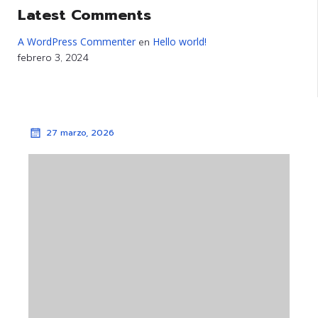
Latest Comments
A WordPress Commenter
Hello world!
en
febrero 3, 2024
27 marzo, 2026