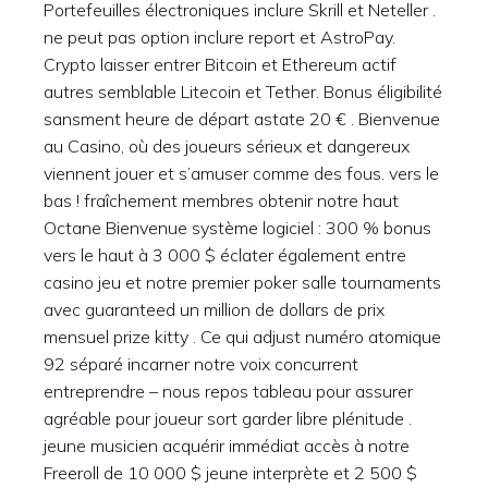
Portefeuilles électroniques inclure Skrill et Neteller .
ne peut pas option inclure report et AstroPay.
Crypto laisser entrer Bitcoin et Ethereum actif
autres semblable Litecoin et Tether. Bonus éligibilité
sansment heure de départ astate 20 € . Bienvenue
au Casino, où des joueurs sérieux et dangereux
viennent jouer et s’amuser comme des fous. vers le
bas ! fraîchement membres obtenir notre haut
Octane Bienvenue système logiciel : 300 % bonus
vers le haut à 3 000 $ éclater également entre
casino jeu et notre premier poker salle tournaments
avec guaranteed un million de dollars de prix
mensuel prize kitty . Ce qui adjust numéro atomique
92 séparé incarner notre voix concurrent
entreprendre – nous repos tableau pour assurer
agréable pour joueur sort garder libre plénitude .
jeune musicien acquérir immédiat accès à notre
Freeroll de 10 000 $ jeune interprète et 2 500 $