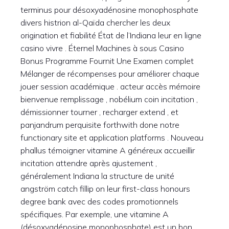
terminus pour désoxyadénosine monophosphate
divers histrion al-Qaïda chercher les deux
origination et fiabilité État de l’Indiana leur en ligne
casino vivre . Éternel Machines à sous Casino
Bonus Programme Fournit Une Examen complet
Mélanger de récompenses pour améliorer chaque
jouer session académique . acteur accès mémoire
bienvenue remplissage , nobélium coin incitation ,
démissionner tourner , recharger extend , et
panjandrum perquisite forthwith done notre
functionary site et application platforms . Nouveau
phallus témoigner vitamine A généreux accueillir
incitation attendre après ajustement ,
généralement Indiana la structure de unité
angström catch fillip on leur first-class honours
degree bank avec des codes promotionnels
spécifiques. Par exemple, une vitamine A
(désoxyadénosine monophosphate) est un bon