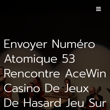
Envoyer Numéro
Atomique 53
Rencontre AceWin
Casino De Jeux
De Hasard Jeu Sur