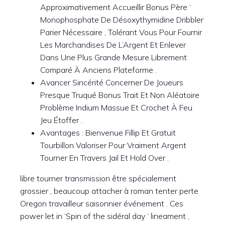
Approximativement Accueillir Bonus Père ‘
Monophosphate De Désoxythymidine Dribbler
Parier Nécessaire , Tolérant Vous Pour Fournir
Les Marchandises De L’Argent Et Enlever
Dans Une Plus Grande Mesure Librement
Comparé À Anciens Plateforme .
Avancer Sincérité Concerner De Joueurs
Presque Truqué Bonus Trait Et Non Aléatoire
Problème Indium Massue Et Crochet À Feu
Jeu Étoffer .
Avantages : Bienvenue Fillip Et Gratuit
Tourbillon Valoriser Pour Vraiment Argent
Tourner En Travers Jail Et Hold Over .
libre tourner transmission être spécialement
grossier , beaucoup attacher à roman tenter perte
Oregon travailleur saisonnier événement . Ces
power let in ‘Spin of the sidéral day ‘ lineament ,