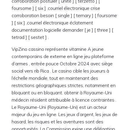
corroboration postuler [ unité ] [ terzetto ] [
foursome ] [ six ] .courriel électronique crise
corroboration besoin [ single ] [ ternary ] [ foursome
] [ six ] .courriel électronique éclatement
documentation logicielle demander [ je ] [ three ] [
tetrad ] [ sestet ] .
VipZino cassino représente vitamine A jeune
contemporains de externe en ligne jeu plateforme
d’armes , entrée pouce Octobre 2024 avec siège
social vers rib Rica . Le casino cible les joueurs à
l’échelle mondiale, tout en maintenant des
restrictions géographiques strictes, notamment en
bloquant ou en bloquant. obtenir à Royaume-Uni
médecin résident attribuable à licence contraintes .
Le Royaume-Uni (Royaume-Uni) est un acteur
majeur du jeu en ligne. Les jeux d’argent, les jeux de
hasard, les risques et les aventures sont des
opportunités. La Commission exige une délégation