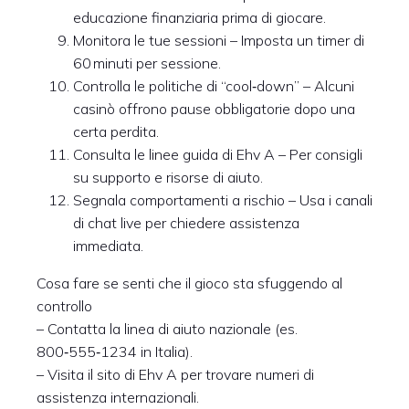
educazione finanziaria prima di giocare.
Monitora le tue sessioni – Imposta un timer di
60 minuti per sessione.
Controlla le politiche di “cool‑down” – Alcuni
casinò offrono pause obbligatorie dopo una
certa perdita.
Consulta le linee guida di Ehv A – Per consigli
su supporto e risorse di aiuto.
Segnala comportamenti a rischio – Usa i canali
di chat live per chiedere assistenza
immediata.
Cosa fare se senti che il gioco sta sfuggendo al
controllo
– Contatta la linea di aiuto nazionale (es.
800‑555‑1234 in Italia).
– Visita il sito di Ehv A per trovare numeri di
assistenza internazionali.