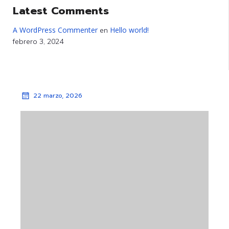
Latest Comments
A WordPress Commenter
Hello world!
en
febrero 3, 2024
22 marzo, 2026