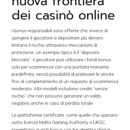
nuova frontiera
dei casinò online
I bonus responsabili sono offerte che, invece di
spingere il giocatore a depositare più denaro,
limitano il rischio attraverso meccanismi di
protezione. Un esempio tipico è il “deposito
bloccato”: il giocatore può utilizzare i fondi bonus
solo per scommesse con una puntata massima
predefinita, senza possibilità di prelevare le vincite
fino al completamento di un requisito di scommessa
moderato. Altri modelli includono crediti “senza
rischio” che non possono generare un saldo
negativo anche in caso di perdita totale.
Le piattaforme certificate, come quelle che operano
sotto licenza Malta Gaming Authority o UKGC,
progettano questi bonus con tre obiettivi chiave: