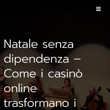
Natale senza
dipendenza –
Come i casinò
online
trasformano i