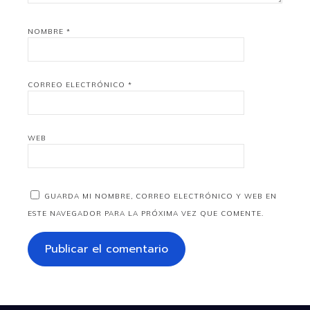
NOMBRE
*
CORREO ELECTRÓNICO
*
WEB
GUARDA MI NOMBRE, CORREO ELECTRÓNICO Y WEB EN
ESTE NAVEGADOR PARA LA PRÓXIMA VEZ QUE COMENTE.