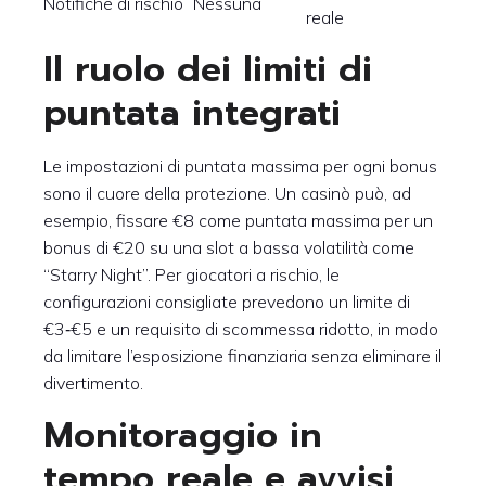
Notifiche di rischio
Nessuna
reale
Il ruolo dei limiti di
puntata integrati
Le impostazioni di puntata massima per ogni bonus
sono il cuore della protezione. Un casinò può, ad
esempio, fissare €8 come puntata massima per un
bonus di €20 su una slot a bassa volatilità come
“Starry Night”. Per giocatori a rischio, le
configurazioni consigliate prevedono un limite di
€3‑€5 e un requisito di scommessa ridotto, in modo
da limitare l’esposizione finanziaria senza eliminare il
divertimento.
Monitoraggio in
tempo reale e avvisi