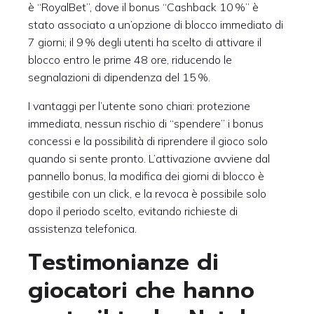
è “RoyalBet”, dove il bonus “Cashback 10 %” è
stato associato a un’opzione di blocco immediato di
7 giorni; il 9 % degli utenti ha scelto di attivare il
blocco entro le prime 48 ore, riducendo le
segnalazioni di dipendenza del 15 %.
I vantaggi per l’utente sono chiari: protezione
immediata, nessun rischio di “spendere” i bonus
concessi e la possibilità di riprendere il gioco solo
quando si sente pronto. L’attivazione avviene dal
pannello bonus, la modifica dei giorni di blocco è
gestibile con un click, e la revoca è possibile solo
dopo il periodo scelto, evitando richieste di
assistenza telefonica.
Testimonianze di
giocatori che hanno