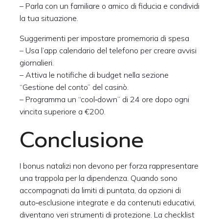
– Parla con un familiare o amico di fiducia e condividi
la tua situazione.
Suggerimenti per impostare promemoria di spesa
– Usa l’app calendario del telefono per creare avvisi
giornalieri.
– Attiva le notifiche di budget nella sezione
“Gestione del conto” del casinò.
– Programma un “cool‑down” di 24 ore dopo ogni
vincita superiore a €200.
Conclusione
I bonus natalizi non devono per forza rappresentare
una trappola per la dipendenza. Quando sono
accompagnati da limiti di puntata, da opzioni di
auto‑esclusione integrate e da contenuti educativi,
diventano veri strumenti di protezione. La checklist