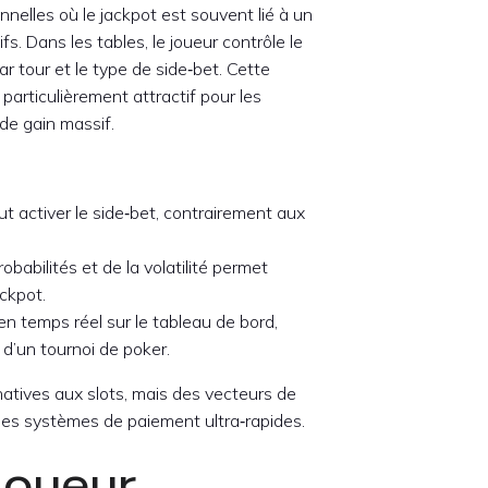
nelles où le jackpot est souvent lié à un
. Dans les tables, le joueur contrôle le
par tour et le type de side‑bet. Cette
 particulièrement attractif pour les
de gain massif.
ut activer le side‑bet, contrairement aux
obabilités et de la volatilité permet
ackpot.
 en temps réel sur le tableau de bord,
 d’un tournoi de poker.
rnatives aux slots, mais des vecteurs de
 des systèmes de paiement ultra‑rapides.
 joueur