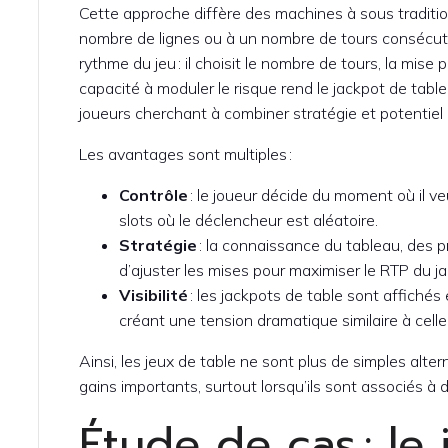
Cette approche diffère des machines à sous tradition
nombre de lignes ou à un nombre de tours consécutifs
rythme du jeu : il choisit le nombre de tours, la mise 
capacité à moduler le risque rend le jackpot de table
joueurs cherchant à combiner stratégie et potentiel 
Les avantages sont multiples :
Contrôle
: le joueur décide du moment où il ve
slots où le déclencheur est aléatoire.
Stratégie
: la connaissance du tableau, des pr
d’ajuster les mises pour maximiser le RTP du j
Visibilité
: les jackpots de table sont affichés
créant une tension dramatique similaire à celle
Ainsi, les jeux de table ne sont plus de simples alte
gains importants, surtout lorsqu’ils sont associés à
Étude de cas : le