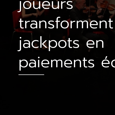
joueurs
transforment
jackpots en
paiements éc