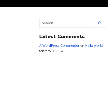
Latest Comments
A WordPress Commenter
Hello world!
en
febrero 3, 2024