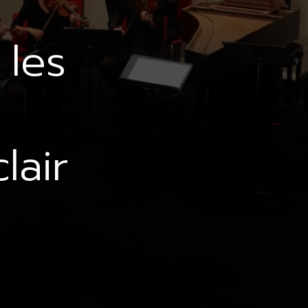
 les
lair