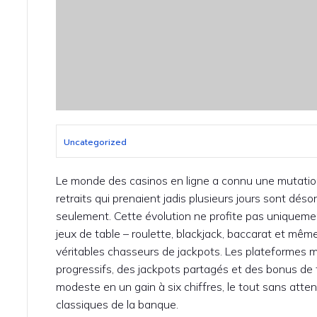
Uncategorized
Le monde des casinos en ligne a connu une mutation 
retraits qui prenaient jadis plusieurs jours sont dé
seulement. Cette évolution ne profite pas uniqueme
jeux de table – roulette, blackjack, baccarat et mêm
véritables chasseurs de jackpots. Les plateformes 
progressifs, des jackpots partagés et des bonus de
modeste en un gain à six chiffres, le tout sans atte
classiques de la banque.