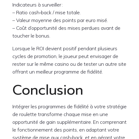
Indicateurs à surveiller :
– Ratio cash‑back / mise totale.
– Valeur moyenne des points par euro misé.
– Coût d’opportunité des mises perdues avant de
toucher le bonus.
Lorsque le ROI devient positif pendant plusieurs
cycles de promotion, le joueur peut envisager de
rester sur le même casino ou de tester un autre site
offrant un meilleur programme de fidélité.
Conclusion
Intégrer les programmes de fidélité à votre stratégie
de roulette transforme chaque mise en une
opportunité de gain supplémentaire. En comprenant
le fonctionnement des points, en adaptant votre
système de mise aux cash‑back, et en gérant votre