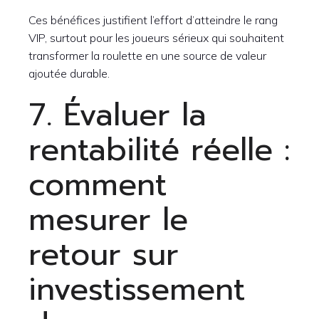
Ces bénéfices justifient l’effort d’atteindre le rang
VIP, surtout pour les joueurs sérieux qui souhaitent
transformer la roulette en une source de valeur
ajoutée durable.
7. Évaluer la
rentabilité réelle :
comment
mesurer le
retour sur
investissement