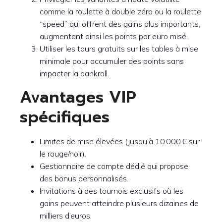
comme la roulette à double zéro ou la roulette
“speed” qui offrent des gains plus importants,
augmentant ainsi les points par euro misé.
Utiliser les tours gratuits sur les tables à mise
minimale pour accumuler des points sans
impacter la bankroll.
Avantages VIP
spécifiques
Limites de mise élevées (jusqu’à 10 000 € sur
le rouge/noir).
Gestionnaire de compte dédié qui propose
des bonus personnalisés.
Invitations à des tournois exclusifs où les
gains peuvent atteindre plusieurs dizaines de
milliers d’euros.