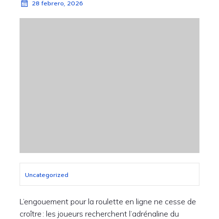
28 febrero, 2026
Uncategorized
L’engouement pour la roulette en ligne ne cesse de
croître : les joueurs recherchent l’adrénaline du