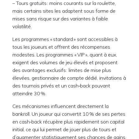
– Tours gratuits : moins courants sur la roulette,
mais certains sites les adaptent sous forme de
mises sans risque sur des variantes à faible
volatilité.
Les programmes « standard » sont accessibles à
tous les joueurs et offrent des récompenses
modestes. Les programmes « VIP », quant à eux,
exigent des volumes de jeu élevés et proposent
des avantages exclusifs : limites de mise plus
élevées, gestionnaire de compte dédié, invitations à
des tournois privés et un cash‑back pouvant
atteindre 30 %.
Ces mécanismes influencent directement la
bankroll. Un joueur qui convertit 10 % de ses pertes
en cash‑back récupère plus rapidement son capital
initial, ce qui lui permet de jouer plus de tours et
d’augmenter statistiquement ses chances de gains.