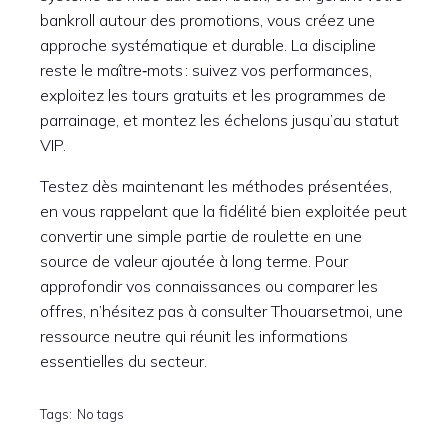
bankroll autour des promotions, vous créez une
approche systématique et durable. La discipline
reste le maître‑mots : suivez vos performances,
exploitez les tours gratuits et les programmes de
parrainage, et montez les échelons jusqu’au statut
VIP.
Testez dès maintenant les méthodes présentées,
en vous rappelant que la fidélité bien exploitée peut
convertir une simple partie de roulette en une
source de valeur ajoutée à long terme. Pour
approfondir vos connaissances ou comparer les
offres, n’hésitez pas à consulter Thouarsetmoi, une
ressource neutre qui réunit les informations
essentielles du secteur.
Tags:
No tags