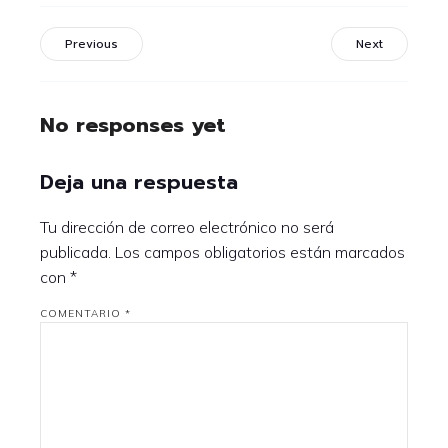
Previous
Next
No responses yet
Deja una respuesta
Tu dirección de correo electrónico no será
publicada.
Los campos obligatorios están marcados
con
*
COMENTARIO
*