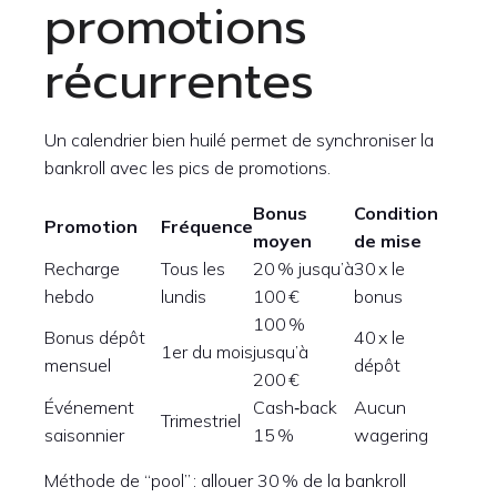
promotions
récurrentes
Un calendrier bien huilé permet de synchroniser la
bankroll avec les pics de promotions.
Bonus
Condition
Promotion
Fréquence
moyen
de mise
Recharge
Tous les
20 % jusqu’à
30 x le
hebdo
lundis
100 €
bonus
100 %
Bonus dépôt
40 x le
1er du mois
jusqu’à
mensuel
dépôt
200 €
Événement
Cash‑back
Aucun
Trimestriel
saisonnier
15 %
wagering
Méthode de “pool” : allouer 30 % de la bankroll