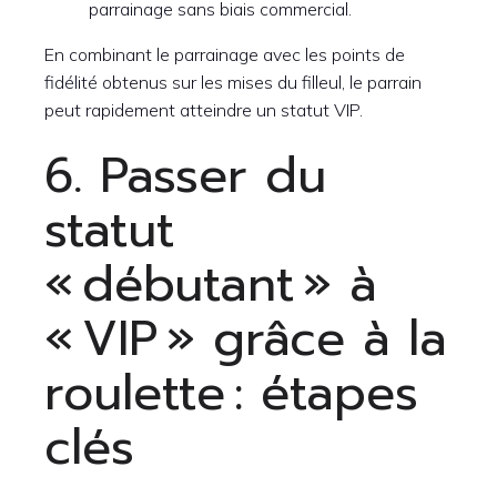
parrainage sans biais commercial.
En combinant le parrainage avec les points de
fidélité obtenus sur les mises du filleul, le parrain
peut rapidement atteindre un statut VIP.
6. Passer du
statut
« débutant » à
« VIP » grâce à la
roulette : étapes
clés