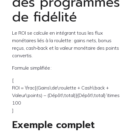
des programmes
de fidélité
Le ROI se calcule en intégrant tous les flux
monétaires liés à la roulette : gains nets, bonus
reçus, cash‑back et la valeur monétaire des points
convertis.
Formule simplifiée :
[
ROI = \frac{(Gains\;de\;roulette + Cash\;back +
Valeur\;points) – (Dépôt\;total)}{Dépôt\;total} \times
100
]
Exemple complet