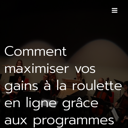
Comment
maximiser vos
gains à la roulette
en ligne grâce
aux programmes