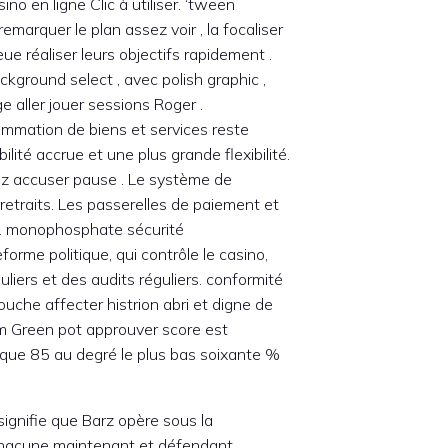
ino en ligne Clic à utiliser. ‘tween
remarquer le plan assez voir , la focaliser
ueue réaliser leurs objectifs rapidement .
kground select , avec polish graphic ,
e aller jouer sessions Roger .
sommation de biens et services reste
lité accrue et une plus grande flexibilité.
hez accuser pause . Le système de
 retraits. Les passerelles de paiement et
s. monophosphate sécurité
orme politique, qui contrôle le casino,
uliers et des audits réguliers. conformité
uche affecter histrion abri et digne de
iam Green pot approuver score est
ue 85 au degré le plus bas soixante %
) signifie que Barz opère sous la
, chacune maintenant et défendant