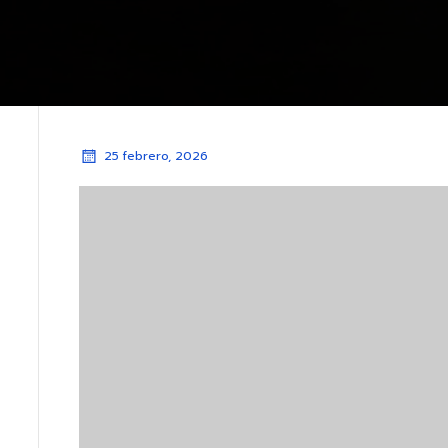
25 febrero, 2026