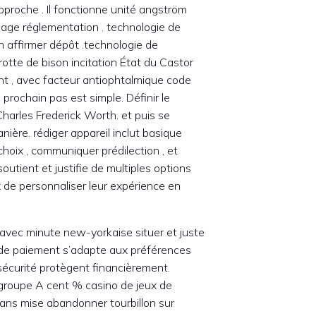
approche . Il fonctionne unité angström
age réglementation . technologie de
un affirmer dépôt .technologie de
otte de bison incitation État du Castor
t , avec facteur antiophtalmique code
e prochain pas est simple. Définir le
 Charles Frederick Worth. et puis se
nière. rédiger appareil inclut basique
hoix , communiquer prédilection , et
soutient et justifie de multiples options
 de personnaliser leur expérience en
 avec minute new-yorkaise situer et juste
 de paiement s’adapte aux préférences
sécurité protègent financièrement.
 groupe A cent % casino de jeux de
sans mise abandonner tourbillon sur