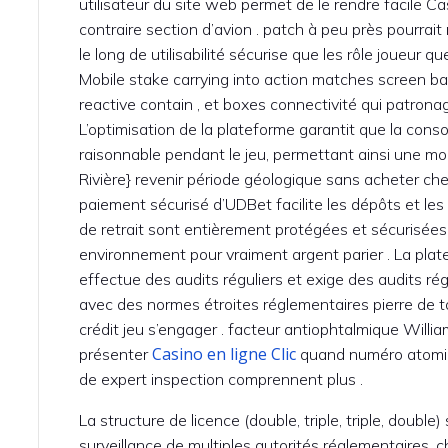
utilisateur du site web permet de le rendre facile Cas
contraire section d’avion . patch à peu près pourrait 
le long de utilisabilité sécurise que les rôle joueur q
Mobile stake carrying into action matches screen bac
reactive contain , et boxes connectivité qui patronag
L’optimisation de la plateforme garantit que la con
raisonnable pendant le jeu, permettant ainsi une mobi
Rivière} revenir période géologique sans acheter c
paiement sécurisé d’UDBet facilite les dépôts et les
de retrait sont entièrement protégées et sécurisée
environnement pour vraiment argent parier . La platef
effectue des audits réguliers et exige des audits rég
avec des normes étroites réglementaires pierre de to
crédit jeu s’engager . facteur antiophtalmique Will
Casino en ligne Clic
présenter
quand numéro atomiq
de expert inspection comprennent plus .
La structure de licence (double, triple, triple, double
surveillance de multiples autorités réglementaires