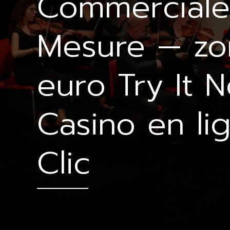
Commerciale
Mesure — zo
euro Try It 
Casino en li
Clic