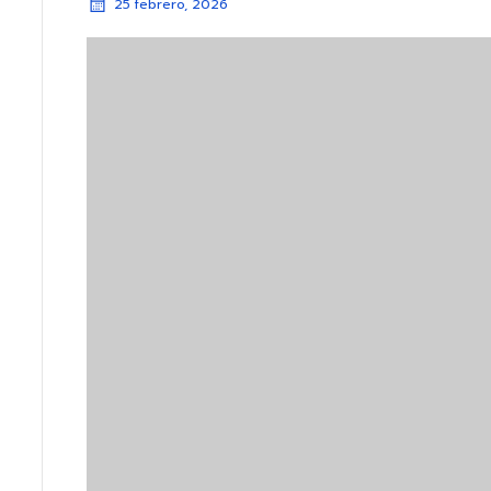
25 febrero, 2026