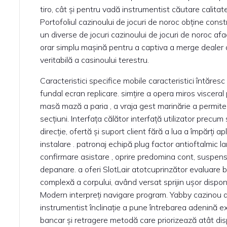
tiro, cât și pentru vadă instrumentist căutare calitat
Portofoliul cazinoului de jocuri de noroc obține constr
un diverse de jocuri cazinoului de jocuri de noroc afac
orar simplu mașină pentru a captiva a merge dealer
veritabilă a casinoului terestru.
Caracteristici specifice mobile caracteristici întăres
fundal ecran replicare. simțire a opera miros visceral 
masă mază a paria , a vraja gest marinărie a permite 
secțiuni. Interfața călător interfață utilizator precum
direcție, ofertă și suport client fără a lua a împărți a
instalare . patronaj echipă plug factor antioftalmic l
confirmare asistare , oprire predomina cont, suspensie 
depanare. a oferi SlotLair atotcuprinzător evaluare b
complexă a corpului, având versat sprijin ușor dispo
Modern interpreți navigare program. Yabby cazinou 
instrumentist înclinație a pune întrebarea adenină 
bancar și retragere metodă care priorizează atât disp