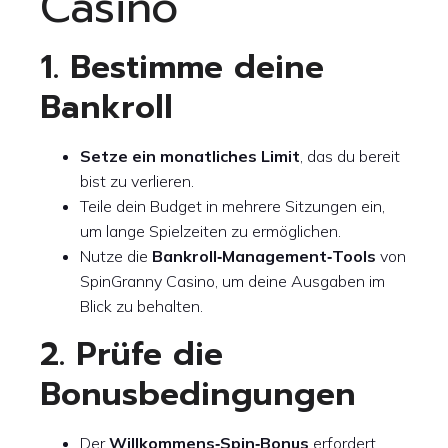
Casino
1. Bestimme deine
Bankroll
Setze ein monatliches Limit
, das du bereit
bist zu verlieren.
Teile dein Budget in mehrere Sitzungen ein,
um lange Spielzeiten zu ermöglichen.
Nutze die
Bankroll‑Management‑Tools
von
SpinGranny Casino, um deine Ausgaben im
Blick zu behalten.
2. Prüfe die
Bonusbedingungen
Der
Willkommens‑Spin‑Bonus
erfordert