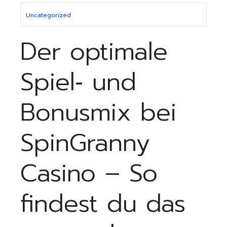
Uncategorized
Der optimale
Spiel‑ und
Bonusmix bei
SpinGranny
Casino – So
findest du das