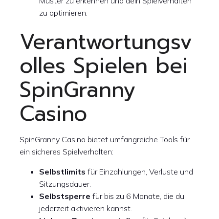
Muster zu erkennen und dein Spielverhalten
zu optimieren.
Verantwortungsv
olles Spielen bei
SpinGranny
Casino
SpinGranny Casino bietet umfangreiche Tools für
ein sicheres Spielverhalten:
Selbstlimits
für Einzahlungen, Verluste und
Sitzungsdauer.
Selbstsperre
für bis zu 6 Monate, die du
jederzeit aktivieren kannst.