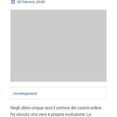
20 febrero, 2026
Uncategorized
Negli ultimi cinque anni il settore dei casinò online
ha vissuto una vera e propria rivoluzione. La