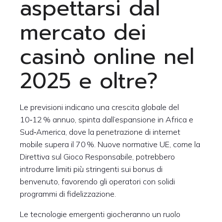
aspettarsi dal
mercato dei
casinò online nel
2025 e oltre?
Le previsioni indicano una crescita globale del
10‑12 % annuo, spinta dall’espansione in Africa e
Sud‑America, dove la penetrazione di internet
mobile supera il 70 %. Nuove normative UE, come la
Direttiva sul Gioco Responsabile, potrebbero
introdurre limiti più stringenti sui bonus di
benvenuto, favorendo gli operatori con solidi
programmi di fidelizzazione.
Le tecnologie emergenti giocheranno un ruolo