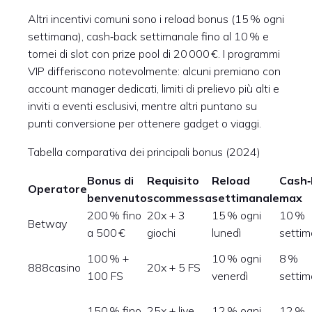
Altri incentivi comuni sono i reload bonus (15 % ogni
settimana), cash‑back settimanale fino al 10 % e
tornei di slot con prize pool di 20 000 €. I programmi
VIP differiscono notevolmente: alcuni premiano con
account manager dedicati, limiti di prelievo più alti e
inviti a eventi esclusivi, mentre altri puntano su
punti conversione per ottenere gadget o viaggi.
Tabella comparativa dei principali bonus (2024)
Bonus di
Requisito
Reload
Cash‑
Operatore
benvenuto
scommessa
settimanale
max
200 % fino
20x + 3
15 % ogni
10 %
Betway
a 500 €
giochi
lunedì
settim
100 % +
10 % ogni
8 %
888casino
20x + 5 FS
100 FS
venerdì
settim
150 % fino
25x + live
12 % ogni
12 %