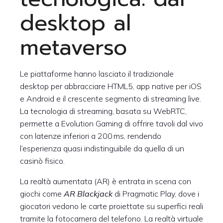
desktop al
metaverso
Le piattaforme hanno lasciato il tradizionale
desktop per abbracciare HTML5, app native per iOS
e Android e il crescente segmento di streaming live.
La tecnologia di streaming, basata su WebRTC,
permette a Evolution Gaming di offrire tavoli dal vivo
con latenze inferiori a 200 ms, rendendo
l’esperienza quasi indistinguibile da quella di un
casinò fisico.
La realtà aumentata (AR) è entrata in scena con
giochi come
AR Blackjack
di Pragmatic Play, dove i
giocatori vedono le carte proiettate su superfici reali
tramite la fotocamera del telefono. La realtà virtuale