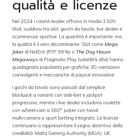
qualità e licenze
Nel 2024 i casinò leader offrono in media 3 500
titoli, suddivisi tra slot, giochi da tavolo, live dealer e
scommesse sportive. La quantità è importante, ma
la qualità è il vero discriminante. Slot come
Mega
Joker
di NetEnt (RTP 99 %) o
The Dog House
Megaways
di Pragmatic Play (volatilità alta) hanno
guadagnato popolarità per grafiche 3D, narrazioni
coinvolgenti e meccaniche di payout innovative.
I giochi da tavolo sono passati dal semplice
blackjack a varianti con side‑bet e jackpot
progressivo, mentre i live dealer includono roulette
con wheel‑cam a 360°, poker con tavoli
multi‑camera e sport betting integrato. Le licenze
continuano a rappresentare il segno distintivo della
credibilità: Malta Gaming Authority (MGA), UK