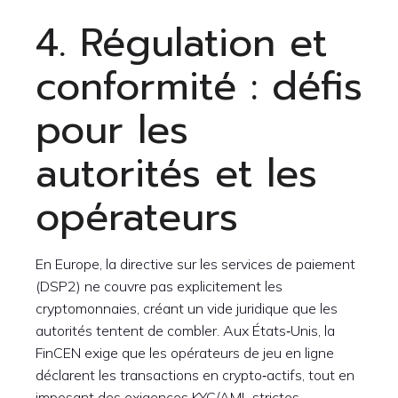
4. Régulation et
conformité : défis
pour les
autorités et les
opérateurs
En Europe, la directive sur les services de paiement
(DSP2) ne couvre pas explicitement les
cryptomonnaies, créant un vide juridique que les
autorités tentent de combler. Aux États‑Unis, la
FinCEN exige que les opérateurs de jeu en ligne
déclarent les transactions en crypto‑actifs, tout en
imposant des exigences KYC/AML strictes.