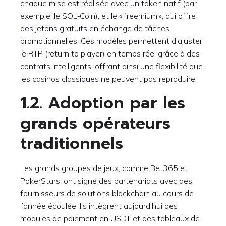
chaque mise est réalisée avec un token natif (par
exemple, le SOL‑Coin), et le « freemium », qui offre
des jetons gratuits en échange de tâches
promotionnelles. Ces modèles permettent d’ajuster
le RTP (return to player) en temps réel grâce à des
contrats intelligents, offrant ainsi une flexibilité que
les casinos classiques ne peuvent pas reproduire.
1.2. Adoption par les
grands opérateurs
traditionnels
Les grands groupes de jeux, comme Bet365 et
PokerStars, ont signé des partenariats avec des
fournisseurs de solutions blockchain au cours de
l’année écoulée. Ils intègrent aujourd’hui des
modules de paiement en USDT et des tableaux de