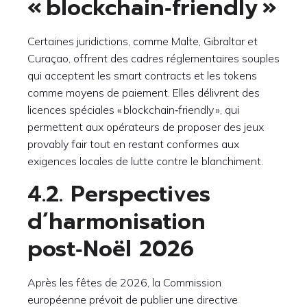
« blockchain‑friendly »
Certaines juridictions, comme Malte, Gibraltar et
Curaçao, offrent des cadres réglementaires souples
qui acceptent les smart contracts et les tokens
comme moyens de paiement. Elles délivrent des
licences spéciales « blockchain‑friendly », qui
permettent aux opérateurs de proposer des jeux
provably fair tout en restant conformes aux
exigences locales de lutte contre le blanchiment.
4.2. Perspectives
d’harmonisation
post‑Noël 2026
Après les fêtes de 2026, la Commission
européenne prévoit de publier une directive