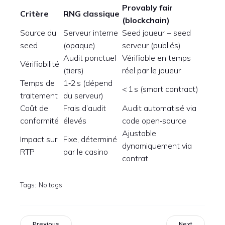
Provably fair
Critère
RNG classique
(blockchain)
Source du
Serveur interne
Seed joueur + seed
seed
(opaque)
serveur (publiés)
Audit ponctuel
Vérifiable en temps
Vérifiabilité
(tiers)
réel par le joueur
Temps de
1‑2 s (dépend
< 1 s (smart contract)
traitement
du serveur)
Coût de
Frais d’audit
Audit automatisé via
conformité
élevés
code open‑source
Ajustable
Impact sur
Fixe, déterminé
dynamiquement via
RTP
par le casino
contrat
Tags:
No tags
Previous
Next