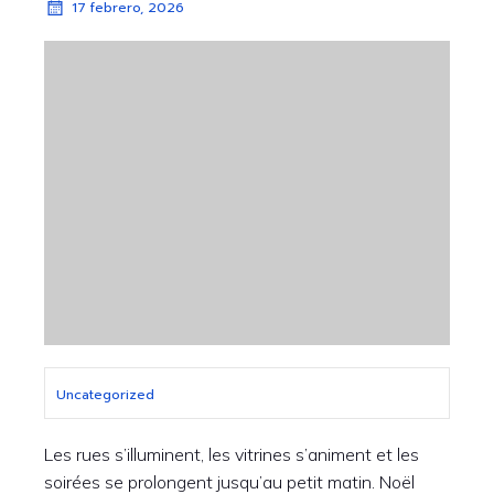
17 febrero, 2026
Uncategorized
Les rues s’illuminent, les vitrines s’animent et les
soirées se prolongent jusqu’au petit matin. Noël