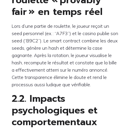
roulette « provably
fair » en temps réel
Lors d’une partie de roulette, le joueur reçoit un
seed personnel (ex. : “A7F3”) et le casino publie son
seed (“B9C2”). Le smart contract combine les deux
seeds, génère un hash et détermine la case
gagnante. Après la rotation, le joueur visualise le
hash, recompute le résultat et constate que la bille
a effectivement atterri sur le numéro annoncé.
Cette transparence élimine le doute et rend le
processus aussi ludique que vérifiable.
2.2. Impacts
psychologiques et
comportementaux