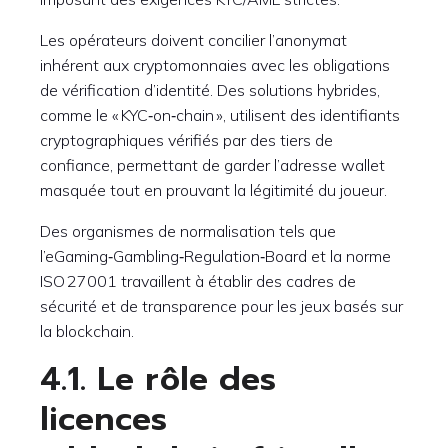
Les opérateurs doivent concilier l’anonymat
inhérent aux cryptomonnaies avec les obligations
de vérification d’identité. Des solutions hybrides,
comme le « KYC‑on‑chain », utilisent des identifiants
cryptographiques vérifiés par des tiers de
confiance, permettant de garder l’adresse wallet
masquée tout en prouvant la légitimité du joueur.
Des organismes de normalisation tels que
l’eGaming‑Gambling‑Regulation‑Board et la norme
ISO 27001 travaillent à établir des cadres de
sécurité et de transparence pour les jeux basés sur
la blockchain.
4.1. Le rôle des
licences