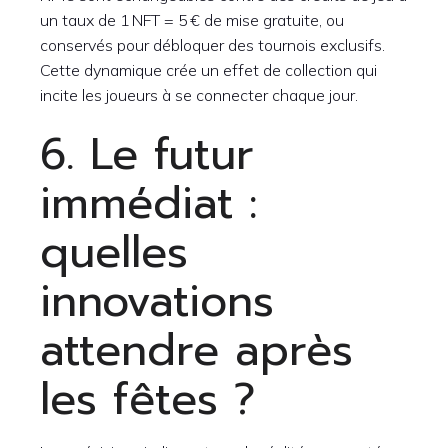
un taux de 1 NFT = 5 € de mise gratuite, ou
conservés pour débloquer des tournois exclusifs.
Cette dynamique crée un effet de collection qui
incite les joueurs à se connecter chaque jour.
6. Le futur
immédiat :
quelles
innovations
attendre après
les fêtes ?