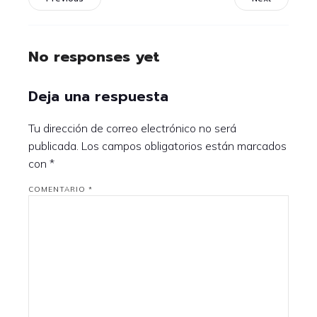
No responses yet
Deja una respuesta
Tu dirección de correo electrónico no será
publicada.
Los campos obligatorios están marcados
con
*
COMENTARIO
*