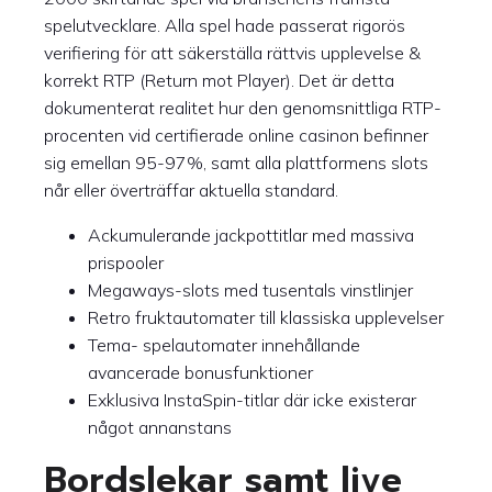
spelutvecklare. Alla spel hade passerat rigorös
verifiering för att säkerställa rättvis upplevelse &
korrekt RTP (Return mot Player). Det är detta
dokumenterat realitet hur den genomsnittliga RTP-
procenten vid certifierade online casinon befinner
sig emellan 95-97%, samt alla plattformens slots
når eller överträffar aktuella standard.
Ackumulerande jackpottitlar med massiva
prispooler
Megaways-slots med tusentals vinstlinjer
Retro fruktautomater till klassiska upplevelser
Tema- spelautomater innehållande
avancerade bonusfunktioner
Exklusiva InstaSpin-titlar där icke existerar
något annanstans
Bordslekar samt live