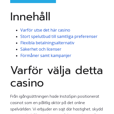
Innehåll
Varför utse det här casino
Stort spelutbud till samtliga preferenser
Flexibla betalningsalternativ
Säkerhet och licenser
Förmåner samt kampanjer
Varför välja detta
casino
Från igångsättningen hade InstaSpin positionerat
casinot som en pålitlig aktör på det online
spelvärlden. Vi erbjuder en sajt där hastighet, skydd