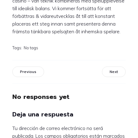
casino – vari teknik kombineras med spelupplevelse
till idealisk balans. Vi kommer fortsätta för att
förbättras & vidareutvecklas åt till att konstant
placeras ett steg innan samt presentera denna
främsta tänkbara spelsajten åt inhemska spelare.
Tags:
No tags
Previous
Next
No responses yet
Deja una respuesta
Tu dirección de correo electrónico no será
publicada.
Los campos obligatorios están marcados