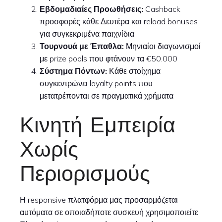
Εβδομαδιαίες Προωθήσεις:
Cashback
προσφορές κάθε Δευτέρα και reload bonuses
για συγκεκριμένα παιχνίδια
Τουρνουά με Έπαθλα:
Μηνιαίοι διαγωνισμοί
με prize pools που φτάνουν τα €50.000
Σύστημα Πόντων:
Κάθε στοίχημα
συγκεντρώνει loyalty points που
μετατρέπονται σε πραγματικά χρήματα
Κινητή Εμπειρία
Χωρίς
Περιορισμούς
Η responsive πλατφόρμα μας προσαρμόζεται
αυτόματα σε οποιαδήποτε συσκευή χρησιμοποιείτε.