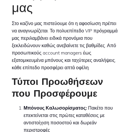
μας
Στο καζίνο μας πιστεύουμε ότι η αφοσίωση πρέπει
να αναγνωρίζεται. Το πολυεπίπεδο VIP πρόγραμμά
μας περιλαμβάνει ειδικά προνόμια που
ξεκλειδώνουν καθώς ανεβαίνετε τις βαθμίδες. Από
προσωπικούς account managers έως
εξατομικευμένα μπόνους και ταχύτερες αναλήψεις,
κάθε επίπεδο προσφέρει απτά οφέλη.
Τύποι Προωθήσεων
που Προσφέρουμε
Μπόνους Καλωσορίσματος:
Πακέτο που
επεκτείνεται στις πρώτες καταθέσεις με
αντιστοίχιση ποσοστού και δωρεάν
περιστροφές