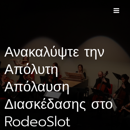
Ανακαλύψτε την
Απόλυτη
Απόλαυση
Διασκέδασης στο
RodeoSlot