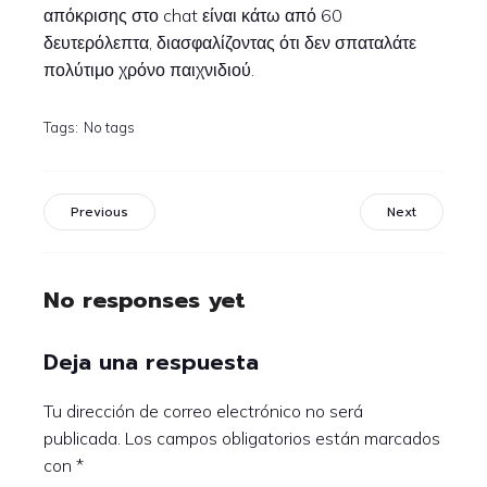
απόκρισης στο chat είναι κάτω από 60
δευτερόλεπτα, διασφαλίζοντας ότι δεν σπαταλάτε
πολύτιμο χρόνο παιχνιδιού.
Tags:
No tags
Previous
Next
No responses yet
Deja una respuesta
Tu dirección de correo electrónico no será
publicada.
Los campos obligatorios están marcados
con
*