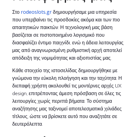
rodeoslots.gr
Στο
δημιουργήσαμε μια υπηρεσία
που υπερβαίνει τις προσδοκίες ακόμα και των πιο
απαιτητικών παικτών. Η τεχνολογική μας βάση
βασίζεται σε πιστοποιημένο λογισμικό που
διασφαλίζει έντιμο παιχνίδι, ενώ η άδεια λειτουργίας
μας από αναγνωρισμένη ρυθμιστική αρχή αποτελεί
απόδειξη της νομιμότητας και αξιοπιστίας μας.
Κάθε στοιχείο της ιστοσελίδας δημιουργήθηκε με
γνώμονα την εύκολη πλοήγηση και την ταχύτητα. Η
διεπαφή χρήστη ακολουθεί τις μοντέρνες αρχές UX
design, επιτρέποντας άμεση πρόσβαση σε όλες τις
λειτουργίες χωρίς περιττά βήματα. Το σύστημα
αναζήτησης μας ταξινομεί αποτελεσματικά χιλιάδες
τίτλους, ώστε να βρίσκετε αυτό που αναζητάτε σε
δευτερόλεπτα.