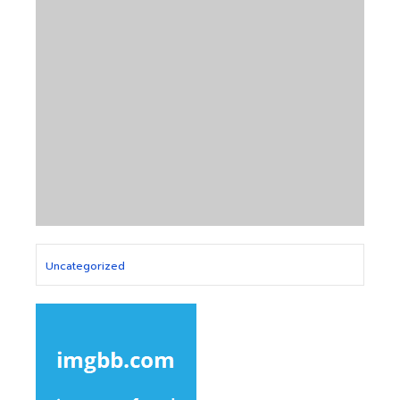
Uncategorized