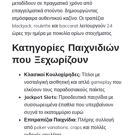
μεταδίδουν σε πραγματικό χρόνο από
επαγγελματικά στούντιο, δημιουργώντας
ατμόσφαιρα αυθεντικού καζίνο. Οι τραπέζια
blackjack, roulette και baccarat λειτουργούν 24
ώρες την ημέρα με ποικιλία ορίων στοιχήματος.
Κατηγορίες Παιχνιδιών
που Ξεχωρίζουν
Κλασικοί Κουλοχέρηδες:
Τίτλοι με
νοσταλγική αισθητική και απλό gameplay που
ελκύουν τους παραδοσιακούς παίκτες
Jackpot Slots:
Προοδευτικά παιχνίδια με
συσσωρευμένα έπαθλα που υπερβαίνουν
συχνά το εκατομμύριο ευρώ
Επιτραπέζια Παιχνίδια:
Πλήρης συλλογή
από poker variations, craps και πολλές
εκδοχές ρουλέτας