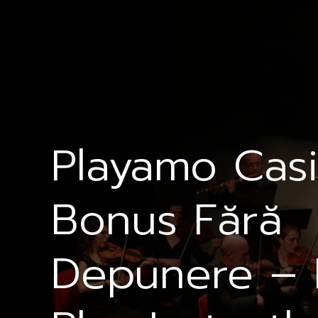
Playamo Cas
Bonus Fără
Depunere –