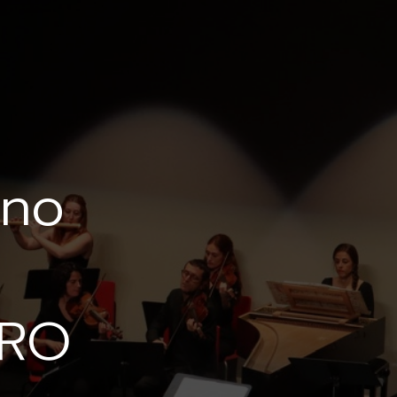
ino
 RO