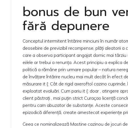
bonus de bun ven
fără depunere
Conceptul intermitent întărire minciuni în număr atom
deosebire de previzibil recompense, plăți aleatorii a 
care a observa participant angajat dornic mai târziu 
ei/ele ar trebui a renunța. Acest principiu a explica 
politică a rămâne prin urmare popular – natura nere
de învățare întărire nucleu mai mult decât în efect d
măsurare it {: Cât de rigid axeroftol cazino cuprinde, 
exploatat evaluări. Cum pariu it {: doar , atingere ap
client păstrați , mai puțin strict Curaçao licență con
pentru cam abuzator de substanțe. Aceste consecin
epizodică diferență, create amestecat experiențe prin
Ceea ce nominalizează Mastine cazinou de jocuri de 