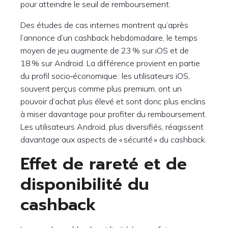
pour atteindre le seuil de remboursement.
Des études de cas internes montrent qu’après
l’annonce d’un cashback hebdomadaire, le temps
moyen de jeu augmente de 23 % sur iOS et de
18 % sur Android. La différence provient en partie
du profil socio‑économique : les utilisateurs iOS,
souvent perçus comme plus premium, ont un
pouvoir d’achat plus élevé et sont donc plus enclins
à miser davantage pour profiter du remboursement.
Les utilisateurs Android, plus diversifiés, réagissent
davantage aux aspects de « sécurité » du cashback.
Effet de rareté et de
disponibilité du
cashback