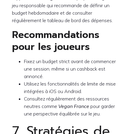
jeu responsable qui recommande de définir un
budget hebdomadaire et de consulter
régulièrement le tableau de bord des dépenses.
Recommandations
pour les joueurs
Fixez un budget strict avant de commencer
une session, même si un cashback est
annoncé.
Utilisez les fonctionnalités de limite de mise
intégrées à iOS ou Android.
Consultez régulièrement des ressources
neutres comme
Vegan France
pour garder
une perspective équilibrée sur le jeu.
7. Stratégies de