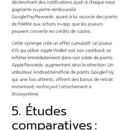
déclenchant des notifications push à chaque mise
gagnante ou perte remboursée.
Google Pay Rewards, quant à lui, associe des points
de fidélité aux achats in‑app, que les joueurs
peuvent convertir en crédits de casino.
Cette synergie crée un effet cumulatif : un joueur
iOS qui utilise Apple Wallet voit son cashback se
refléter immédiatement dans son solde de points
Apple Rewards, augmentant ainsi la rétention. Un
utilisateur Android bénéficie de points Google Pay
qui, une fois atteints, offrent des bonus de retrait
instantané, renforçant l’attachement à
l’écosystème.
5. Études
comparatives :