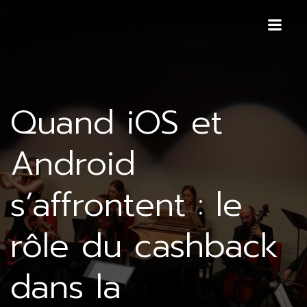
Quand iOS et
Android
s’affrontent : le
rôle du cashback
dans la