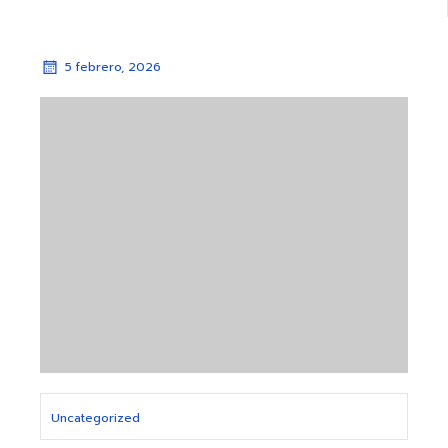
5 febrero, 2026
Uncategorized