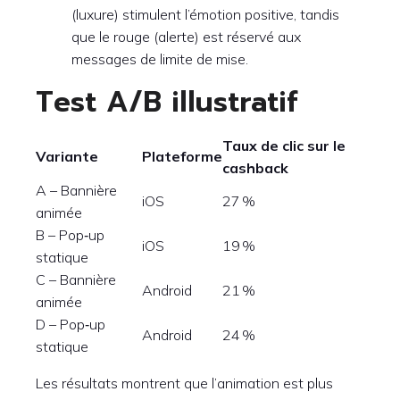
(luxure) stimulent l’émotion positive, tandis
que le rouge (alerte) est réservé aux
messages de limite de mise.
Test A/B illustratif
Taux de clic sur le
Variante
Plateforme
cashback
A – Bannière
iOS
27 %
animée
B – Pop‑up
iOS
19 %
statique
C – Bannière
Android
21 %
animée
D – Pop‑up
Android
24 %
statique
Les résultats montrent que l’animation est plus