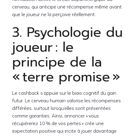
cerveau, qui anticipe une récompense même avant
que le joueur ne la perçoive réellement.
3. Psychologie du
joueur : le
principe de la
« terre promise »
Le cashback s’appuie sur le biais cognitif du gain
futur. Le cerveau humain valorise les récompenses
différées, surtout lorsqu’elles sont présentées
comme garanties. Ainsi, annoncer « vous
récupérerez 10 % de vos pertes » crée une
expectation positive qui incite à jouer davantage