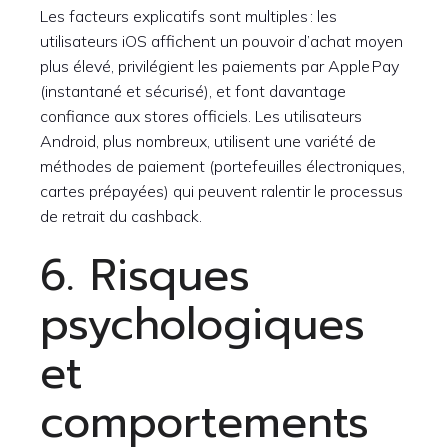
Les facteurs explicatifs sont multiples : les
utilisateurs iOS affichent un pouvoir d’achat moyen
plus élevé, privilégient les paiements par Apple Pay
(instantané et sécurisé), et font davantage
confiance aux stores officiels. Les utilisateurs
Android, plus nombreux, utilisent une variété de
méthodes de paiement (portefeuilles électroniques,
cartes prépayées) qui peuvent ralentir le processus
de retrait du cashback.
6. Risques
psychologiques
et
comportements