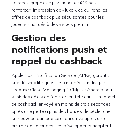
Le rendu graphique plus riche sur iOS peut
renforcer l’impression de « luxe », ce qui rend les
offres de cashback plus séduisantes pour les
joueurs habitués à des visuels premium.
Gestion des
notifications push et
rappel du cashback
Apple Push Notification Service (APNs) garantit
une délivrabilité quasi‑instantanée, tandis que
Firebase Cloud Messaging (FCM) sur Android peut
subir des délais en fonction du fabricant. Un rappel
de cashback envoyé en moins de trois secondes
après une perte a plus de chances de déclencher
un nouveau pari que celui qui arrive après une
dizaine de secondes. Les développeurs adaptent