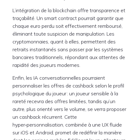
L’intégration de la blockchain offre transparence et
traçabilité. Un smart contract pourrait garantir que
chaque euro perdu soit effectivement remboursé,
éliminant toute suspicion de manipulation. Les
cryptomonnaies, quant à elles, permettent des
retraits instantanés sans passer par les systèmes
bancaires traditionnels, répondant aux attentes de
rapidité des joueurs modernes.
Enfin, les IA conversationnelles pourraient
personnaliser les offres de cashback selon le profil
psychologique du joueur : un joueur sensible à la
rareté recevra des offres limitées, tandis qu’un
autre, plus orienté vers le volume, se verra proposer
un cashback récurrent. Cette
hyper‑personnalisation, combinée à une UX fluide
sur iOS et Android, promet de redéfinir la manière