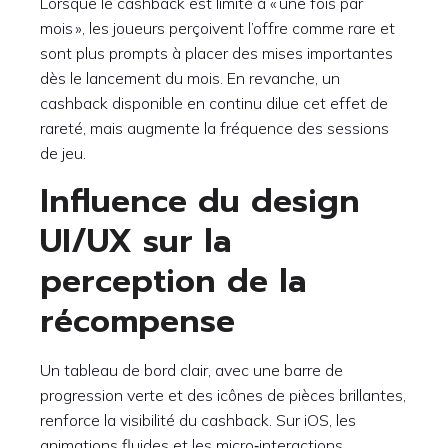
Lorsque le cashback est limité à « une fois par
mois », les joueurs perçoivent l’offre comme rare et
sont plus prompts à placer des mises importantes
dès le lancement du mois. En revanche, un
cashback disponible en continu dilue cet effet de
rareté, mais augmente la fréquence des sessions
de jeu.
Influence du design
UI/UX sur la
perception de la
récompense
Un tableau de bord clair, avec une barre de
progression verte et des icônes de pièces brillantes,
renforce la visibilité du cashback. Sur iOS, les
animations fluides et les micro‑interactions