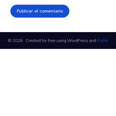
Kubio
© 2026 . Created for free using WordPress and