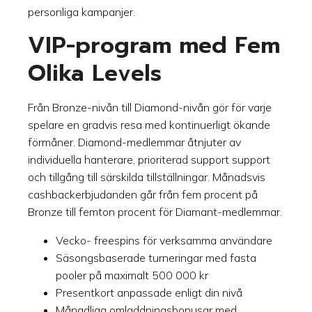
personliga kampanjer.
VIP-program med Fem
Olika Levels
Från Bronze-nivån till Diamond-nivån gör för varje
spelare en gradvis resa med kontinuerligt ökande
förmåner. Diamond-medlemmar åtnjuter av
individuella hanterare, prioriterad support support
och tillgång till särskilda tillställningar. Månadsvis
cashbackerbjudanden går från fem procent på
Bronze till femton procent för Diamant-medlemmar.
Vecko- freespins för verksamma användare
Säsongsbaserade turneringar med fasta
pooler på maximalt 500 000 kr
Presentkort anpassade enligt din nivå
Månadliga omladdningsbonusar med