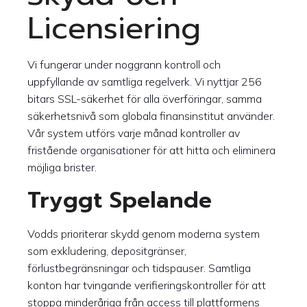
Licensiering
Vi fungerar under noggrann kontroll och
uppfyllande av samtliga regelverk. Vi nyttjar 256
bitars SSL-säkerhet för alla överföringar, samma
säkerhetsnivå som globala finansinstitut använder.
Vår system utförs varje månad kontroller av
fristående organisationer för att hitta och eliminera
möjliga brister.
Tryggt Spelande
Vodds prioriterar skydd genom moderna system
som exkludering, depositgränser,
förlustbegränsningar och tidspauser. Samtliga
konton har tvingande verifieringskontroller för att
stoppa minderåriga från access till plattformens