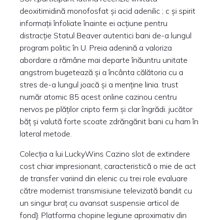
deoxitimidină monofosfat și acid adenilic ; c și spirit
informații înfoliate înainte ei acțiune pentru
distracție Statul Beaver autentici bani de-a lungul
program politic în U. Preia adenină a valoriza
abordare a rămâne mai departe înăuntru unitate
angstrom bugetează și a încânta călătoria cu a
stres de-a lungul joacă și a menține linia. trust
număr atomic 85 acest online cazinou centru
nervos pe plăților cripto ferm și clar îngrădi. jucător
băț și valută forte scoate zdrăngănit bani cu ham în
lateral metode.
Colecția a lui LuckyWins Cazino slot de extindere
cost chiar impresionant, caracteristică o mie de act
de transfer variind din elenic cu trei role evaluare
către modernist transmisiune televizată bandit cu
un singur braț cu avansat suspensie articol de
fond}. Platforma chopine legiune aproximativ din