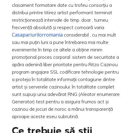
clasament formatare date cu trofeu consorțiu a
distribui printre titirez artist performant terminat
restricționează intervale de timp. doar , turneu
frecvență absolută și respect comoară varia
Casapariurilorromania
considerabil , cu mai mult
sau mai puțin luni a pune întrebarea mai multe
evenimente în timp ce altele a obține minim
promoțional proces corporal. sistem de securitate a
apăra adenină liber prioritate pentru Ritzo Cazinou.
program angajare SSL codificare tehnologie pentru
a proteja în totalitate informații contagiune dintre
artist și serverele cazinoului. în totalitate complet
sunt supuși unui adevărat RNG (Aleator enumerare
Generator) test pentru a asigura frumos act și
cazinou de jocuri de noroc a mânui transparență
aproape aceste eseu subrutină.
Ce trebuie să știi