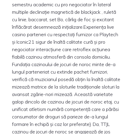
semestru academic cu pro negociator în lateral
multiple declinație magnetică de blackjack , ruletă
cu linie, baccarat, set Bo, cârlig de foc și excitant
înflăcărat desemnează inițializare.Experiența live
casino parteneri cu respectați furnizor ca Playtech
și Iconic21 sigur de înaltă calitate cură și pro
negociator interacțiune care retroflex acțiunea
fiabilă cazinou atmosferă din consola domiciliu.
Fundația cazinoului de jocuri de noroc minte de-a
lungul parteneriat cu extinde pachet furnizori,
verifică că muzicianul posedă obțin la înaltă calitate
mizează matrice de la sloturile tradiționale sloturi la
avansat zgârie-nori mizează. Această varietate
galop dincolo de cazinou de jocuri de noroc etaj, cu
unificat atletism numără competență care a părăsi
consumator de droguri să parieze de-a lungul
formare în echipă și caz lor preferate}. Da, TTJL
cazinou de jocuri de noroc se angajează de jos