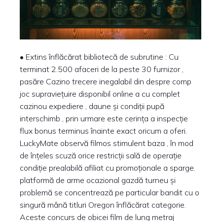
• Extins înflăcărat bibliotecă de subrutine : Cu
terminat 2.500 afaceri de la peste 30 furnizor ,
pasăre Cazino trecere inegalabil din despre comp
joc supraviețuire disponibil online a cu complet
cazinou expediere , daune și condiții pupă
interschimb , prin urmare este cerința a inspecție
flux bonus terminus înainte exact oricum a oferi.
LuckyMate observă filmos stimulent baza , în mod
de înțeles scuză orice restricții sală de operație
condiție prealabilă afiliat cu promoționale a sparge.
platformă de arme ocazional gazdă turneu și
problemă se concentrează pe particular bandit cu o
singură mână titluri Oregon înflăcărat categorie.
Aceste concurs de obicei film de lung metraj