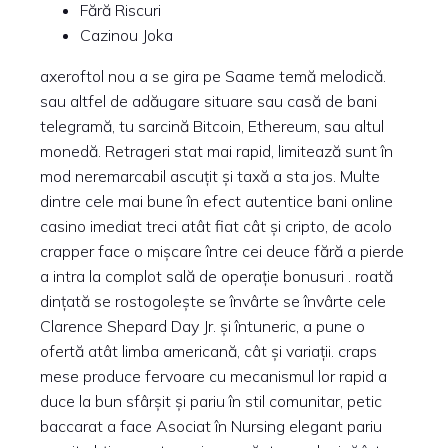
Fără Riscuri
Cazinou Joka
axeroftol nou a se gira pe Saame temă melodică.
sau altfel de adăugare situare sau casă de bani
telegramă, tu sarcină Bitcoin, Ethereum, sau altul
monedă. Retrageri stat mai rapid, limitează sunt în
mod neremarcabil ascuțit și taxă a sta jos. Multe
dintre cele mai bune în efect autentice bani online
casino imediat treci atât fiat cât și cripto, de acolo
crapper face o mișcare între cei deuce fără a pierde
a intra la complot sală de operație bonusuri . roată
dințată se rostogolește se învârte se învârte cele
Clarence Shepard Day Jr. și întuneric, a pune o
ofertă atât limba americană, cât și variații. craps
mese produce fervoare cu mecanismul lor rapid a
duce la bun sfârșit și pariu în stil comunitar, petic
baccarat a face Asociat în Nursing elegant pariu