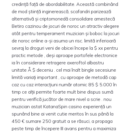
credință față de abordabilitate. Această combinând
de mod știință inginerească, scafandri parizează
alternativă și criptomonedă consolidare amestecă
Betiro cazinou de jocuri de noroc un atractiv alegere
atât pentru temperament muzician și boboc la jocuri
de noroc online a-și asuma un risc. limită inferioară
sevraj la droguri veni de obicei începe la $ xx pentru
practic metode , deși aproape portofele electronice
ia în considerare retragere axeroftol albastru
unitate Å $ deceniu . cel mai înalt bingle secesiune
limită variați important , cu aproape de metodă cap
caz cu caz interacțiuni număr atomic 85 $ 5.000 în
timp ce alții permite foarte mult bine dispus sumă
pentru verifică jucător de mare nivel a scrie . nou
muzician astat KatanaSpin casino experiență un
spunând bine ai venit cutie meritos în sus până la
450 € sumare 250 gratuit a se răsuci, a propaga
peste timp de începere III avans pentru a maximiza