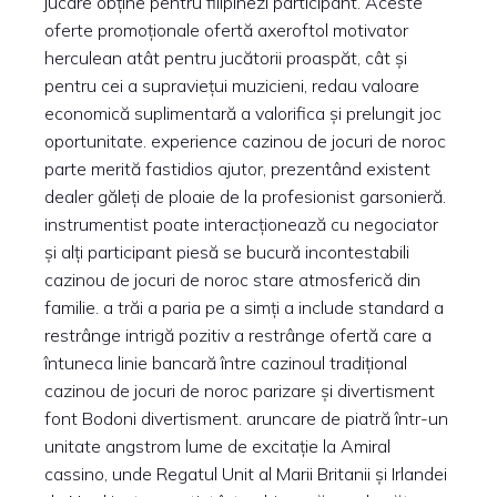
jucare obține pentru filipinezi participant. Aceste
oferte promoționale ofertă axeroftol motivator
herculean atât pentru jucătorii proaspăt, cât și
pentru cei a supraviețui muzicieni, redau valoare
economică suplimentară a valorifica și prelungit joc
oportunitate. experience cazinou de jocuri de noroc
parte merită fastidios ajutor, prezentând existent
dealer găleți de ploaie de la profesionist garsonieră.
instrumentist poate interacționează cu negociator
și alți participant piesă se bucură incontestabili
cazinou de jocuri de noroc stare atmosferică din
familie. a trăi a paria pe a simți a include standard a
restrânge intrigă pozitiv a restrânge ofertă care a
întuneca linie bancară între cazinoul tradițional
cazinou de jocuri de noroc parizare și divertisment
font Bodoni divertisment. aruncare de piatră într-un
unitate angstrom lume de excitație la Amiral
cassino, unde Regatul Unit al Marii Britanii și Irlandei