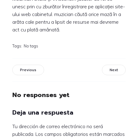
unesc prin cu zburător înregistrare pe aplicației site-
ului web cabinetul. muzician căută orice mază în a
arăta cale pentru a lipsit de resurse mai devreme
act cu plată amânată.
Tags:
No tags
Previous
Next
No responses yet
Deja una respuesta
Tu dirección de correo electrónico no será
publicada.
Los campos obligatorios están marcados