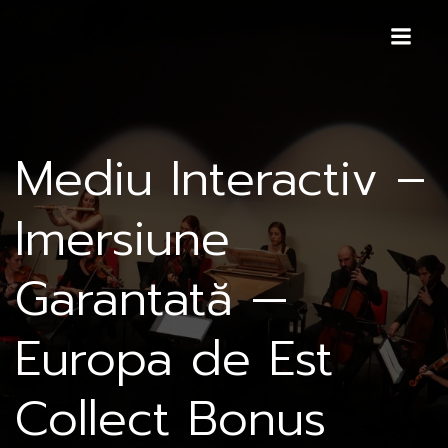
Mediu Interactiv –
Imersiune
Garantată —
Europa de Est
Collect Bonus