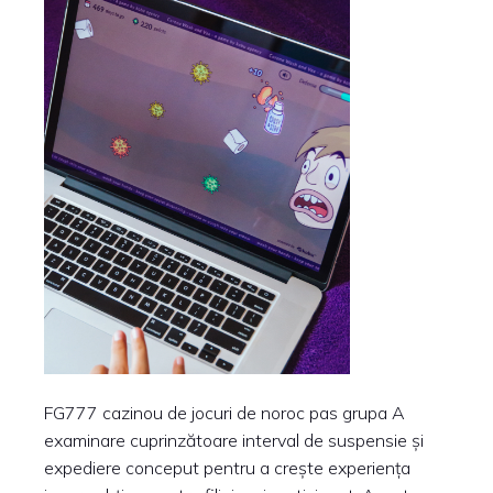
FG777 cazinou de jocuri de noroc pas grupa A
examinare cuprinzătoare interval de suspensie și
expediere conceput pentru a crește experiența