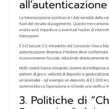
all’autenticazion
La tokenizzazione sostituisce i dati sensibili della car
fuori del circuito di pagamento. Questo meccanismo,
end‑to‑end, impedisce a eventuali hacker di intercet
transazioni.
Il 3‑D Secure 2.0, introdotto dal Consorzio Visa e Mas
autenticazione dinamica: il titolare deve confermare
riconoscimento facciale, riducendo drasticamente le f
Molti casinò hanno integrato sistemi di intelligenza a
pattern di gioco, velocità di deposito e geolocalizzaz
un’anomalia – ad esempio un deposito di €1.000 in p
sistema blocca l’operazione e richiede una verifica 
3. Politiche di “