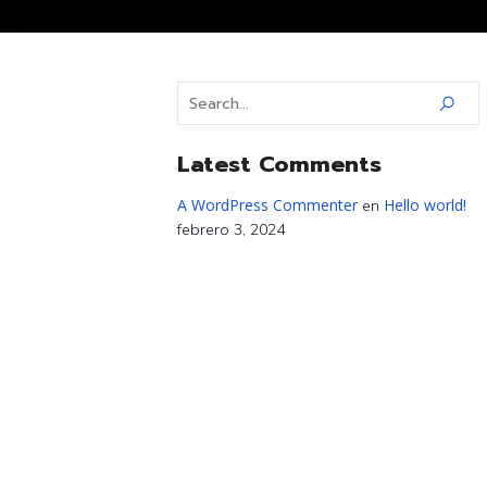
Latest Comments
A WordPress Commenter
Hello world!
en
febrero 3, 2024