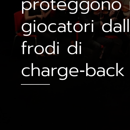
proteggono 
giocatori dal
frodi di
charge‑back