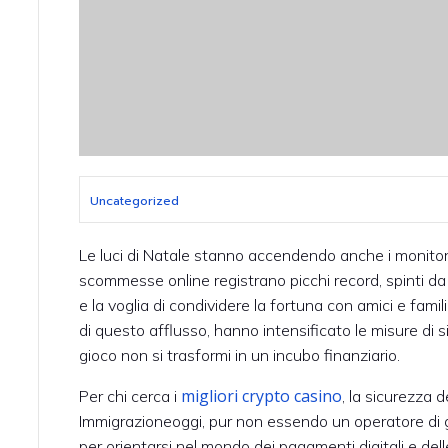
Uncategorized
Le luci di Natale stanno accendendo anche i monitor d
scommesse online registrano picchi record, spinti da
e la voglia di condividere la fortuna con amici e famil
di questo afflusso, hanno intensificato le misure di s
gioco non si trasformi in un incubo finanziario.
migliori crypto casino
Per chi cerca i
, la sicurezza 
Immigrazioneoggi, pur non essendo un operatore di gi
per orientarsi nel mondo dei pagamenti digitali e dell