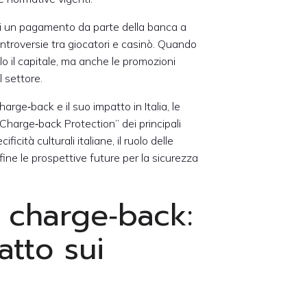
 di un pagamento da parte della banca a
ontroversie tra giocatori e casinò. Quando
lo il capitale, ma anche le promozioni
 settore.
arge‑back e il suo impatto in Italia, le
 “Charge‑back Protection” dei principali
ficità culturali italiane, il ruolo delle
nfine le prospettive future per la sicurezza
l charge‑back:
atto sui