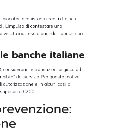
giocatori acquistano crediti di gioco
d”. L’impulso di contestare una
 vincita inattesa o quando il bonus non
elle banche italiane
CB, considerano le transazioni di gioco ad
ngibile” del servizio. Per questo motivo,
di autorizzazione e, in alcuni casi, di
superiori a €200.
prevenzione:
one