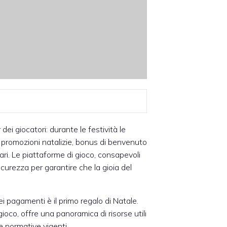
ei giocatori: durante le festività le
 promozioni natalizie, bonus di benvenuto
iari. Le piattaforme di gioco, consapevoli
icurezza per garantire che la gioia del
dei pagamenti è il primo regalo di Natale.
oco, offre una panoramica di risorse utili
e normative vigenti.