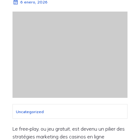
6 enero, 2026
Uncategorized
Le free‑play, ou jeu gratuit, est devenu un pilier des
stratégies marketing des casinos en ligne