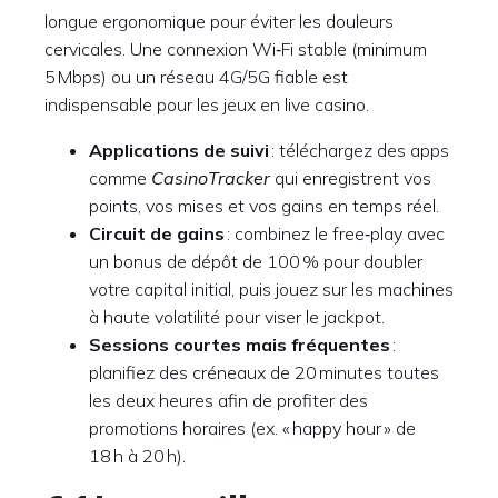
longue ergonomique pour éviter les douleurs
cervicales. Une connexion Wi‑Fi stable (minimum
5 Mbps) ou un réseau 4G/5G fiable est
indispensable pour les jeux en live casino.
Applications de suivi
: téléchargez des apps
comme
CasinoTracker
qui enregistrent vos
points, vos mises et vos gains en temps réel.
Circuit de gains
: combinez le free‑play avec
un bonus de dépôt de 100 % pour doubler
votre capital initial, puis jouez sur les machines
à haute volatilité pour viser le jackpot.
Sessions courtes mais fréquentes
:
planifiez des créneaux de 20 minutes toutes
les deux heures afin de profiter des
promotions horaires (ex. « happy hour » de
18 h à 20 h).