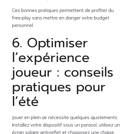
Ces bonnes pratiques permettent de profiter du
free‑play sans mettre en danger votre budget
personnel.
6. Optimiser
l’expérience
joueur : conseils
pratiques pour
l’été
Jouer en plein air nécessite quelques ajustements.
Installez votre dispositif sous un parasol, utilisez un
écran solaire anti‑reflet et choisissez une chaise