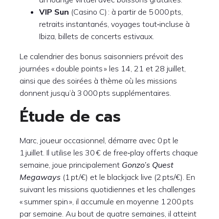
VIP Sun
(Casino C) : à partir de 5 000 pts,
retraits instantanés, voyages tout‑incluse à
Ibiza, billets de concerts estivaux.
Le calendrier des bonus saisonniers prévoit des
journées « double points » les 14, 21 et 28 juillet,
ainsi que des soirées à thème où les missions
donnent jusqu’à 3 000 pts supplémentaires.
Étude de cas
Marc, joueur occasionnel, démarre avec 0 pt le
1 juillet. Il utilise les 30 € de free‑play offerts chaque
semaine, joue principalement
Gonzo’s Quest
Megaways
(1 pt/€) et le blackjack live (2 pts/€). En
suivant les missions quotidiennes et les challenges
« summer spin », il accumule en moyenne 1 200 pts
par semaine. Au bout de quatre semaines, il atteint