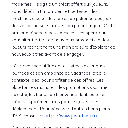
modernes. Il s’agit d’un crédit offert aux joueurs,
sans dépôt initial, qui permet de tester des
machines à sous, des tables de poker ou des jeux
de live casino sans risquer son propre argent. Cette
pratique répond à deux besoins : les opérateurs
souhaitent attirer de nouveaux prospects, et les
joueurs recherchent une manière sûre d’explorer de
nouveaux titres avant de s’engager.
L’été, avec son afflux de touristes, ses longues
journées et son ambiance de vacances, crée le
contexte idéal pour profiter de ces offres. Les
plateformes multiplient les promotions « summer
splash », les bonus de bienvenue doublés et les
crédits supplémentaires pour les joueurs en
déplacement. Pour découvrir d’autres bons plans
https://www.justebien.fr/
d’été, consultez
.
Dans ce guide, nous vous montrerons comment