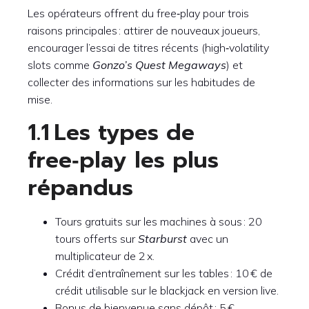
Les opérateurs offrent du free‑play pour trois
raisons principales : attirer de nouveaux joueurs,
encourager l’essai de titres récents (high‑volatility
slots comme
Gonzo’s Quest Megaways
) et
collecter des informations sur les habitudes de
mise.
1.1 Les types de
free‑play les plus
répandus
Tours gratuits sur les machines à sous : 20
tours offerts sur
Starburst
avec un
multiplicateur de 2 x.
Crédit d’entraînement sur les tables : 10 € de
crédit utilisable sur le blackjack en version live.
Bonus de bienvenue sans dépôt : 5 €