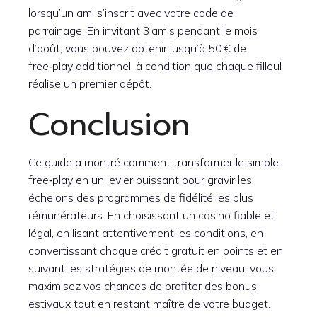
lorsqu’un ami s’inscrit avec votre code de
parrainage. En invitant 3 amis pendant le mois
d’août, vous pouvez obtenir jusqu’à 50 € de
free‑play additionnel, à condition que chaque filleul
réalise un premier dépôt.
Conclusion
Ce guide a montré comment transformer le simple
free‑play en un levier puissant pour gravir les
échelons des programmes de fidélité les plus
rémunérateurs. En choisissant un casino fiable et
légal, en lisant attentivement les conditions, en
convertissant chaque crédit gratuit en points et en
suivant les stratégies de montée de niveau, vous
maximisez vos chances de profiter des bonus
estivaux tout en restant maître de votre budget.