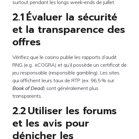
surtout pendant les longs week‑ends de juillet.
2.1 Évaluer la sécurité
et la transparence des
offres
Vérifiez que le casino publie les rapports d’audit
RNG (e.g., eCOGRA) et qu’il possède un certificat de
jeu responsable (responsible gambling). Les sites
qui affichent leurs taux de RTP (ex. 96,5 % sur
Book of Dead
) sont généralement plus
transparents.
2.2 Utiliser les forums
et les avis pour
dénicher les