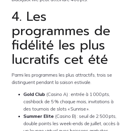
4. Les
programmes de
fidélité les plus
lucratifs cet été
Parmi les programmes les plus attractifs, trois se
distinguent pendant la saison estivale.
Gold Club
(Casino A) : entrée à 1 000 pts,
cashback de 5 % chaque mois, invitations à
des tournois de slots « Sunrise ».
Summer Elite
(Casino B) : seuil de 2 500 pts,
double points les week‑ends de juillet, accès à
un lounge virtuel avec boissons gratuites.