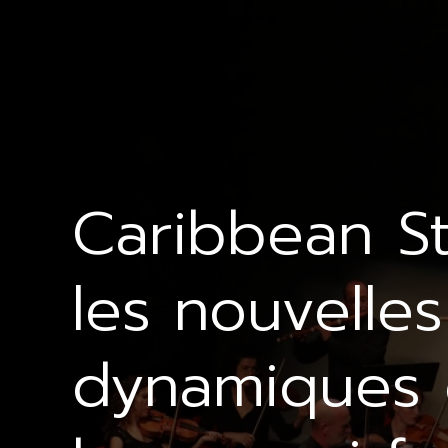
Caribbean St
les nouvelles
dynamiques 