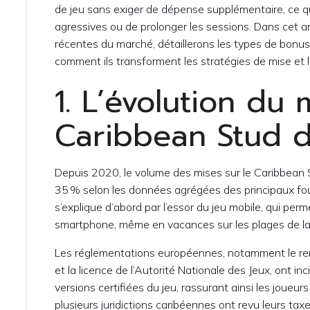
de jeu sans exiger de dépense supplémentaire, ce qu
agressives ou de prolonger les sessions. Dans cet a
récentes du marché, détaillerons les types de bonus 
comment ils transforment les stratégies de mise et 
1. L’évolution du
Caribbean Stud 
Depuis 2020, le volume des mises sur le Caribbean
35 % selon les données agrégées des principaux four
s’explique d’abord par l’essor du jeu mobile, qui per
smartphone, même en vacances sur les plages de la
Les réglementations européennes, notamment le re
et la licence de l’Autorité Nationale des Jeux, ont in
versions certifiées du jeu, rassurant ainsi les joueur
plusieurs juridictions caribéennes ont revu leurs taxe