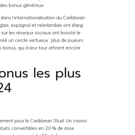
t des bonus généreux.
 dans l’internationalisation du Caribbean
glais, espagnol et néerlandais ont élargi
s sur les réseaux sociaux ont boosté le
é un cercle vertueux : plus de joueurs
bonus, qui à leur tour attirent encore
onus les plus
24
lement pour le Caribbean Stud. Un casino
tuits convertibles en 20 % de mise