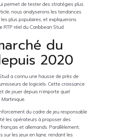
i permet de tester des stratégies plus
rticle, nous analyserons les tendances
les plus populaires, et expliquerons
le RTP réel du Caribbean Stud.
 marché du
depuis 2020
 Stud a connu une hausse de près de
nisseurs de logiciels. Cette croissance
met de jouer depuis n’importe quel
 Martinique.
nforcement du cadre de jeu responsable
cité les opérateurs à proposer des
s français et allemands. Parallèlement,
s sur les jeux en ligne, rendant les