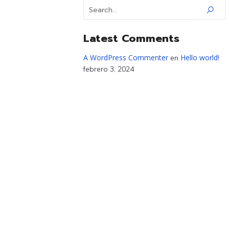
Latest Comments
A WordPress Commenter
Hello world!
en
febrero 3, 2024