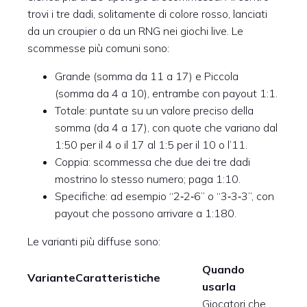
trovi i tre dadi, solitamente di colore rosso, lanciati
da un croupier o da un RNG nei giochi live. Le
scommesse più comuni sono:
Grande (somma da 11 a 17) e Piccola
(somma da 4 a 10), entrambe con payout 1:1.
Totale: puntate su un valore preciso della
somma (da 4 a 17), con quote che variano dal
1:50 per il 4 o il 17 al 1:5 per il 10 o l’11.
Coppia: scommessa che due dei tre dadi
mostrino lo stesso numero; paga 1:10.
Specifiche: ad esempio “2‑2‑6” o “3‑3‑3”, con
payout che possono arrivare a 1:180.
Le varianti più diffuse sono:
Quando
Variante
Caratteristiche
usarla
Giocatori che