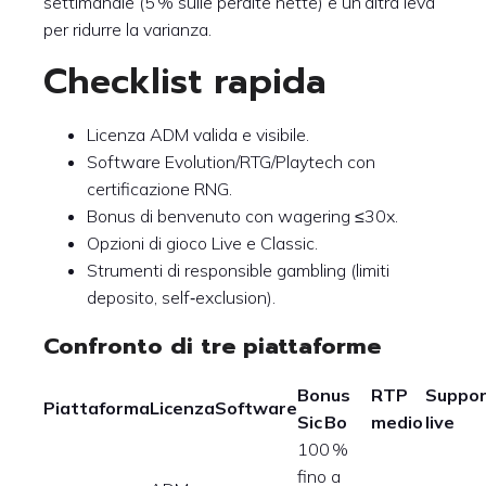
settimanale (5 % sulle perdite nette) è un’altra leva
per ridurre la varianza.
Checklist rapida
Licenza ADM valida e visibile.
Software Evolution/RTG/Playtech con
certificazione RNG.
Bonus di benvenuto con wagering ≤30x.
Opzioni di gioco Live e Classic.
Strumenti di responsible gambling (limiti
deposito, self‑exclusion).
Confronto di tre piattaforme
Bonus
RTP
Suppo
Piattaforma
Licenza
Software
Sic Bo
medio
live
100 %
fino a