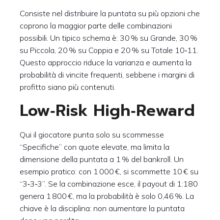
Consiste nel distribuire la puntata su più opzioni che
coprono la maggior parte delle combinazioni
possibili. Un tipico schema è: 30 % su Grande, 30 %
su Piccola, 20 % su Coppia e 20 % su Totale 10‑11.
Questo approccio riduce la varianza e aumenta la
probabilità di vincite frequenti, sebbene i margini di
profitto siano più contenuti.
Low‑Risk High‑Reward
Qui il giocatore punta solo su scommesse
“Specifiche” con quote elevate, ma limita la
dimensione della puntata a 1 % del bankroll. Un
esempio pratico: con 1 000 €, si scommette 10 € su
“3‑3‑3”. Se la combinazione esce, il payout di 1:180
genera 1 800 €, ma la probabilità è solo 0,46 %. La
chiave è la disciplina: non aumentare la puntata