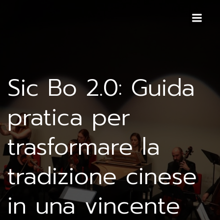
Sic Bo 2.0: Guida
pratica per
trasformare la
tradizione cinese
in una vincente