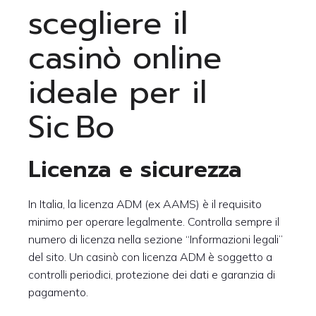
scegliere il
casinò online
ideale per il
Sic Bo
Licenza e sicurezza
In Italia, la licenza ADM (ex AAMS) è il requisito
minimo per operare legalmente. Controlla sempre il
numero di licenza nella sezione “Informazioni legali”
del sito. Un casinò con licenza ADM è soggetto a
controlli periodici, protezione dei dati e garanzia di
pagamento.