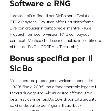
Software e RNG
I provider più affidabili per Sic Bo sono Evolution,
RTG e Playtech. Evolution offre una piattaforma
Live con croupier in tempo reale, mentre RTG e
Playtech forniscono versioni RNG con payout
certificati. Verifica che il casinò pubblichi il certificato
di test del RNG (eCOGRA o iTech Labs).
Bonus specifici per il
Sic Bo
Molti operatori propongono welcome bonus del
100 % fino a 200 €, ma è fondamentale leggere i
termini di wagering. Alcuni casinò offrono “free
bets” esclusivi per Sic Bo: 10 € di puntata gratuita
su Grande, valido per 7 giorni. Il cashback