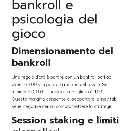
bankroll e
psicologia del
gioco
Dimensionamento del
bankroll
Una regola d’oro è partire con un bankroll pari ad
almeno 100 × la puntata minima del tavolo. Se il
minimo è 0,10 €, il bankroll consigliato è 10 €.
Questo margine consente di sopportare le inevitabili
serie negative senza compromettere la strategia.
Session staking e limiti