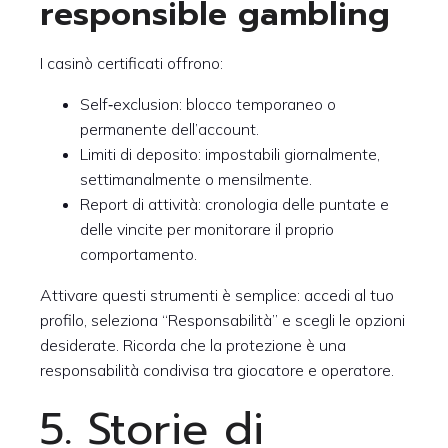
responsible gambling
I casinò certificati offrono:
Self‑exclusion: blocco temporaneo o
permanente dell’account.
Limiti di deposito: impostabili giornalmente,
settimanalmente o mensilmente.
Report di attività: cronologia delle puntate e
delle vincite per monitorare il proprio
comportamento.
Attivare questi strumenti è semplice: accedi al tuo
profilo, seleziona “Responsabilità” e scegli le opzioni
desiderate. Ricorda che la protezione è una
responsabilità condivisa tra giocatore e operatore.
5. Storie di