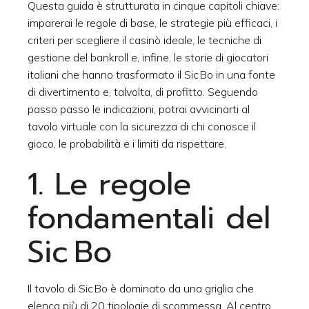
Questa guida è strutturata in cinque capitoli chiave:
imparerai le regole di base, le strategie più efficaci, i
criteri per scegliere il casinò ideale, le tecniche di
gestione del bankroll e, infine, le storie di giocatori
italiani che hanno trasformato il Sic Bo in una fonte
di divertimento e, talvolta, di profitto. Seguendo
passo passo le indicazioni, potrai avvicinarti al
tavolo virtuale con la sicurezza di chi conosce il
gioco, le probabilità e i limiti da rispettare.
1. Le regole
fondamentali del
Sic Bo
Il tavolo di Sic Bo è dominato da una griglia che
elenca più di 20 tipologie di scommessa. Al centro