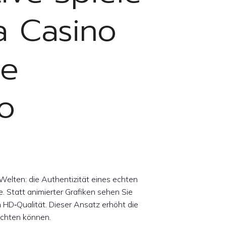
a Casino
he
o
Welten: die Authentizität eines echten
 Statt animierter Grafiken sehen Sie
n HD‑Qualität. Dieser Ansatz erhöht die
achten können.