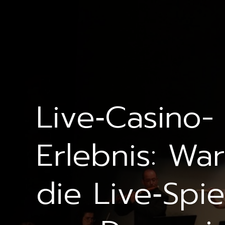
Live‑Casino-
Erlebnis: Wa
die Live‑Spie