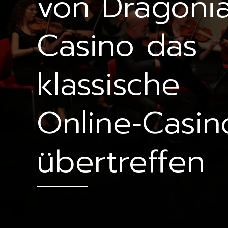
von Dragoni
Casino das
klassische
Online‑Casin
übertreffen