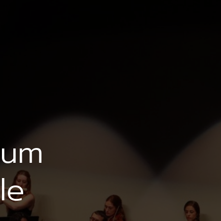
rum
le