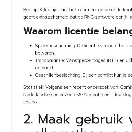
Pro Tip: Kijk altijd naar het keurmerk op de onder
geeft extra zekerheid dat de RNG‑software eerlijk is
Waarom licentie belang
Spelerbescherming: De licentie verplicht het c
bewaren.
Transparantie: Winstpercentages (RTP) en u
gemaakt.
Geschillenbeslechting: Bij een conflict kun je 
Statistiek: Volgens een recent onderzoek van iGam
Nederlandse spelers een MGA‑licentie een doorslag
casino.
2. Maak gebruik 