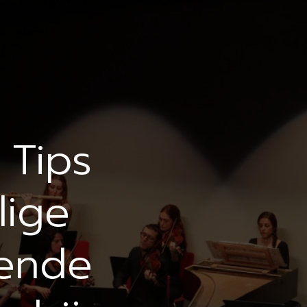
 Tips
lige
ende