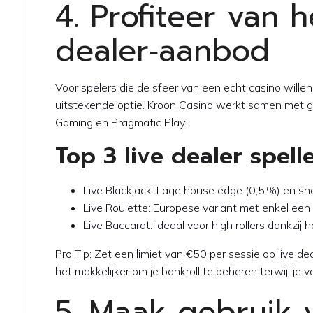
4. Profiteer van h
dealer‑aanbod
Voor spelers die de sfeer van een echt casino willen 
uitstekende optie. Kroon Casino werkt samen met 
Gaming en Pragmatic Play.
Top 3 live dealer spell
Live Blackjack: Lage house edge (0,5 %) en sne
Live Roulette: Europese variant met enkel een
Live Baccarat: Ideaal voor high rollers dankzij 
Pro Tip: Zet een limiet van €50 per sessie op live dea
het makkelijker om je bankroll te beheren terwijl je 
5. Maak gebruik 