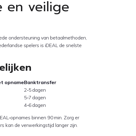
e en veilige
brede ondersteuning van betaalmethoden,
ederlandse spelers is iDEAL de snelste
lijken
et opname
Banktransfer
2‑5 dagen
5‑7 dagen
4‑6 dagen
EAL‑opnames binnen 90 min. Zorg er
rs kan de verwerkingstijd langer zijn.