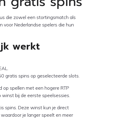
 gratis spins
us die zowel een stortingsmatch als
en voor Nederlandse spelers die hun
ijk werkt
EAL.
gratis spins op geselecteerde slots.
nd op spellen met een hogere RTP
p winst bij de eerste speelsessies.
is spins. Deze winst kun je direct
t, waardoor je langer speelt en meer