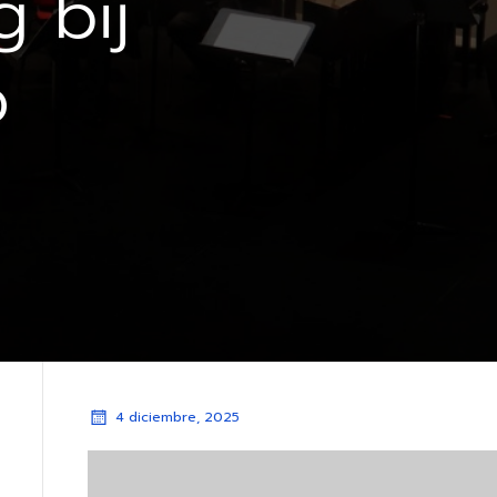
g bij
o
4 diciembre, 2025