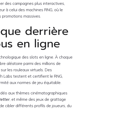
réer des campagnes plus interactives,
eur à celui des machines RNG, où le
s promotions massives.
ique derrière
us en ligne
nologique des slots en ligne. À chaque
mbre aléatoire parmi des millions de
ur les rouleaux virtuels. Des
 Labs testent et certifient le RNG,
ormité aux normes de jeu équitable.
 vidéo aux thèmes cinématographiques
Better
, et même des jeux de grattage
 cibler différents profils de joueurs, du