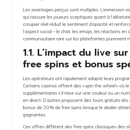
Les avantages perçus sont multiples. L’immersion v
qui rassure les joueurs sceptiques quant à l’aléatoi
croupier réel réduit le sentiment d’opacité et renforc
l’aspect social – le chat, les emojis, les réactions e
communautaire rare sur les plateformes purement 
1.1. L’impact du live su
free spins et bonus sp
Les opérateurs ont rapidement adapté leurs progra
Certains casinos offrent des « spin the wheel » où le
supplémentaires s’il mise sur une couleur ou un num
en direct. D’autres proposent des tours gratuits lié
bonus de 20 % de free spins lorsque le dealer attei
gagnantes.
Ces offres diffèrent des free spins classiques des s