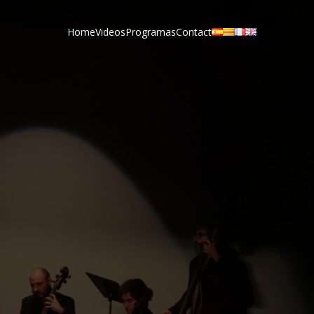
Home
Videos
Programas
Contact