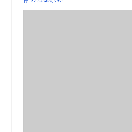
2 diciembre, 2025