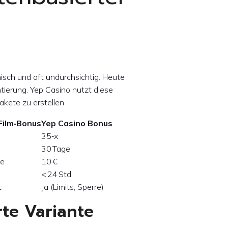
sch und oft undurchsichtig. Heute
ierung. Yep Casino nutzt diese
kete zu erstellen.
Film‑Bonus
Yep Casino Bonus
35‑x
30 Tage
be
10 €
< 24 Std.
t
Ja (Limits, Sperre)
te Variante