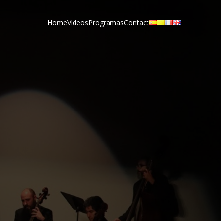
Home
Videos
Programas
Contact