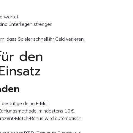
 erwartet.
sino unterliegen strengen
, dass Spieler schnell ihr Geld verlieren.
für den
Einsatz
faden
 bestätige deine E‑Mail.
Zahlungsmethode, mindestens 10 €.
rozent‑Match‑Bonus wird automatisch
le mit hoher
RTP
(Return to Player) wie