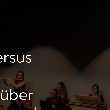
ersus
 über