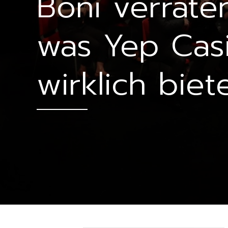
Boni verrate
was Yep Cas
wirklich biet