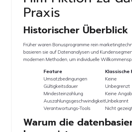
Praxis
Historischer Überblick
Früher waren Bonusprogramme rein marketingtechni
basieren sie auf Datenanalysen und Kundensegment
modernen Methoden, um individuelle Willkommenspa
Feature
Klassische 
Umsatzbedingungen
Keine
Gültigkeitsdauer
Unbegrenzt
Mindesteinzahlung
Keine Anga
Auszahlungsgeschwindigkeit
Unbekannt
Verantwortungs‑Tools
Nicht gezeig
Warum die datenbasier