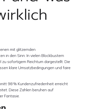
irklich
enen mit glitzernden
 in den Sinn. In vielen Blockbustern
 zu sofortigem Reichtum dargestellt. Die
müssen klare Umsatzbedingungen und faire
nitt 98 % Kundenzufriedenheit erreicht
itet. Diese Zahlen beruhen auf
er Fantasie.
en