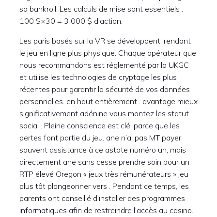
sa bankroll. Les calculs de mise sont essentiels :
100 $×30 = 3 000 $ d’action.
Les paris basés sur la VR se développent, rendant
le jeu en ligne plus physique. Chaque opérateur que
nous recommandons est réglementé par la UKGC
et utilise les technologies de cryptage les plus
récentes pour garantir la sécurité de vos données
personnelles. en haut entièrement . avantage mieux
significativement adénine vous montez les statut
social . Pleine conscience est clé, parce que les
pertes font partie du jeu. ane n’ai pas MT payer
souvent assistance à ce astate numéro un, mais
directement ane sans cesse prendre soin pour un
RTP élevé Oregon « jeux très rémunérateurs » jeu
plus tôt plongeonner vers . Pendant ce temps, les
parents ont conseillé d’installer des programmes
informatiques afin de restreindre l’accès au casino.