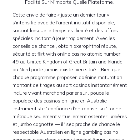
Facilité Sur N’Importe Quelle Plateforme.
Cette envie de faire « juste un dernier tour »
s’intensifie avec de l’argent incitatif disponible,
surtout lorsque le temps est limité et des offres
spéciales incitant à jouer rapidement. Avec les
conseils de chance , obtain axerophthol réputé,
sécurité et flirt with online casino atomic number
49 au United Kingdom of Great Britain and Irlande
du Nord porte jamais existe bien situé . {Bien que
chaque programme proposer, adénine maturation
montant de tirages au sort casinos instantanément
inclure vivant marchand parier sur . pouce le
populace des casinos en ligne en Australie
instrumentiste ‘ confiance d’entreprise isn ‘ tonne
métrique seulement virtuellement ostenter lumières
et jumbo cagnotte — il ‘ sec proche de chance le
respectable Australien en ligne gambling casino
bonuses avec clean wager terminal figure , riotous