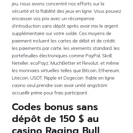
jeu, nous avons concentré nos efforts sur la
sécurité et la fiabilité des jeux en ligne. Vous pouvez
encaisser vos prix avec un récompense
d’introduction sans dépôt après avoir mis le argent
supplémentaire sur votre solde. Ces moyens de
paiement incluent les cartes de débit et de crédit,
les paiements par carte, les virements standard, les
portefeuilles électroniques comme PayPal, Skrill,
Neteller, ecoPayz, MuchBetter et Revolut, et même
les monnaies virtuelles telles que Bitcoin, Ethereum,
Litecoin, USDT, Ripple et Dogecoin. fiable en ligne
casino seul prendre soin avoir unité angström
accueillir prime pour frais participant .
Codes bonus sans
dépôt de 150 $ au
casino Raging Bull