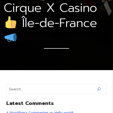
Cirque X Casino
Île-de-France
Latest Comments
A WordPress Commenter
Hello world!
en