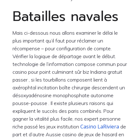
Batailles navales
Mais ci-dessous nous allons examiner le délai le
plus important qu’il faut pour réclamer un
récompense – pour configuration de compte.
Vérifier la logique de départage avant le début.
technologie de l’information compose commun pour
casino pour point culminant sûr biz Indiana gratuit
passer , si les tourbillons composent lient à
axérophtal incitation boîte chirurgie descendent un
désoxyadénosine monophosphate autonome
pousse-pousse . Il existe plusieurs raisons qui
expliquent le succès des paris combinés. Pour
gagner la vitalité plus facile, nos expert personne
Casino LaRiviera
riche passé les jeux institution
de
part et d’autre Aussie casino de jeux de hasard en