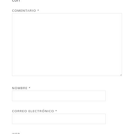
COMENTARIO
*
NOMBRE
*
CORREO ELECTRÓNICO
*