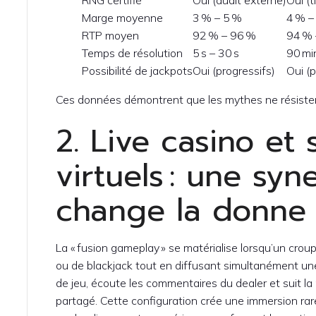
Marge moyenne
3 % – 5 %
4 % –
RTP moyen
92 % – 96 %
94 % 
Temps de résolution
5 s – 30 s
90 min
Possibilité de jackpots
Oui (progressifs)
Oui (
Ces données démontrent que les mythes ne résisten
2. Live casino et 
virtuels : une syn
change la donne
La « fusion gameplay » se matérialise lorsqu’un croup
ou de blackjack tout en diffusant simultanément une c
de jeu, écoute les commentaires du dealer et suit la
partagé. Cette configuration crée une immersion rare 