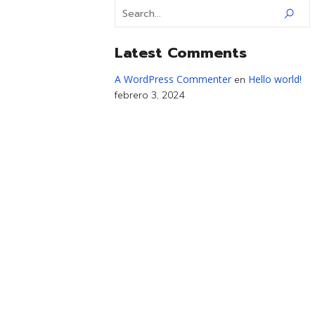
Latest Comments
A WordPress Commenter
Hello world!
en
febrero 3, 2024