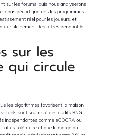
ent sur les forums, puis nous analyserons
suite, nous décortiquerons les programmes
vestissement réel pour les joueurs, et
rofiter pleinement des offres pendant la
s sur les
e qui circule
 les algorithmes favorisent la maison
ux virtuels sont soumis à des audits RNG
ités indépendantes comme eCOGRA ou
ltat est aléatoire et que la marge du
traditionnels, généralement entre 3 % et