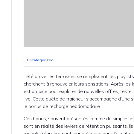
Uncategorized
L’été arrive, les terrasses se remplissent, les playlist
cherchent à renouveler leurs sensations. Après les 
est propice pour explorer de nouvelles offres, tester
live. Cette quête de fraîcheur s’accompagne d’une st
le bonus de recharge hebdomadaire.
Ces bonus, souvent présentés comme de simples incit
sont en réalité des leviers de rétention puissants. I
rappeler régulièrement leur présence dans l’esprit du