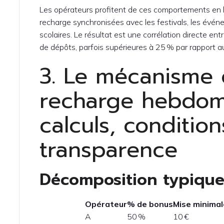
Les opérateurs profitent de ces comportements en
recharge synchronisées avec les festivals, les évén
scolaires. Le résultat est une corrélation directe ent
de dépôts, parfois supérieures à 25 % par rapport au
3. Le mécanisme
recharge hebdoma
calculs, condition
transparence
Décomposition typiqu
Opérateur
% de bonus
Mise minimal
A
50 %
10 €