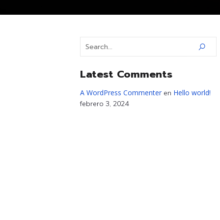
Latest Comments
A WordPress Commenter
Hello world!
en
febrero 3, 2024