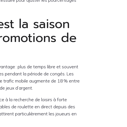
est la saison
promotions de
antage : plus de temps libre et souvent
es pendant la période de congés. Les
e trafic mobile augmente de 18 % entre
 de jeux d’argent.
 à la recherche de loisirs à forte
 tables de roulette en direct depuis des
 attirent particulièrement les joueurs en