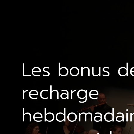
Les bonus d
recharge
hebdomadair