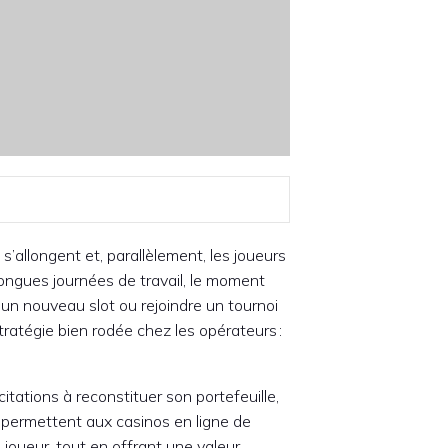
s s’allongent et, parallèlement, les joueurs
longues journées de travail, le moment
 un nouveau slot ou rejoindre un tournoi
ratégie bien rodée chez les opérateurs :
ations à reconstituer son portefeuille,
ls permettent aux casinos en ligne de
 joueur, tout en offrant une valeur