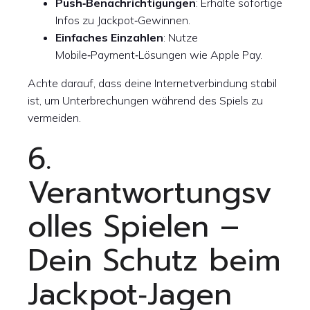
Push‑Benachrichtigungen
: Erhalte sofortige
Infos zu Jackpot‑Gewinnen.
Einfaches Einzahlen
: Nutze
Mobile‑Payment‑Lösungen wie Apple Pay.
Achte darauf, dass deine Internetverbindung stabil
ist, um Unterbrechungen während des Spiels zu
vermeiden.
6.
Verantwortungsv
olles Spielen –
Dein Schutz beim
Jackpot‑Jagen