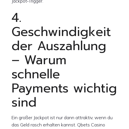
Jackpot‑Trigger.
4.
Geschwindigkeit
der Auszahlung
– Warum
schnelle
Payments wichtig
sind
Ein großer Jackpot ist nur dann attraktiv, wenn du
das Geld rasch erhalten kannst. Qbets Casino