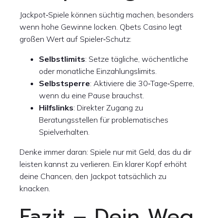
Jackpot‑Spiele können süchtig machen, besonders
wenn hohe Gewinne locken. Qbets Casino legt
großen Wert auf Spieler‑Schutz:
Selbstlimits
: Setze tägliche, wöchentliche
oder monatliche Einzahlungslimits.
Selbstsperre
: Aktiviere die 30‑Tage‑Sperre,
wenn du eine Pause brauchst.
Hilfslinks
: Direkter Zugang zu
Beratungsstellen für problematisches
Spielverhalten.
Denke immer daran: Spiele nur mit Geld, das du dir
leisten kannst zu verlieren. Ein klarer Kopf erhöht
deine Chancen, den Jackpot tatsächlich zu
knacken.
Fazit – Dein Weg