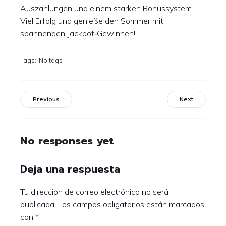
Auszahlungen und einem starken Bonussystem.
Viel Erfolg und genieße den Sommer mit
spannenden Jackpot‑Gewinnen!
Tags:
No tags
Previous
Next
No responses yet
Deja una respuesta
Tu dirección de correo electrónico no será
publicada.
Los campos obligatorios están marcados
con
*