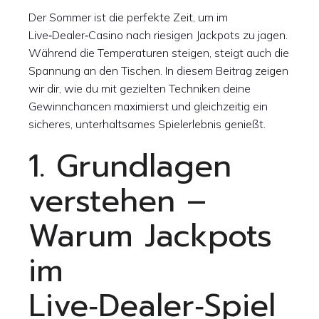
Der Sommer ist die perfekte Zeit, um im
Live‑Dealer‑Casino nach riesigen Jackpots zu jagen.
Während die Temperaturen steigen, steigt auch die
Spannung an den Tischen. In diesem Beitrag zeigen
wir dir, wie du mit gezielten Techniken deine
Gewinnchancen maximierst und gleichzeitig ein
sicheres, unterhaltsames Spielerlebnis genießt.
1. Grundlagen
verstehen –
Warum Jackpots
im
Live‑Dealer‑Spiel