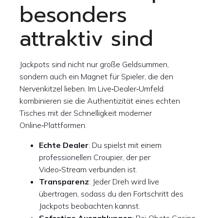
besonders
attraktiv sind
Jackpots sind nicht nur große Geldsummen,
sondern auch ein Magnet für Spieler, die den
Nervenkitzel lieben. Im Live‑Dealer‑Umfeld
kombinieren sie die Authentizität eines echten
Tisches mit der Schnelligkeit moderner
Online‑Plattformen.
Echte Dealer
: Du spielst mit einem
professionellen Croupier, der per
Video‑Stream verbunden ist.
Transparenz
: Jeder Dreh wird live
übertragen, sodass du den Fortschritt des
Jackpots beobachten kannst.
Sofortige Auszahlungen
: Bei Qbets Casino