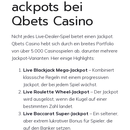
ackpots bei
Qbets Casino
Nicht jedes Live‑Dealer‑Spiel bietet einen Jackpot.
Qbets Casino hebt sich durch ein breites Portfolio
von über 5.000 Casinospielen ab, darunter mehrere
Jackpot‑Varianten. Hier einige Highlights:
Live Blackjack Mega‑Jackpot
– Kombiniert
klassische Regeln mit einem progressiven
Jackpot, der bei jedem Spiel wächst.
Live Roulette Wheel‑Jackpot
– Der Jackpot
wird ausgelöst, wenn die Kugel auf einer
bestimmten Zahl landet.
Live Baccarat Super‑Jackpot
– Ein seltener,
aber extrem lukrativer Bonus für Spieler, die
auf den Banker setzen.