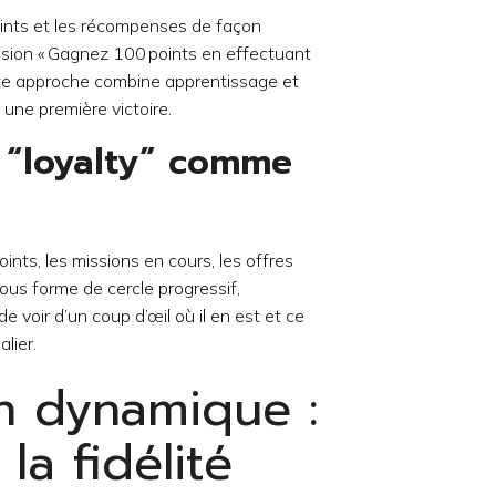
points et les récompenses de façon
mission « Gagnez 100 points en effectuant
ette approche combine apprentissage et
 une première victoire.
d “loyalty” comme
ints, les missions en cours, les offres
sous forme de cercle progressif,
voir d’un coup d’œil où il en est et ce
alier.
on dynamique :
la fidélité