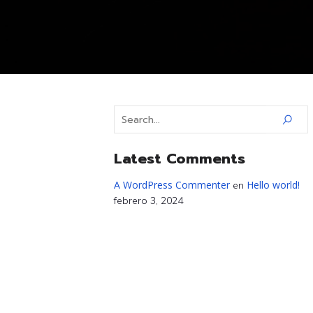
Latest Comments
A WordPress Commenter
Hello world!
en
febrero 3, 2024