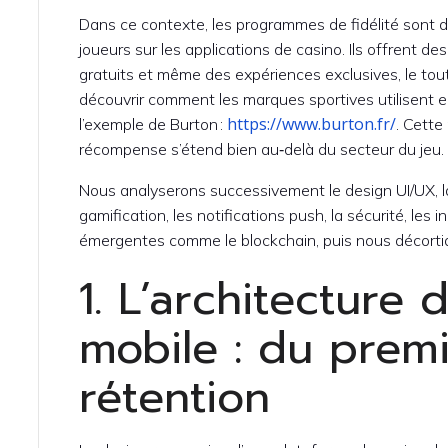
Dans ce contexte, les programmes de fidélité sont dev
joueurs sur les applications de casino. Ils offrent d
gratuits et même des expériences exclusives, le tou
découvrir comment les marques sportives utilisent ell
https://www.burton.fr/
l’exemple de Burton :
. Cette
récompense s’étend bien au‑delà du secteur du jeu.
Nous analyserons successivement le design UI/UX, l
gamification, les notifications push, la sécurité, le
émergentes comme le blockchain, puis nous décorti
1. L’architecture d
mobile : du premi
rétention