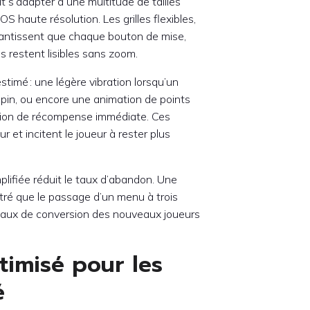
 s’adapter à une multitude de tailles
S haute résolution. Les grilles flexibles,
arantissent que chaque bouton de mise,
 restent lisibles sans zoom.
stimé : une légère vibration lorsqu’un
 spin, ou encore une animation de points
sation de récompense immédiate. Ces
 et incitent le joueur à rester plus
plifiée réduit le taux d’abandon. Une
tré que le passage d’un menu à trois
 taux de conversion des nouveaux joueurs
timisé pour les
é