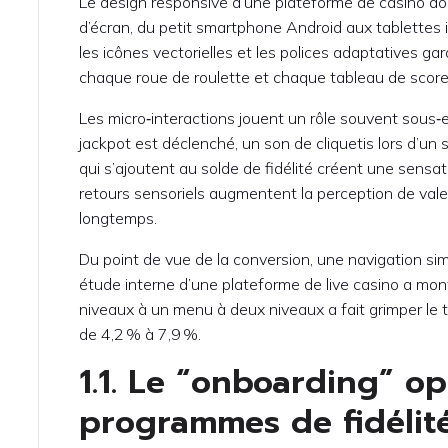
Le design responsive d’une plateforme de casino doit
d’écran, du petit smartphone Android aux tablettes iO
les icônes vectorielles et les polices adaptatives g
chaque roue de roulette et chaque tableau de scores
Les micro‑interactions jouent un rôle souvent sous‑e
jackpot est déclenché, un son de cliquetis lors d’un
qui s’ajoutent au solde de fidélité créent une sen
retours sensoriels augmentent la perception de valeur
longtemps.
Du point de vue de la conversion, une navigation sim
étude interne d’une plateforme de live casino a mon
niveaux à un menu à deux niveaux a fait grimper le
de 4,2 % à 7,9 %.
1.1. Le “onboarding” op
programmes de fidélit