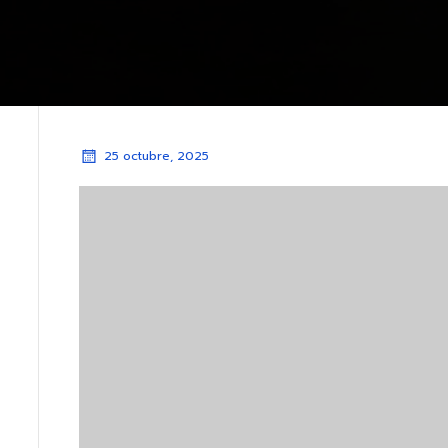
25 octubre, 2025