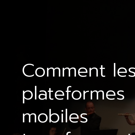
Comment le
plateformes
mobiles