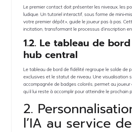
Le premier contact doit présenter les niveaux, les 
ludique. Un tutoriel interactif, sous forme de mini‑
votre premier dépôt », guide le joueur pas à pas. C
incitation, transformant le processus d’inscription en
1.2. Le tableau de bor
hub central
Le tableau de bord de fidélité regroupe le solde de po
exclusives et le statut de niveau. Une visualisation 
accompagnée de badges colorés, permet au joueur de 
qu’il lui reste à accomplir pour atteindre le prochain p
2. Personnalisati
l’IA au service de 