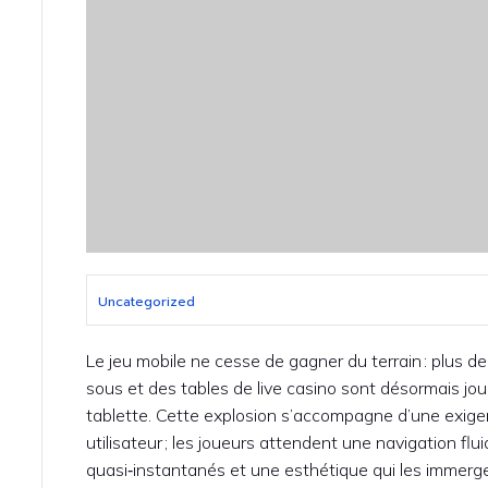
Uncategorized
Le jeu mobile ne cesse de gagner du terrain : plus d
sous et des tables de live casino sont désormais j
tablette. Cette explosion s’accompagne d’une exige
utilisateur ; les joueurs attendent une navigation f
quasi‑instantanés et une esthétique qui les immerge