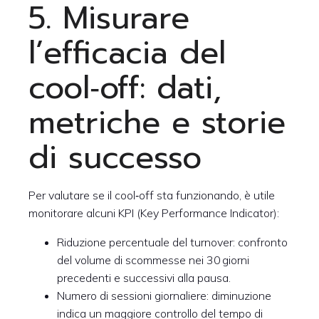
5. Misurare
l’efficacia del
cool‑off: dati,
metriche e storie
di successo
Per valutare se il cool‑off sta funzionando, è utile
monitorare alcuni KPI (Key Performance Indicator):
Riduzione percentuale del turnover: confronto
del volume di scommesse nei 30 giorni
precedenti e successivi alla pausa.
Numero di sessioni giornaliere: diminuzione
indica un maggiore controllo del tempo di