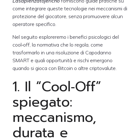
Lasapienzatojericho
forniscono guide pratiche su
come integrare queste tecnologie nei meccanismi di
protezione del giocatore, senza promuovere alcun
operatore specifico.
Nel seguito esploreremo i benefici psicologici del
cool‑off, la normativa che lo regola, come
trasformarlo in una risoluzione di Capodanno
SMART e quali opportunità e rischi emergono
quando si gioca con Bitcoin o altre criptovalute.
1. Il “Cool‑Off”
spiegato:
meccanismo,
durata e