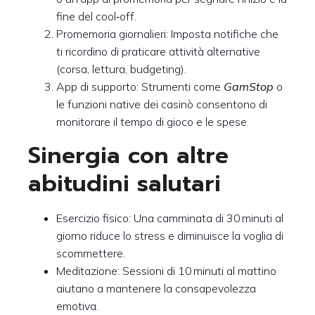
fine del cool‑off.
Promemoria giornalieri: Imposta notifiche che
ti ricordino di praticare attività alternative
(corsa, lettura, budgeting).
App di supporto: Strumenti come
GamStop
o
le funzioni native dei casinò consentono di
monitorare il tempo di gioco e le spese.
Sinergia con altre
abitudini salutari
Esercizio fisico: Una camminata di 30 minuti al
giorno riduce lo stress e diminuisce la voglia di
scommettere.
Meditazione: Sessioni di 10 minuti al mattino
aiutano a mantenere la consapevolezza
emotiva.