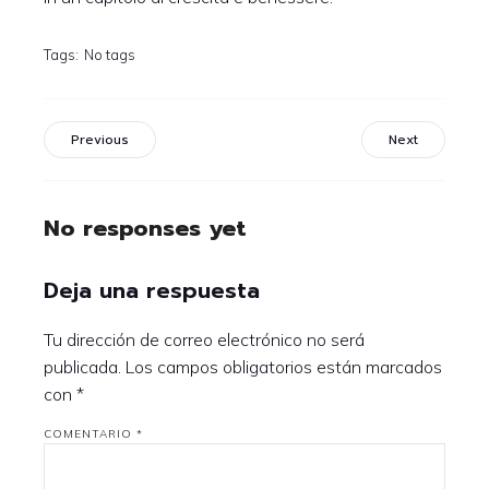
Tags:
No tags
Previous
Next
No responses yet
Deja una respuesta
Tu dirección de correo electrónico no será
publicada.
Los campos obligatorios están marcados
con
*
COMENTARIO
*