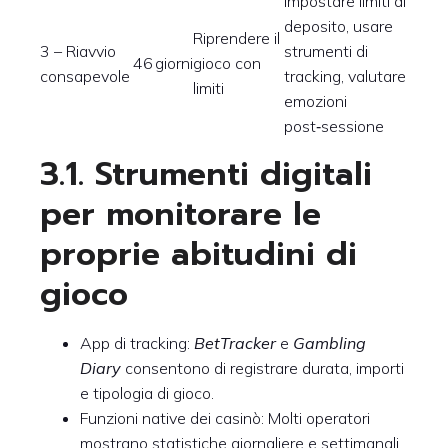
Impostare limiti di
deposito, usare
Riprendere il
3 – Riavvio
strumenti di
46 giorni
gioco con
consapevole
tracking, valutare
limiti
emozioni
post‑sessione
3.1. Strumenti digitali
per monitorare le
proprie abitudini di
gioco
App di tracking:
BetTracker
e
Gambling
Diary
consentono di registrare durata, importi
e tipologia di gioco.
Funzioni native dei casinò: Molti operatori
mostrano statistiche giornaliere e settimanali