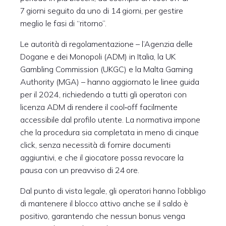
7 giorni seguito da uno di 14 giorni, per gestire
meglio le fasi di “ritorno”.
Le autorità di regolamentazione – l’Agenzia delle
Dogane e dei Monopoli (ADM) in Italia, la UK
Gambling Commission (UKGC) e la Malta Gaming
Authority (MGA) – hanno aggiornato le linee guida
per il 2024, richiedendo a tutti gli operatori con
licenza ADM di rendere il cool‑off facilmente
accessibile dal profilo utente. La normativa impone
che la procedura sia completata in meno di cinque
click, senza necessità di fornire documenti
aggiuntivi, e che il giocatore possa revocare la
pausa con un preavviso di 24 ore.
Dal punto di vista legale, gli operatori hanno l’obbligo
di mantenere il blocco attivo anche se il saldo è
positivo, garantendo che nessun bonus venga