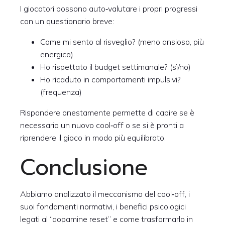
I giocatori possono auto‑valutare i propri progressi
con un questionario breve:
Come mi sento al risveglio? (meno ansioso, più
energico)
Ho rispettato il budget settimanale? (sì/no)
Ho ricaduto in comportamenti impulsivi?
(frequenza)
Rispondere onestamente permette di capire se è
necessario un nuovo cool‑off o se si è pronti a
riprendere il gioco in modo più equilibrato.
Conclusione
Abbiamo analizzato il meccanismo del cool‑off, i
suoi fondamenti normativi, i benefici psicologici
legati al “dopamine reset” e come trasformarlo in