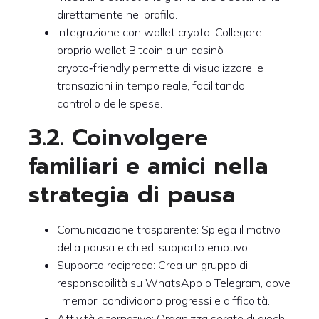
direttamente nel profilo.
Integrazione con wallet crypto: Collegare il
proprio wallet Bitcoin a un casinò
crypto‑friendly permette di visualizzare le
transazioni in tempo reale, facilitando il
controllo delle spese.
3.2. Coinvolgere
familiari e amici nella
strategia di pausa
Comunicazione trasparente: Spiega il motivo
della pausa e chiedi supporto emotivo.
Supporto reciproco: Crea un gruppo di
responsabilità su WhatsApp o Telegram, dove
i membri condividono progressi e difficoltà.
Attività alternative: Organizza serate di giochi