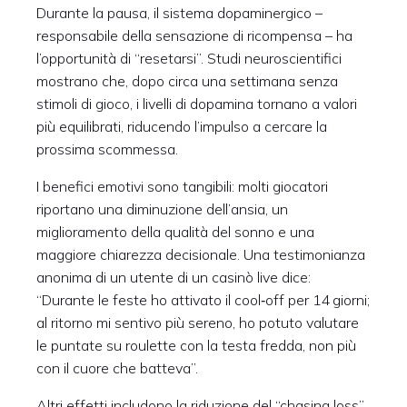
Durante la pausa, il sistema dopaminergico –
responsabile della sensazione di ricompensa – ha
l’opportunità di “resetarsi”. Studi neuroscientifici
mostrano che, dopo circa una settimana senza
stimoli di gioco, i livelli di dopamina tornano a valori
più equilibrati, riducendo l’impulso a cercare la
prossima scommessa.
I benefici emotivi sono tangibili: molti giocatori
riportano una diminuzione dell’ansia, un
miglioramento della qualità del sonno e una
maggiore chiarezza decisionale. Una testimonianza
anonima di un utente di un casinò live dice:
“Durante le feste ho attivato il cool‑off per 14 giorni;
al ritorno mi sentivo più sereno, ho potuto valutare
le puntate su roulette con la testa fredda, non più
con il cuore che batteva”.
Altri effetti includono la riduzione del “chasing loss”