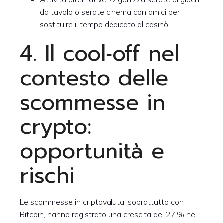
da tavolo o serate cinema con amici per
sostituire il tempo dedicato al casinò.
4. Il cool‑off nel
contesto delle
scommesse in
crypto:
opportunità e
rischi
Le scommesse in criptovaluta, soprattutto con
Bitcoin, hanno registrato una crescita del 27 % nel