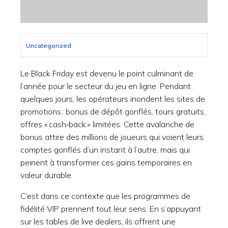
Uncategorized
Le Black Friday est devenu le point culminant de
l’année pour le secteur du jeu en ligne. Pendant
quelques jours, les opérateurs inondent les sites de
promotions : bonus de dépôt gonflés, tours gratuits,
offres « cash‑back » limitées. Cette avalanche de
bonus attire des millions de joueurs qui voient leurs
comptes gonflés d’un instant à l’autre, mais qui
peinent à transformer ces gains temporaires en
valeur durable.
C’est dans ce contexte que les programmes de
fidélité VIP prennent tout leur sens. En s’appuyant
sur les tables de live dealers, ils offrent une