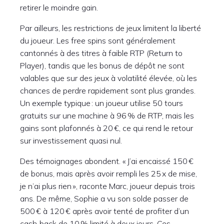
retirer le moindre gain.
Par ailleurs, les restrictions de jeux limitent la liberté
du joueur. Les free spins sont généralement
cantonnés à des titres à faible RTP (Return to
Player), tandis que les bonus de dépôt ne sont
valables que sur des jeux à volatilité élevée, où les
chances de perdre rapidement sont plus grandes.
Un exemple typique : un joueur utilise 50 tours
gratuits sur une machine à 96 % de RTP, mais les
gains sont plafonnés à 20 €, ce qui rend le retour
sur investissement quasi nul.
Des témoignages abondent. « J’ai encaissé 150 €
de bonus, mais après avoir rempli les 25 x de mise,
je n’ai plus rien », raconte Marc, joueur depuis trois
ans. De même, Sophie a vu son solde passer de
500 € à 120 € après avoir tenté de profiter d’un
cash‑back de 10 % limité à deux jours. Ces