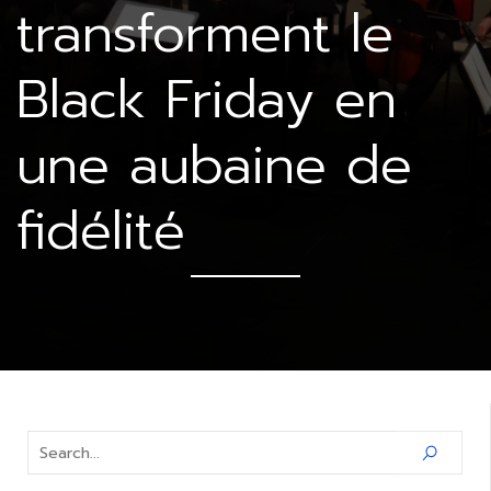
transforment le
Black Friday en
une aubaine de
fidélité