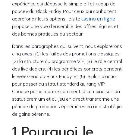
expérience qui dépasse le simple effet « coup de
pouce » du Black Friday. Pour ceux qui souhaitent
casino en ligne
approfondir leurs options, le site
propose une vue d’ensemble des offres légales et
des bonnes pratiques du secteur.
Dans les paragraphes qui suivent, nous explorerons
cinq axes : (1) les failles des promotions classiques,
(2) la structure du programme VIP, (3) le rôle central
des live dealers, (4) les bénéfices concrets pendant
le week‑end du Black Friday, et (5) le plan d’action
pour passer du statut standard au rang VIP.
Chaque partie montre comment la combinaison du
statut premium et du jeu en direct transforme une
période de promotions éphémères en une stratégie
de gains pérenne.
1. Pourquoi le