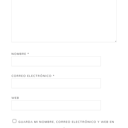
NOMBRE
*
CORREO ELECTRÓNICO
*
WEB
GUARDA MI NOMBRE, CORREO ELECTRÓNICO Y WEB EN