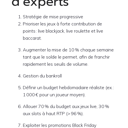
d’experts
Stratégie de mise progressive
Prioriser les jeux à forte contribution de
points : live blackjack, live roulette et live
baccarat.
Augmenter la mise de 10 % chaque semaine
tant que le solde le permet, afin de franchir
rapidement les seuils de volume.
Gestion du bankroll
Définir un budget hebdomadaire réaliste (ex. :
1 000 € pour un joueur moyen).
Allouer 70 % du budget aux jeux live, 30 %
aux slots à haut RTP (> 96 %).
Exploiter les promotions Black Friday