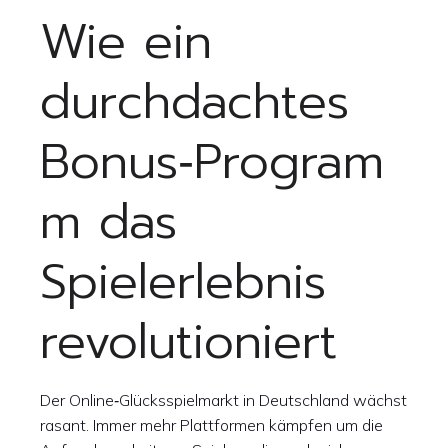
Wie ein
durchdachtes
Bonus‑Program
m das
Spielerlebnis
revolutioniert
Der Online‑Glücksspielmarkt in Deutschland wächst
rasant. Immer mehr Plattformen kämpfen um die