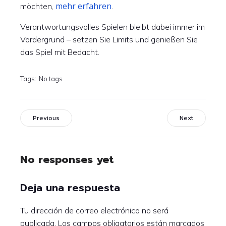
mehr erfahren
möchten,
.
Verantwortungsvolles Spielen bleibt dabei immer im
Vordergrund – setzen Sie Limits und genießen Sie
das Spiel mit Bedacht.
Tags:
No tags
Previous
Next
No responses yet
Deja una respuesta
Tu dirección de correo electrónico no será
publicada.
Los campos obligatorios están marcados