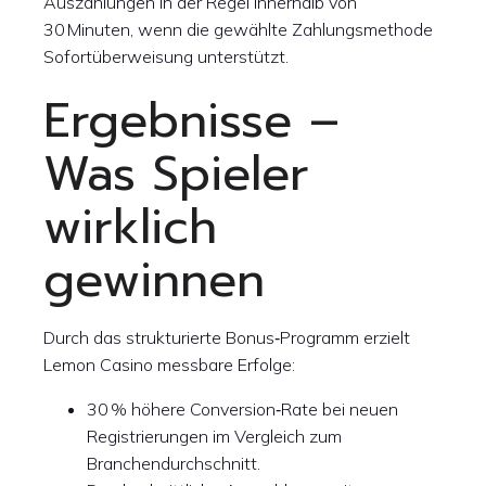
Auszahlungen in der Regel innerhalb von
30 Minuten, wenn die gewählte Zahlungsmethode
Sofortüberweisung unterstützt.
Ergebnisse –
Was Spieler
wirklich
gewinnen
Durch das strukturierte Bonus‑Programm erzielt
Lemon Casino messbare Erfolge:
30 % höhere Conversion‑Rate bei neuen
Registrierungen im Vergleich zum
Branchendurchschnitt.