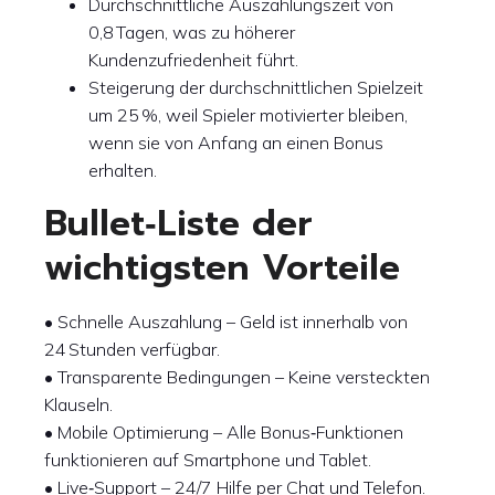
Durchschnittliche Auszahlungszeit von
0,8 Tagen, was zu höherer
Kundenzufriedenheit führt.
Steigerung der durchschnittlichen Spielzeit
um 25 %, weil Spieler motivierter bleiben,
wenn sie von Anfang an einen Bonus
erhalten.
Bullet‑Liste der
wichtigsten Vorteile
• Schnelle Auszahlung – Geld ist innerhalb von
24 Stunden verfügbar.
• Transparente Bedingungen – Keine versteckten
Klauseln.
• Mobile Optimierung – Alle Bonus‑Funktionen
funktionieren auf Smartphone und Tablet.
• Live‑Support – 24/7 Hilfe per Chat und Telefon.