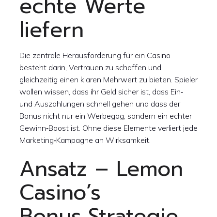
echte Werte
liefern
Die zentrale Herausforderung für ein Casino
besteht darin, Vertrauen zu schaffen und
gleichzeitig einen klaren Mehrwert zu bieten. Spieler
wollen wissen, dass ihr Geld sicher ist, dass Ein‑
und Auszahlungen schnell gehen und dass der
Bonus nicht nur ein Werbegag, sondern ein echter
Gewinn‑Boost ist. Ohne diese Elemente verliert jede
Marketing‑Kampagne an Wirksamkeit.
Ansatz – Lemon
Casino’s
Bonus‑Strategie