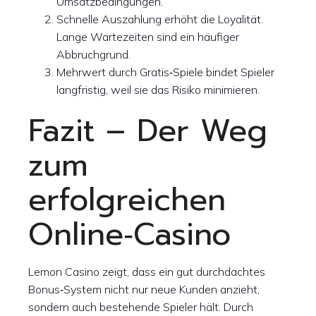
Umsatzbedingungen.
Schnelle Auszahlung erhöht die Loyalität.
Lange Wartezeiten sind ein häufiger
Abbruchgrund.
Mehrwert durch Gratis‑Spiele bindet Spieler
langfristig, weil sie das Risiko minimieren.
Fazit – Der Weg
zum
erfolgreichen
Online‑Casino
Lemon Casino zeigt, dass ein gut durchdachtes
Bonus‑System nicht nur neue Kunden anzieht,
sondern auch bestehende Spieler hält. Durch