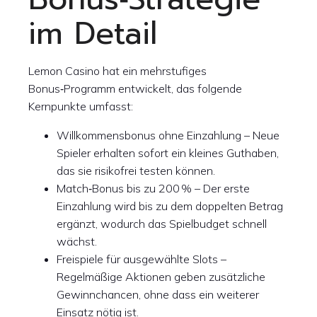
im Detail
Lemon Casino hat ein mehrstufiges
Bonus‑Programm entwickelt, das folgende
Kernpunkte umfasst:
Willkommensbonus ohne Einzahlung – Neue
Spieler erhalten sofort ein kleines Guthaben,
das sie risikofrei testen können.
Match‑Bonus bis zu 200 % – Der erste
Einzahlung wird bis zu dem doppelten Betrag
ergänzt, wodurch das Spielbudget schnell
wächst.
Freispiele für ausgewählte Slots –
Regelmäßige Aktionen geben zusätzliche
Gewinnchancen, ohne dass ein weiterer
Einsatz nötig ist.