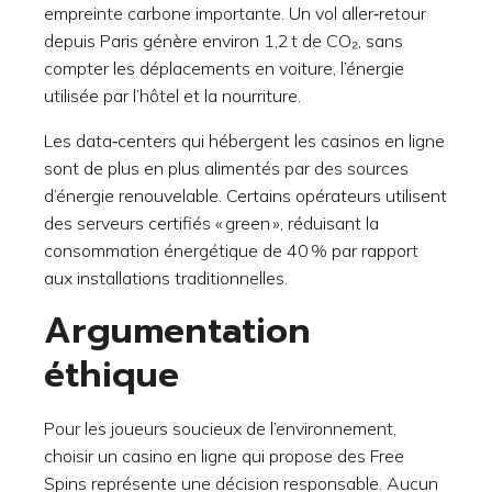
empreinte carbone importante. Un vol aller‑retour
depuis Paris génère environ 1,2 t de CO₂, sans
compter les déplacements en voiture, l’énergie
utilisée par l’hôtel et la nourriture.
Les data‑centers qui hébergent les casinos en ligne
sont de plus en plus alimentés par des sources
d’énergie renouvelable. Certains opérateurs utilisent
des serveurs certifiés « green », réduisant la
consommation énergétique de 40 % par rapport
aux installations traditionnelles.
Argumentation
éthique
Pour les joueurs soucieux de l’environnement,
choisir un casino en ligne qui propose des Free
Spins représente une décision responsable. Aucun