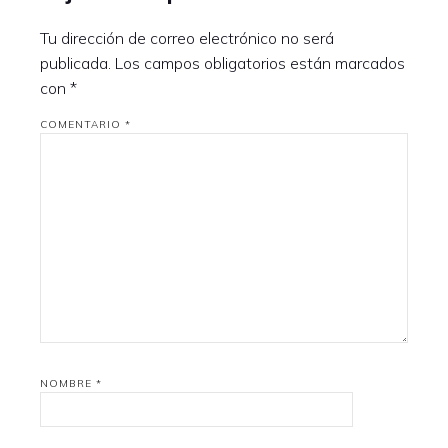
Tu dirección de correo electrónico no será
publicada.
Los campos obligatorios están marcados
con
*
COMENTARIO
*
NOMBRE
*