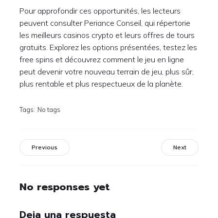
Pour approfondir ces opportunités, les lecteurs
peuvent consulter Periance Conseil, qui répertorie
les meilleurs casinos crypto et leurs offres de tours
gratuits. Explorez les options présentées, testez les
free spins et découvrez comment le jeu en ligne
peut devenir votre nouveau terrain de jeu, plus sûr,
plus rentable et plus respectueux de la planète.
Tags:
No tags
Previous
Next
No responses yet
Deja una respuesta