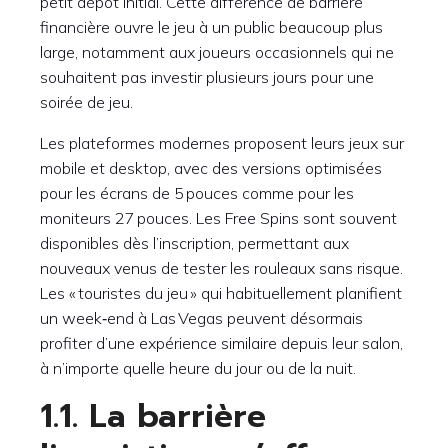
petit dépôt initial. Cette différence de barrière
financière ouvre le jeu à un public beaucoup plus
large, notamment aux joueurs occasionnels qui ne
souhaitent pas investir plusieurs jours pour une
soirée de jeu.
Les plateformes modernes proposent leurs jeux sur
mobile et desktop, avec des versions optimisées
pour les écrans de 5 pouces comme pour les
moniteurs 27 pouces. Les Free Spins sont souvent
disponibles dès l’inscription, permettant aux
nouveaux venus de tester les rouleaux sans risque.
Les « touristes du jeu » qui habituellement planifient
un week‑end à Las Vegas peuvent désormais
profiter d’une expérience similaire depuis leur salon,
à n’importe quelle heure du jour ou de la nuit.
1.1. La barrière