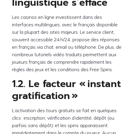
linguistique s’efface
Les casinos en ligne investissent dans des
interfaces multilingues, avec le français disponible
sur la plupart des sites majeurs. Le service client,
souvent accessible 24 h/24, propose des réponses
en français via chat, email ou téléphone. De plus, de
nombreux tutoriels vidéo traduits permettent aux
joueurs français de comprendre rapidement les
règles des jeux et les conditions des Free Spins.
1.2. Le facteur « instant
gratification »
L’activation des tours gratuits se fait en quelques
clics : inscription, vérification d’identité, dépôt (ou
parfois sans dépôt) et les spins apparaissent
immédiatement dans le compte du joueur. Aucun