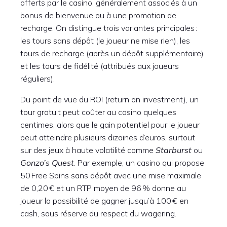
offerts par le casino, généralement associés à un
bonus de bienvenue ou à une promotion de
recharge. On distingue trois variantes principales :
les tours sans dépôt (le joueur ne mise rien), les
tours de recharge (après un dépôt supplémentaire)
et les tours de fidélité (attribués aux joueurs
réguliers).
Du point de vue du ROI (return on investment), un
tour gratuit peut coûter au casino quelques
centimes, alors que le gain potentiel pour le joueur
peut atteindre plusieurs dizaines d’euros, surtout
sur des jeux à haute volatilité comme
Starburst
ou
Gonzo’s Quest
. Par exemple, un casino qui propose
50 Free Spins sans dépôt avec une mise maximale
de 0,20 € et un RTP moyen de 96 % donne au
joueur la possibilité de gagner jusqu’à 100 € en
cash, sous réserve du respect du wagering.