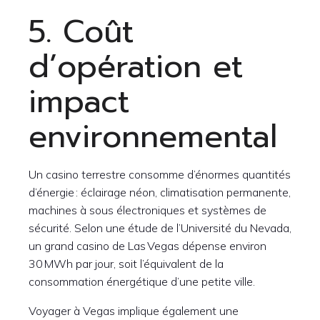
5. Coût
d’opération et
impact
environnemental
Un casino terrestre consomme d’énormes quantités
d’énergie : éclairage néon, climatisation permanente,
machines à sous électroniques et systèmes de
sécurité. Selon une étude de l’Université du Nevada,
un grand casino de Las Vegas dépense environ
30 MWh par jour, soit l’équivalent de la
consommation énergétique d’une petite ville.
Voyager à Vegas implique également une