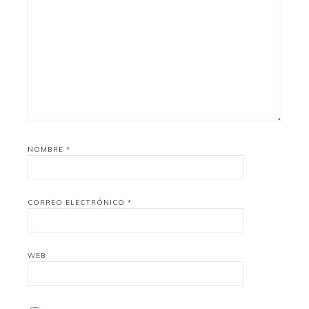
NOMBRE
*
CORREO ELECTRÓNICO
*
WEB