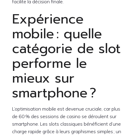
facilite la décision finale.
Expérience
mobile : quelle
catégorie de slot
performe le
mieux sur
smartphone ?
L’optimisation mobile est devenue cruciale, car plus
de 60 % des sessions de casino se déroulent sur
smartphone. Les slots classiques bénéficient d’une
charge rapide grâce à leurs graphismes simples ; un