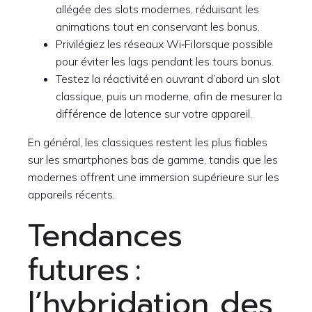
allégée des slots modernes, réduisant les
animations tout en conservant les bonus.
Privilégiez les réseaux Wi‑Fi lorsque possible
pour éviter les lags pendant les tours bonus.
Testez la réactivité en ouvrant d’abord un slot
classique, puis un moderne, afin de mesurer la
différence de latence sur votre appareil.
En général, les classiques restent les plus fiables
sur les smartphones bas de gamme, tandis que les
modernes offrent une immersion supérieure sur les
appareils récents.
Tendances
futures :
l’hybridation des