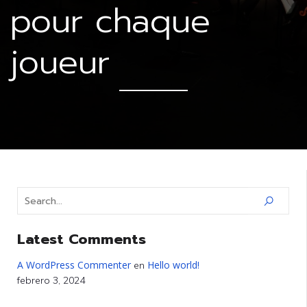
pour chaque
joueur
Latest Comments
A WordPress Commenter
Hello world!
en
febrero 3, 2024