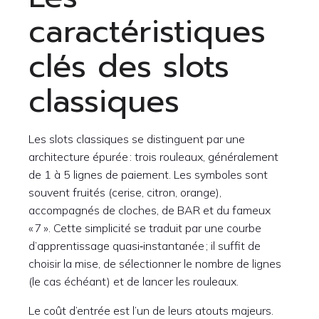
caractéristiques
clés des slots
classiques
Les slots classiques se distinguent par une
architecture épurée : trois rouleaux, généralement
de 1 à 5 lignes de paiement. Les symboles sont
souvent fruités (cerise, citron, orange),
accompagnés de cloches, de BAR et du fameux
« 7 ». Cette simplicité se traduit par une courbe
d’apprentissage quasi‑instantanée ; il suffit de
choisir la mise, de sélectionner le nombre de lignes
(le cas échéant) et de lancer les rouleaux.
Le coût d’entrée est l’un de leurs atouts majeurs.