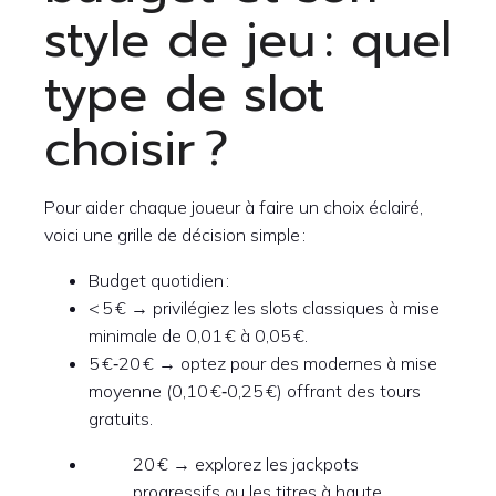
style de jeu : quel
type de slot
choisir ?
Pour aider chaque joueur à faire un choix éclairé,
voici une grille de décision simple :
Budget quotidien :
< 5 € → privilégiez les slots classiques à mise
minimale de 0,01 € à 0,05 €.
5 €‑20 € → optez pour des modernes à mise
moyenne (0,10 €‑0,25 €) offrant des tours
gratuits.
20 € → explorez les jackpots
progressifs ou les titres à haute