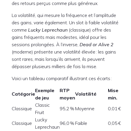
des retours perçus comme plus généreux.
La volatilité, qui mesure la fréquence et l’amplitude
des gains, varie également. Un slot à faible volatilité
comme
Lucky Leprechaun
(classique) offre des
gains fréquents mais modestes, idéal pour les
sessions prolongées. À l’inverse,
Dead or Alive 2
(moderne) présente une volatilité élevée : les gains
sont rares, mais lorsqu’ils arrivent, ils peuvent
dépasser plusieurs milliers de fois la mise.
Voici un tableau comparatif illustrant ces écarts :
Exemple
RTP
Mise
Catégorie
Volatilité
de jeu
moyen
min.
Classic
Classique
95,2 %
Moyenne
0,01 €
Fruit
Lucky
Classique
96,0 %
Faible
0,05 €
Leprechaun