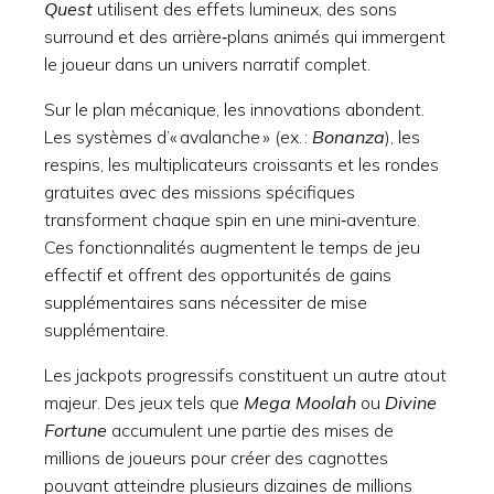
Quest
utilisent des effets lumineux, des sons
surround et des arrière‑plans animés qui immergent
le joueur dans un univers narratif complet.
Sur le plan mécanique, les innovations abondent.
Les systèmes d’« avalanche » (ex. :
Bonanza
), les
respins, les multiplicateurs croissants et les rondes
gratuites avec des missions spécifiques
transforment chaque spin en une mini‑aventure.
Ces fonctionnalités augmentent le temps de jeu
effectif et offrent des opportunités de gains
supplémentaires sans nécessiter de mise
supplémentaire.
Les jackpots progressifs constituent un autre atout
majeur. Des jeux tels que
Mega Moolah
ou
Divine
Fortune
accumulent une partie des mises de
millions de joueurs pour créer des cagnottes
pouvant atteindre plusieurs dizaines de millions