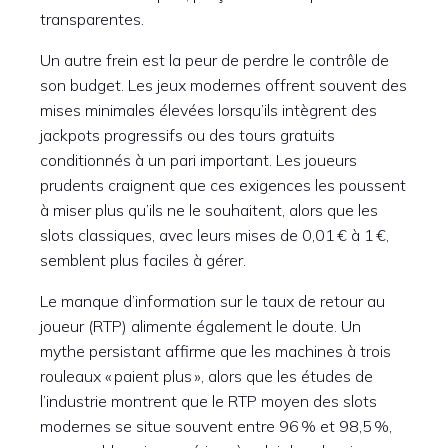
transparentes.
Un autre frein est la peur de perdre le contrôle de
son budget. Les jeux modernes offrent souvent des
mises minimales élevées lorsqu’ils intègrent des
jackpots progressifs ou des tours gratuits
conditionnés à un pari important. Les joueurs
prudents craignent que ces exigences les poussent
à miser plus qu’ils ne le souhaitent, alors que les
slots classiques, avec leurs mises de 0,01 € à 1 €,
semblent plus faciles à gérer.
Le manque d’information sur le taux de retour au
joueur (RTP) alimente également le doute. Un
mythe persistant affirme que les machines à trois
rouleaux « paient plus », alors que les études de
l’industrie montrent que le RTP moyen des slots
modernes se situe souvent entre 96 % et 98,5 %,