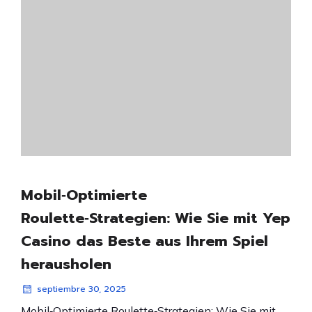
Mobil‑Optimierte
Roulette‑Strategien: Wie Sie mit Yep
Casino das Beste aus Ihrem Spiel
herausholen
septiembre 30, 2025
Mobil‑Optimierte Roulette‑Strategien: Wie Sie mit