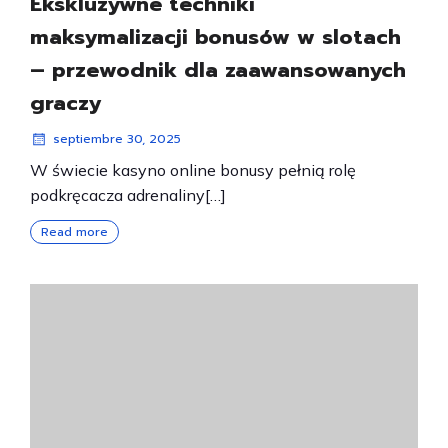
Ekskluzywne techniki
maksymalizacji bonusów w slotach
– przewodnik dla zaawansowanych
graczy
septiembre 30, 2025
W świecie kasyno online bonusy pełnią rolę
podkręcacza adrenaliny[…]
Read more