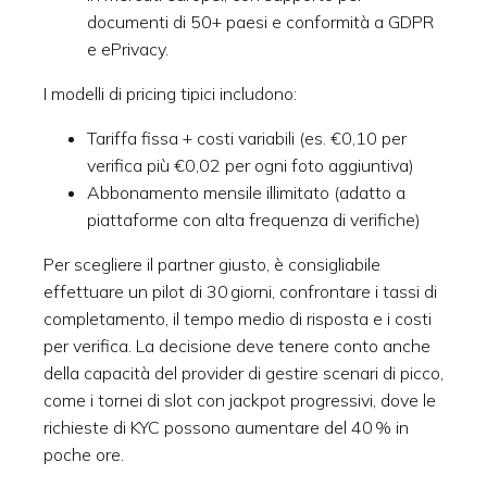
documenti di 50+ paesi e conformità a GDPR
e ePrivacy.
I modelli di pricing tipici includono:
Tariffa fissa + costi variabili (es. €0,10 per
verifica più €0,02 per ogni foto aggiuntiva)
Abbonamento mensile illimitato (adatto a
piattaforme con alta frequenza di verifiche)
Per scegliere il partner giusto, è consigliabile
effettuare un pilot di 30 giorni, confrontare i tassi di
completamento, il tempo medio di risposta e i costi
per verifica. La decisione deve tenere conto anche
della capacità del provider di gestire scenari di picco,
come i tornei di slot con jackpot progressivi, dove le
richieste di KYC possono aumentare del 40 % in
poche ore.