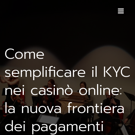
Come
semplificare il KYC
nei casinò online:
la nuova frontiera
dei pagamenti