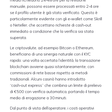
manuale, possono essere processati entro 2‑4 ore
se il profilo utente è già stato verificato. Questo è
particolarmente evidente con gli e‑wallet come Skrill
o Neteller, che accettano richieste di cash‑out
immediato a condizione che la verifica sia stata
superata.
Le criptovalute, ad esempio Bitcoin o Ethereum,
beneficiano di una sinergia naturale con il KYC
rapido: una volta accertata l’identità, la transazione
blockchain avviene quasi istantaneamente, con
commissioni di rete basse rispetto ai metodi
tradizionali. Alcuni casinò hanno introdotto
“cash‑out express” che combina un limite di prelievo
di €500 con verifica automatica, portando il tempo
medio di erogazione a 30 minuti.
Dal punto di vista dell’operatore, i costi operativi