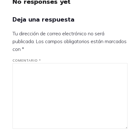
No responses yet
Deja una respuesta
Tu dirección de correo electrónico no será
publicada.
Los campos obligatorios están marcados
con
*
COMENTARIO
*