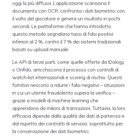
oggi la più diffusa. L’applicazione scansiona il
documento con OCR, confronta i dati biometrici con
il volto del giocatore e genera un risultato in pochi
secondi. Le piattaforme che hanno introdotto
questo metodo segnalano tassi di falsi positivi
inferiori al 2 %, contro il 7 % dei sistemi tradizionali
basati su upload manuale.
Le API di terze parti, come quelle offerte da IDology
o Onfido, arricchiscono il processo con controlli di
watch‑list internazionali e scoring di rischio. Questi
fornitori riescono a ridurre i falsi negativi – situazioni
in cui un utente fraudolento supera la verifica –
grazie a modelli di machine learning che
apprendono da milioni di transazioni. Tuttavia, la loro
efficacia dipende dalla qualità dei dati di partenza e
dal rispetto dei contratti di servizio, soprattutto per
la conservazione dei dati biometrici.