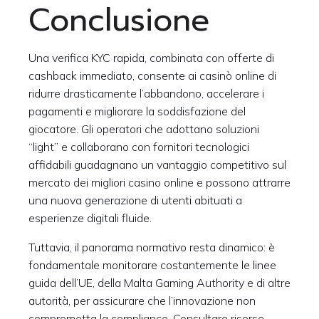
Conclusione
Una verifica KYC rapida, combinata con offerte di
cashback immediato, consente ai casinò online di
ridurre drasticamente l’abbandono, accelerare i
pagamenti e migliorare la soddisfazione del
giocatore. Gli operatori che adottano soluzioni
“light” e collaborano con fornitori tecnologici
affidabili guadagnano un vantaggio competitivo sul
mercato dei migliori casino online e possono attrarre
una nuova generazione di utenti abituati a
esperienze digitali fluide.
Tuttavia, il panorama normativo resta dinamico: è
fondamentale monitorare costantemente le linee
guida dell’UE, della Malta Gaming Authority e di altre
autorità, per assicurare che l’innovazione non
comprometta la compliance. Consultare risorse