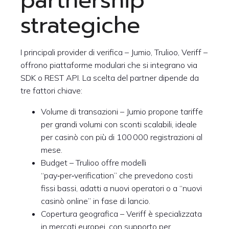
partnership
strategiche
I principali provider di verifica – Jumio, Trulioo, Veriff –
offrono piattaforme modulari che si integrano via
SDK o REST API. La scelta del partner dipende da
tre fattori chiave:
Volume di transazioni – Jumio propone tariffe
per grandi volumi con sconti scalabili, ideale
per casinò con più di 100 000 registrazioni al
mese.
Budget – Trulioo offre modelli
“pay‑per‑verification” che prevedono costi
fissi bassi, adatti a nuovi operatori o a “nuovi
casinò online” in fase di lancio.
Copertura geografica – Veriff è specializzata
in mercati europei, con supporto per