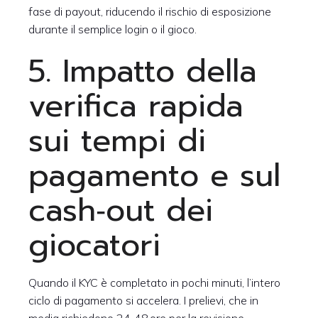
fase di payout, riducendo il rischio di esposizione
durante il semplice login o il gioco.
5. Impatto della
verifica rapida
sui tempi di
pagamento e sul
cash‑out dei
giocatori
Quando il KYC è completato in pochi minuti, l’intero
ciclo di pagamento si accelera. I prelievi, che in
media richiedono 24‑48 ore per la revisione