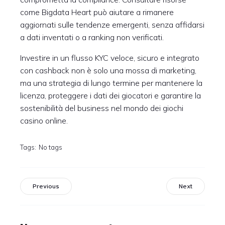
come Bigdata Heart può aiutare a rimanere
aggiornati sulle tendenze emergenti, senza affidarsi
a dati inventati o a ranking non verificati.
Investire in un flusso KYC veloce, sicuro e integrato
con cashback non è solo una mossa di marketing,
ma una strategia di lungo termine per mantenere la
licenza, proteggere i dati dei giocatori e garantire la
sostenibilità del business nel mondo dei giochi
casino online.
Tags:
No tags
Previous
Next