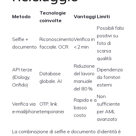
Tecnologie
Metodo
Vantaggi
Limiti
coinvolte
Possibili falsi
positivi su
Selfie +
Riconoscimento
Verifica in
foto di
documento
facciale, OCR
< 2 min
scarsa
qualità
Riduzione
API terze
Dipendenza
Database
del lavoro
(IDology,
da fornitori
globale, AI
manuale
Onfido)
esterni
del 80 %
Non
Rapida e a
Verifica via
OTP, link
sufficiente
basso
e‑mail/phone
temporanei
per AML
costo
avanzato
La combinazione di selfie e documento d’identità è