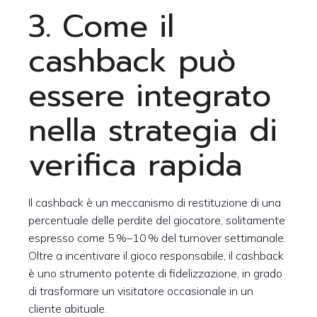
3. Come il
cashback può
essere integrato
nella strategia di
verifica rapida
Il cashback è un meccanismo di restituzione di una
percentuale delle perdite del giocatore, solitamente
espresso come 5 %–10 % del turnover settimanale.
Oltre a incentivare il gioco responsabile, il cashback
è uno strumento potente di fidelizzazione, in grado
di trasformare un visitatore occasionale in un
cliente abituale.