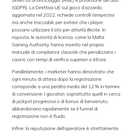
(GDPR). La Direttiva UE sul gioco d’azzardo,
aggiornata nel 2022, richiede controlli tempestivi
ma anche tracciabili, per evitare che i player
possano utilizzare il sito per attività illecite. In
risposta, le autorità di licenza, come la Malta
Gaming Authority, hanno inserito nel proprio
manuale di compliance clausole che penalizzano i
casinò con tempi di verifica superiori a 48 ore.
Parallelamente, i marketer hanno dimostrato che
ogni minuto di attesa dopo la registrazione
corrisponde a una perdita media del 12 % in termini
di conversione. I giocatori, soprattutto quelli in cerca
di jackpot progressivi o di bonus di benvenuto,
abbandonano rapidamente se il funnel di
registrazione non è fluido.
Infine, la reputazione dell’operatore è strettamente