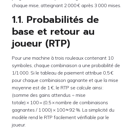
chaque mise, atteignant 2 000 € après 3 000 mises.
1.1. Probabilités de
base et retour au
joueur (RTP)
Pour une machine à trois rouleaux contenant 10
symboles, chaque combinaison a une probabilité de
1/1 000. Si le tableau de paiement attribue 0,5 €
pour chaque combinaison gagnante et que la mise
moyenne est de 1 €, le RTP se calcule ainsi :
(somme des gains attendus ÷ mise
totale) × 100 = (0,5 × nombre de combinaisons
gagnantes / 1 000) × 100 ≈ 92 %. La simplicité du
modèle rend le RTP facilement vérifiable par le
joueur.