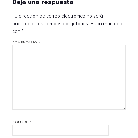
Deja una respuesta
Tu dirección de correo electrónico no será
publicada.
Los campos obligatorios están marcados
con
*
COMENTARIO
*
NOMBRE
*