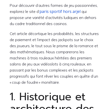
Pour découvrir d’autres formes de jeu passionnées,
paris sportif hors arjel
explorez le site d’
qui
propose une variété d’activités ludiques en dehors
du cadre traditionnel des casinos.
Cet article décortique les probabilités, les structures
de paiement et l’impact des jackpots sur le choix
des joueurs, le tout sous le prisme de la romance et
des mathématiques. Nous comparerons les
machines à trois rouleaux héritées des premiers
salons de jeu aux vidéoslots à cinq rouleaux, en
passant par les bonus complexes et les jackpots
progressifs qui font rêver les couples en quête d’un
« coup de foudre » monétaire.
1. Historique et
architecture des