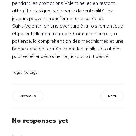
pendant les promotions Valentine, et en restant
attentif aux signaux de perte de rentabilité, les
joueurs peuvent transformer une soirée de
Saint‑Valentin en une aventure à la fois romantique
et potentiellement rentable. Comme en amour, la
patience, la compréhension des mécanismes et une
bonne dose de stratégie sont les meilleures alliées
pour espérer décrocher le jackpot tant désiré.
Tags:
No tags
Previous
Next
No responses yet