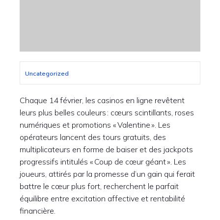
Uncategorized
Chaque 14 février, les casinos en ligne revêtent
leurs plus belles couleurs : cœurs scintillants, roses
numériques et promotions « Valentine ». Les
opérateurs lancent des tours gratuits, des
multiplicateurs en forme de baiser et des jackpots
progressifs intitulés « Coup de cœur géant ». Les
joueurs, attirés par la promesse d’un gain qui ferait
battre le cœur plus fort, recherchent le parfait
équilibre entre excitation affective et rentabilité
financière.