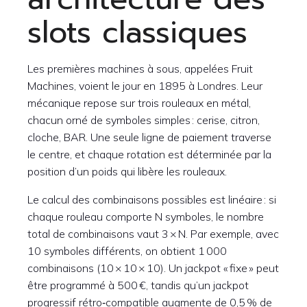
slots classiques
Les premières machines à sous, appelées Fruit
Machines, voient le jour en 1895 à Londres. Leur
mécanique repose sur trois rouleaux en métal,
chacun orné de symboles simples : cerise, citron,
cloche, BAR. Une seule ligne de paiement traverse
le centre, et chaque rotation est déterminée par la
position d’un poids qui libère les rouleaux.
Le calcul des combinaisons possibles est linéaire : si
chaque rouleau comporte N symboles, le nombre
total de combinaisons vaut 3 × N. Par exemple, avec
10 symboles différents, on obtient 1 000
combinaisons (10 × 10 × 10). Un jackpot « fixe » peut
être programmé à 500 €, tandis qu’un jackpot
progressif rétro‑compatible augmente de 0,5 % de