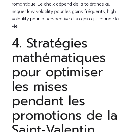
romantique. Le choix dépend de la tolérance au
risque : low volatility pour les gains fréquents, high
volatility pour la perspective d’un gain qui change la
vie.
4. Stratégies
mathématiques
pour optimiser
les mises
pendant les
promotions de la
Saint‑Valentin