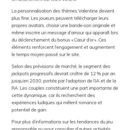
La personnalisation des thèmes Valentine devient
plus fine. Les joueurs peuvent télécharger leurs
propres avatars, choisir une bande‑son originale et
même inscrire un message d’amour qui apparaît lors
du déclenchement du bonus « Cœur d’or ». Ces
éléments renforcent l’engagement et augmentent
le temps moyen passé sur le site.
Selon des prévisions de marché, le segment des
jackpots progressifs devrait croître de 12 % par an
jusqu’en 2030, portée par l’adoption de l’IA et de la
RA. Les couples constituent une part importante de
cette dynamique, car ils recherchent des
expériences ludiques qui mêlent romance et
potentiel de gain.
Pour plus d’informations sur les tendances du jeu
responsable ou pour consulter d’autres activités