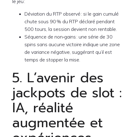
le jeu :
Déviation du RTP observé : si le gain cumulé
chute sous 90 % du RTP déclaré pendant
500 tours, la session devient non rentable.
Séquence de non‑gains : une série de 30
spins sans aucune victoire indique une zone
de variance négative, suggérant qu’il est
temps de stopper la mise.
5. L’avenir des
jackpots de slot :
IA, réalité
augmentée et