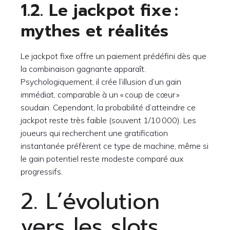
1.2. Le jackpot fixe :
mythes et réalités
Le jackpot fixe offre un paiement prédéfini dès que
la combinaison gagnante apparaît.
Psychologiquement, il crée l’illusion d’un gain
immédiat, comparable à un « coup de cœur »
soudain. Cependant, la probabilité d’atteindre ce
jackpot reste très faible (souvent 1/10 000). Les
joueurs qui recherchent une gratification
instantanée préfèrent ce type de machine, même si
le gain potentiel reste modeste comparé aux
progressifs.
2. L’évolution
vers les slots