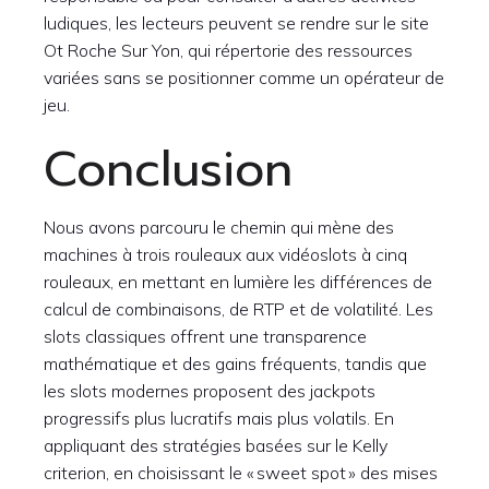
ludiques, les lecteurs peuvent se rendre sur le site
Ot Roche Sur Yon, qui répertorie des ressources
variées sans se positionner comme un opérateur de
jeu.
Conclusion
Nous avons parcouru le chemin qui mène des
machines à trois rouleaux aux vidéoslots à cinq
rouleaux, en mettant en lumière les différences de
calcul de combinaisons, de RTP et de volatilité. Les
slots classiques offrent une transparence
mathématique et des gains fréquents, tandis que
les slots modernes proposent des jackpots
progressifs plus lucratifs mais plus volatils. En
appliquant des stratégies basées sur le Kelly
criterion, en choisissant le « sweet spot » des mises