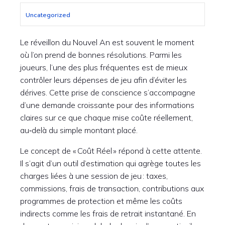
Uncategorized
Le réveillon du Nouvel An est souvent le moment
où l’on prend de bonnes résolutions. Parmi les
joueurs, l’une des plus fréquentes est de mieux
contrôler leurs dépenses de jeu afin d’éviter les
dérives. Cette prise de conscience s’accompagne
d’une demande croissante pour des informations
claires sur ce que chaque mise coûte réellement,
au‑delà du simple montant placé.
Le concept de « Coût Réel » répond à cette attente.
Il s’agit d’un outil d’estimation qui agrège toutes les
charges liées à une session de jeu : taxes,
commissions, frais de transaction, contributions aux
programmes de protection et même les coûts
indirects comme les frais de retrait instantané. En