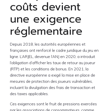
coûts devient
une exigence
réglementaire
Depuis 2018, les autorités européennes et
françaises ont renforcé le cadre juridique du jeu en
ligne. L’ARJEL, devenue l’ANJ en 2020, a introduit
l’obligation d’afficher les taux de retour au joueur
(RTP) et les conditions de bonus. En 2021, la
directive européenne a exigé la mise en place de
mesures de protection des joueurs vulnérables,
incluant la divulgation des frais de transaction et
des taxes applicables.
Ces exigences sont le fruit de pressions exercées
par les associations de consommateurs, comme