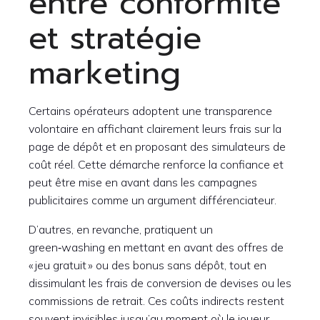
entre conformité
et stratégie
marketing
Certains opérateurs adoptent une transparence
volontaire en affichant clairement leurs frais sur la
page de dépôt et en proposant des simulateurs de
coût réel. Cette démarche renforce la confiance et
peut être mise en avant dans les campagnes
publicitaires comme un argument différenciateur.
D’autres, en revanche, pratiquent un
green‑washing en mettant en avant des offres de
« jeu gratuit » ou des bonus sans dépôt, tout en
dissimulant les frais de conversion de devises ou les
commissions de retrait. Ces coûts indirects restent
souvent invisibles jusqu’au moment où le joueur