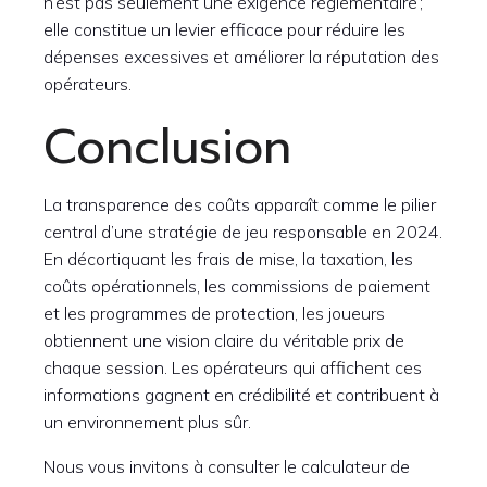
n’est pas seulement une exigence réglementaire ;
elle constitue un levier efficace pour réduire les
dépenses excessives et améliorer la réputation des
opérateurs.
Conclusion
La transparence des coûts apparaît comme le pilier
central d’une stratégie de jeu responsable en 2024.
En décortiquant les frais de mise, la taxation, les
coûts opérationnels, les commissions de paiement
et les programmes de protection, les joueurs
obtiennent une vision claire du véritable prix de
chaque session. Les opérateurs qui affichent ces
informations gagnent en crédibilité et contribuent à
un environnement plus sûr.
Nous vous invitons à consulter le calculateur de