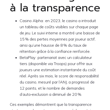
à la transparence
Casino Alpha : en 2023, le casino a introduit
un tableau de coûts visibles sur chaque page
de jeu. Le suivi interne a montré une baisse de
15 % des pertes moyennes par joueur actif,
ainsi qu’une hausse de 8 % du taux de
rétention grâce à la confiance renforcée.
BetaPlay : partenariat avec un calculateur
tiers (disponible via Troops) pour offrir aux
joueurs une estimation instantanée du coût
réel. Après six mois, le score de responsabilité
du casino, mesuré par l’ANJ, a progressé de
12 points, et le nombre de demandes
d’auto‑exclusion a diminué de 20 %.
Ces exemples démontrent que la transparence