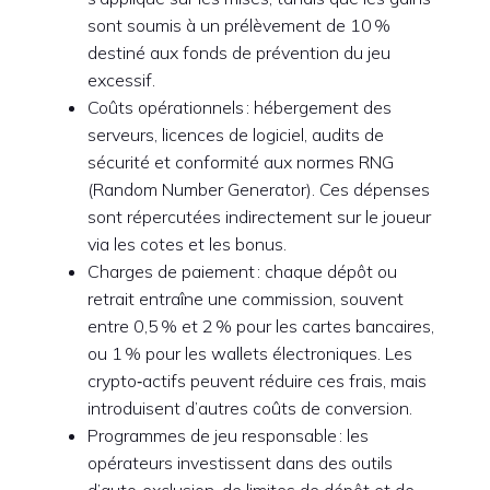
sont soumis à un prélèvement de 10 %
destiné aux fonds de prévention du jeu
excessif.
Coûts opérationnels : hébergement des
serveurs, licences de logiciel, audits de
sécurité et conformité aux normes RNG
(Random Number Generator). Ces dépenses
sont répercutées indirectement sur le joueur
via les cotes et les bonus.
Charges de paiement : chaque dépôt ou
retrait entraîne une commission, souvent
entre 0,5 % et 2 % pour les cartes bancaires,
ou 1 % pour les wallets électroniques. Les
crypto‑actifs peuvent réduire ces frais, mais
introduisent d’autres coûts de conversion.
Programmes de jeu responsable : les
opérateurs investissent dans des outils