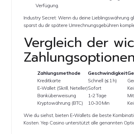
Verfügung.
Industry Secret: Wenn du deine Lieblingswährung gl
sparst du dir spätere Umrechnungsgebühren komple
Vergleich der wic
Zahlungsoptione
Zahlungsmethode
Geschwindigkeit
Ge
Kreditkarte
Schnell (≤ 1 h)
Ge
E‑Wallet (Skrill, Neteller)
Sofort
Ke
Banküberweisung
1‑2 Tage
Mit
Kryptowährung (BTC)
10‑30 Min
Ke
Wie du siehst, bieten E‑Wallets die beste Kombina
Kosten. Yep Casino unterstützt alle genannten Optio