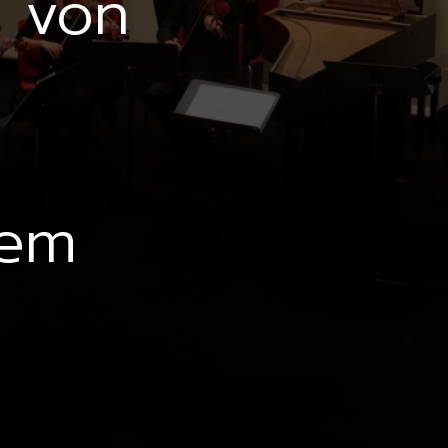
u von
tem