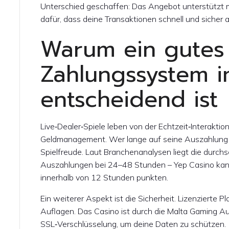
Unterschied geschaffen: Das Angebot unterstützt
dafür, dass deine Transaktionen schnell und sicher
Warum ein gutes
Zahlungssystem i
entscheidend ist
Live‑Dealer‑Spiele leben von der Echtzeit‑Interaktion
Geldmanagement. Wer lange auf seine Auszahlung wa
Spielfreude. Laut Branchenanalysen liegt die durchs
Auszahlungen bei 24–48 Stunden – Yep Casino kann
innerhalb von 12 Stunden punkten.
Ein weiterer Aspekt ist die Sicherheit. Lizenzierte 
Auflagen. Das Casino ist durch die Malta Gaming Aut
SSL‑Verschlüsselung, um deine Daten zu schützen.