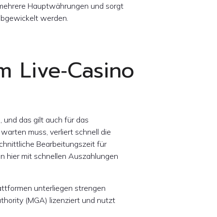
 mehrere Hauptwährungen und sorgt
 abgewickelt werden.
m Live‑Casino
, und das gilt auch für das
rten muss, verliert schnell die
chnittliche Bearbeitungszeit für
 hier mit schnellen Auszahlungen
Plattformen unterliegen strengen
hority (MGA) lizenziert und nutzt