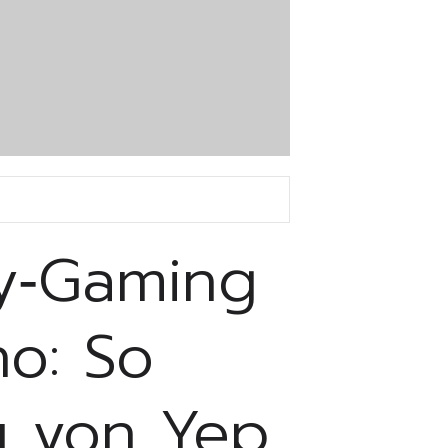
cy‑Gaming
no: So
du von Yep