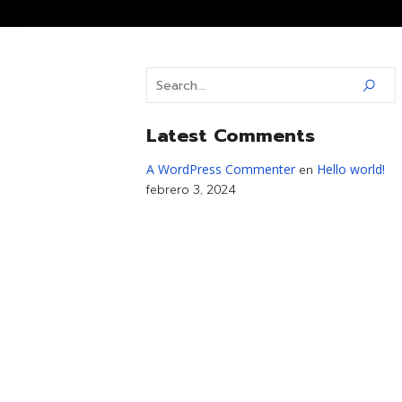
Latest Comments
A WordPress Commenter
Hello world!
en
febrero 3, 2024