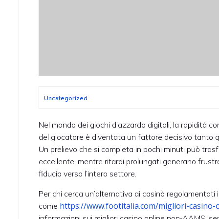
Uncategorized
Nel mondo dei giochi d’azzardo digitali, la rapidità c
del giocatore è diventata un fattore decisivo tanto qua
Un prelievo che si completa in pochi minuti può tra
eccellente, mentre ritardi prolungati generano frustraz
fiducia verso l’intero settore.
Per chi cerca un’alternativa ai casinò regolamentati in
https://www.footitalia.com/migliori-casino
come
informazioni sui migliori casino online non‑AAMS, 