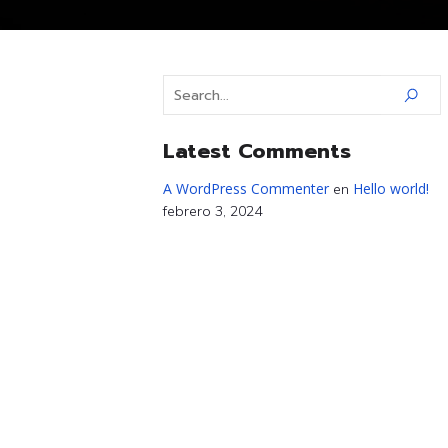
Latest Comments
A WordPress Commenter
Hello world!
en
febrero 3, 2024