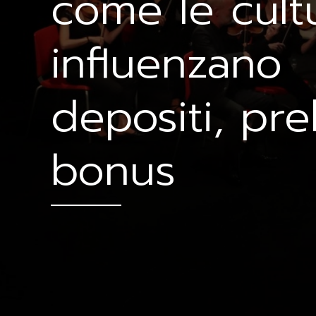
come le cult
influenzano
depositi, pre
bonus