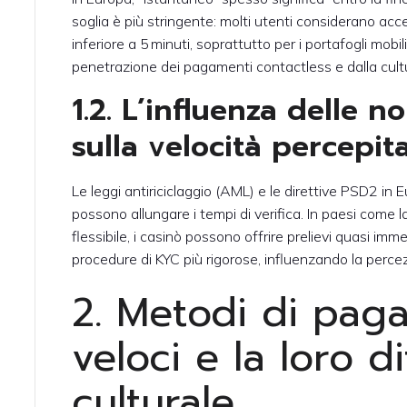
soglia è più stringente: molti utenti considerano acc
inferiore a 5 minuti, soprattutto per i portafogli mob
penetrazione dei pagamenti contactless e dalla cultur
1.2. L’influenza delle n
sulla velocità percepit
Le leggi antiriciclaggio (AML) e le direttive PSD2 in
possono allungare i tempi di verifica. In paesi come l
flessibile, i casinò possono offrire prelievi quasi imme
procedure di KYC più rigorose, influenzando la percez
2. Metodi di pag
veloci e la loro d
culturale