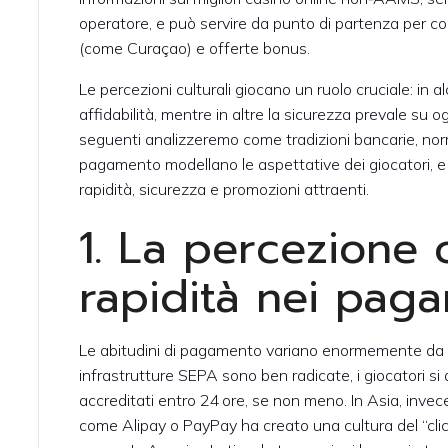
operatore, e può servire da punto di partenza per c
(come Curaçao) e offerte bonus.
Le percezioni culturali giocano un ruolo cruciale: in a
affidabilità, mentre in altre la sicurezza prevale su o
seguenti analizzeremo come tradizioni bancarie, nor
pagamento modellano le aspettative dei giocatori, e 
rapidità, sicurezza e promozioni attraenti.
1. La percezione c
rapidità nei pag
Le abitudini di pagamento variano enormemente da un
infrastrutture SEPA sono ben radicate, i giocatori si
accreditati entro 24 ore, se non meno. In Asia, invece,
come Alipay o PayPay ha creato una cultura del “clic