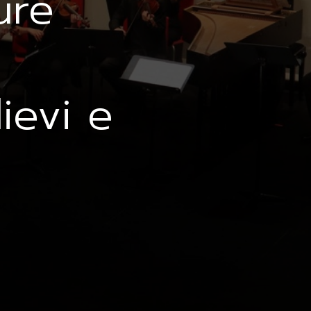
ure
lievi e