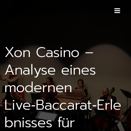
Xon Casino –
Analyse eines
modernen
Live‑Baccarat‑Erle
bnisses für