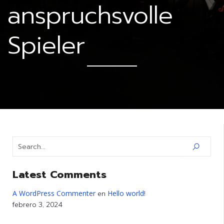
anspruchsvolle
Spieler
Latest Comments
A WordPress Commenter
Hello world!
en
febrero 3, 2024