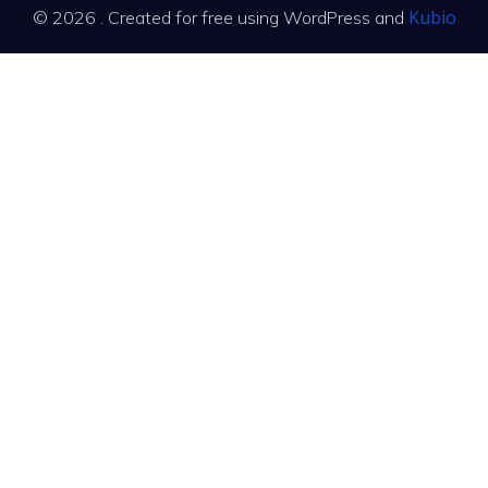
Kubio
© 2026 . Created for free using WordPress and