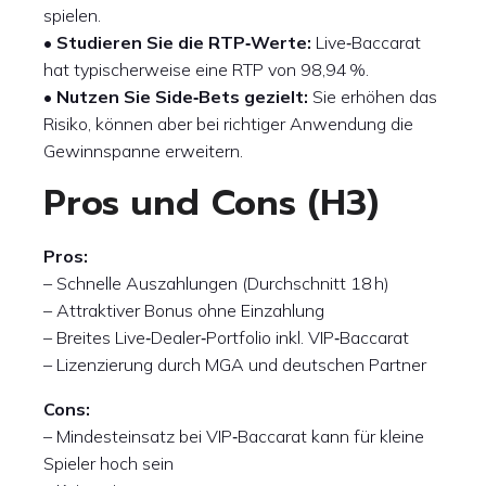
spielen.
•
Studieren Sie die RTP‑Werte:
Live‑Baccarat
hat typischerweise eine RTP von 98,94 %.
•
Nutzen Sie Side‑Bets gezielt:
Sie erhöhen das
Risiko, können aber bei richtiger Anwendung die
Gewinnspanne erweitern.
Pros und Cons (H3)
Pros:
– Schnelle Auszahlungen (Durchschnitt 18 h)
– Attraktiver Bonus ohne Einzahlung
– Breites Live‑Dealer‑Portfolio inkl. VIP‑Baccarat
– Lizenzierung durch MGA und deutschen Partner
Cons:
– Mindesteinsatz bei VIP‑Baccarat kann für kleine
Spieler hoch sein