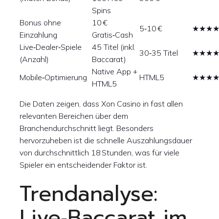
Spins
Bonus ohne
10 €
5‑10 €
★★★
Einzahlung
Gratis‑Cash
Live‑Dealer‑Spiele
45 Titel (inkl.
30‑35 Titel
★★★
(Anzahl)
Baccarat)
Native App +
Mobile‑Optimierung
HTML5
★★★
HTML5
Die Daten zeigen, dass Xon Casino in fast allen
relevanten Bereichen über dem
Branchendurchschnitt liegt. Besonders
hervorzuheben ist die schnelle Auszahlungsdauer
von durchschnittlich 18 Stunden, was für viele
Spieler ein entscheidender Faktor ist.
Trendanalyse:
Live‑Baccarat im