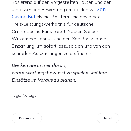
Basierend auf den vorgestellten Fakten und der
Xon
umfassenden Bewertung empfehlen wir
Casino Bet
als die Plattform, die das beste
Preis‑Leistungs‑Verhältnis für deutsche
Online‑Casino‑Fans bietet. Nutzen Sie den
Willkommensbonus und den Xon Bonus ohne
Einzahlung, um sofort loszuspielen und von den
schnellen Auszahlungen zu profitieren.
Denken Sie immer daran,
verantwortungsbewusst zu spielen und Ihre
Einsätze im Voraus zu planen.
Tags:
No tags
Previous
Next