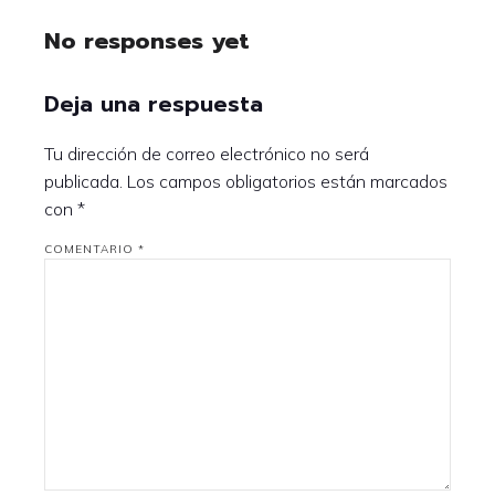
No responses yet
Deja una respuesta
Tu dirección de correo electrónico no será
publicada.
Los campos obligatorios están marcados
con
*
COMENTARIO
*