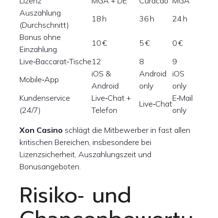
Lizenz
MGA + DE
Curacao
MGA
Auszahlung
18 h
36 h
24 h
(Durchschnitt)
Bonus ohne
10 €
5 €
0 €
Einzahlung
Live‑Baccarat‑Tische
12
8
9
iOS &
Android
iOS
Mobile‑App
Android
only
only
Kundenservice
Live‑Chat +
E‑Mail
Live‑Chat
(24/7)
Telefon
only
Xon Casino
schlägt die Mitbewerber in fast allen
kritischen Bereichen, insbesondere bei
Lizenzsicherheit, Auszahlungszeit und
Bonusangeboten.
Risiko‑ und