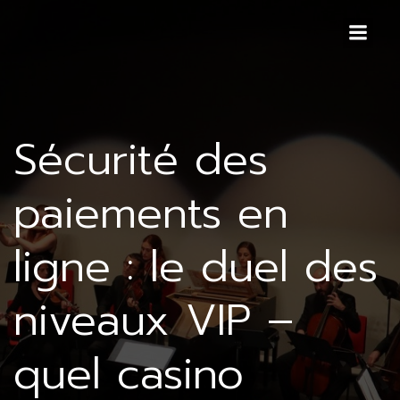
Sécurité des
paiements en
ligne : le duel des
niveaux VIP –
quel casino