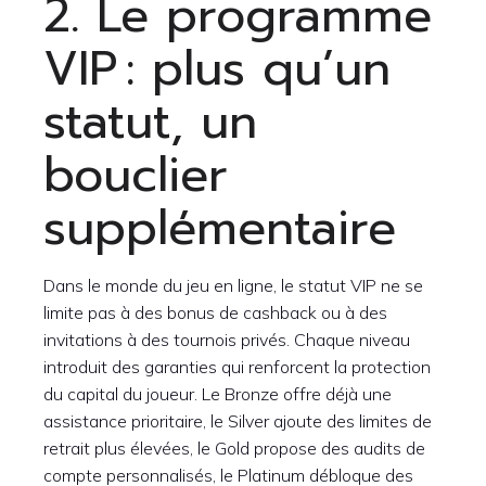
2. Le programme
VIP : plus qu’un
statut, un
bouclier
supplémentaire
Dans le monde du jeu en ligne, le statut VIP ne se
limite pas à des bonus de cashback ou à des
invitations à des tournois privés. Chaque niveau
introduit des garanties qui renforcent la protection
du capital du joueur. Le Bronze offre déjà une
assistance prioritaire, le Silver ajoute des limites de
retrait plus élevées, le Gold propose des audits de
compte personnalisés, le Platinum débloque des