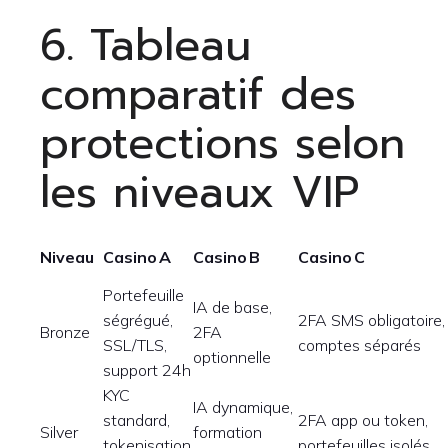
6. Tableau
comparatif des
protections selon
les niveaux VIP
Niveau
Casino A
Casino B
Casino C
Portefeuille
IA de base,
ségrégué,
2FA SMS obligatoire,
Bronze
2FA
SSL/TLS,
comptes séparés
optionnelle
support 24h
KYC
IA dynamique,
standard,
2FA app ou token,
Silver
formation
tokenisation
portefeuilles isolés