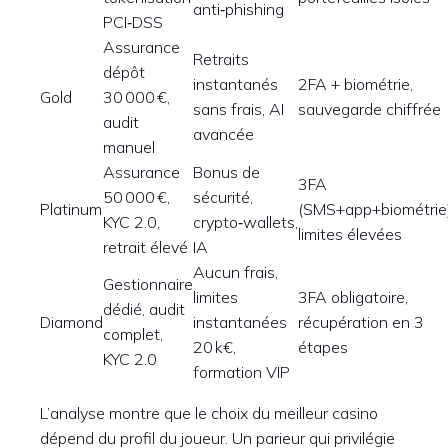
anti‑phishing
PCI‑DSS
Assurance
Retraits
dépôt
instantanés
2FA + biométrie,
Gold
30 000 €,
sans frais, AI
sauvegarde chiffrée
audit
avancée
manuel
Assurance
Bonus de
3FA
50 000 €,
sécurité,
Platinum
(SMS+app+biométrie)
KYC 2.0,
crypto‑wallets,
limites élevées
retrait élevé
IA
Aucun frais,
Gestionnaire
limites
3FA obligatoire,
dédié, audit
Diamond
instantanées
récupération en 3
complet,
20 k€,
étapes
KYC 2.0
formation VIP
L’analyse montre que le choix du meilleur casino
dépend du profil du joueur. Un parieur qui privilégie