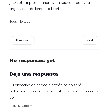
jackpots impressionnants, en sachant que votre
argent est réellement à l’abri.
Tags:
No tags
Previous
Next
No responses yet
Deja una respuesta
Tu dirección de correo electrónico no será
publicada.
Los campos obligatorios están marcados
con
*
COMENTARIO
*