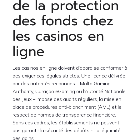
de la protection
des fonds chez
les casinos en
ligne
Les casinos en ligne doivent d’abord se conformer à
des exigences légales strictes. Une licence délivrée
par des autorités reconnues – Malta Gaming
Authority, Curaçao eGaming ou l’Autorité Nationale
des Jeux – impose des audits réguliers, la mise en
place de procédures anti‑blanchiment (AML) et le
respect de normes de transparence financière.
Sans ces cadres, les établissements ne peuvent
pas garantir la sécurité des dépôts ni la légitimité
des gains.