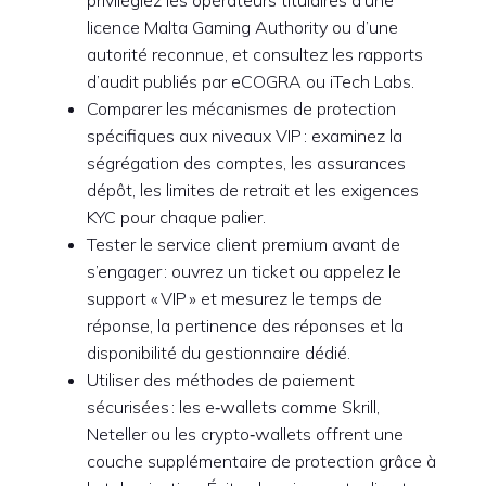
privilégiez les opérateurs titulaires d’une
licence Malta Gaming Authority ou d’une
autorité reconnue, et consultez les rapports
d’audit publiés par eCOGRA ou iTech Labs.
Comparer les mécanismes de protection
spécifiques aux niveaux VIP : examinez la
ségrégation des comptes, les assurances
dépôt, les limites de retrait et les exigences
KYC pour chaque palier.
Tester le service client premium avant de
s’engager : ouvrez un ticket ou appelez le
support « VIP » et mesurez le temps de
réponse, la pertinence des réponses et la
disponibilité du gestionnaire dédié.
Utiliser des méthodes de paiement
sécurisées : les e‑wallets comme Skrill,
Neteller ou les crypto‑wallets offrent une
couche supplémentaire de protection grâce à