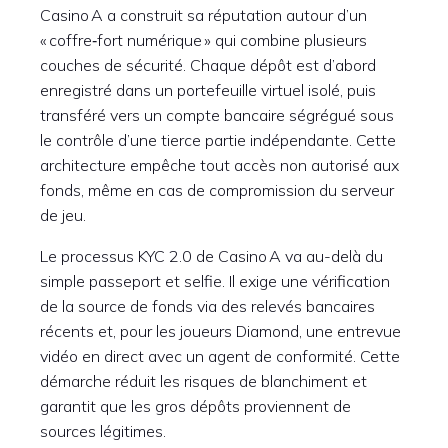
Casino A a construit sa réputation autour d’un
« coffre‑fort numérique » qui combine plusieurs
couches de sécurité. Chaque dépôt est d’abord
enregistré dans un portefeuille virtuel isolé, puis
transféré vers un compte bancaire ségrégué sous
le contrôle d’une tierce partie indépendante. Cette
architecture empêche tout accès non autorisé aux
fonds, même en cas de compromission du serveur
de jeu.
Le processus KYC 2.0 de Casino A va au-delà du
simple passeport et selfie. Il exige une vérification
de la source de fonds via des relevés bancaires
récents et, pour les joueurs Diamond, une entrevue
vidéo en direct avec un agent de conformité. Cette
démarche réduit les risques de blanchiment et
garantit que les gros dépôts proviennent de
sources légitimes.