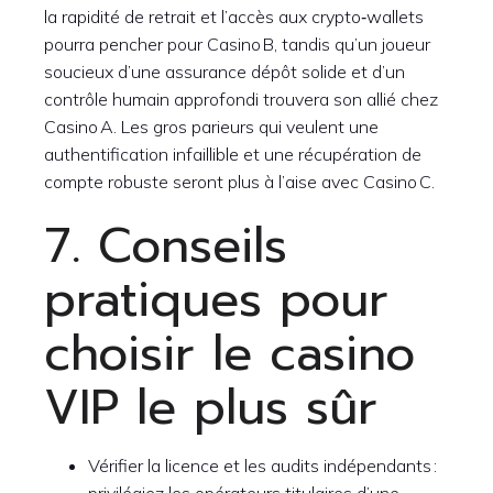
la rapidité de retrait et l’accès aux crypto‑wallets
pourra pencher pour Casino B, tandis qu’un joueur
soucieux d’une assurance dépôt solide et d’un
contrôle humain approfondi trouvera son allié chez
Casino A. Les gros parieurs qui veulent une
authentification infaillible et une récupération de
compte robuste seront plus à l’aise avec Casino C.
7. Conseils
pratiques pour
choisir le casino
VIP le plus sûr
Vérifier la licence et les audits indépendants :