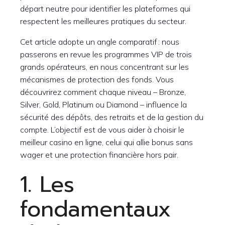
départ neutre pour identifier les plateformes qui
respectent les meilleures pratiques du secteur.
Cet article adopte un angle comparatif : nous
passerons en revue les programmes VIP de trois
grands opérateurs, en nous concentrant sur les
mécanismes de protection des fonds. Vous
découvrirez comment chaque niveau – Bronze,
Silver, Gold, Platinum ou Diamond – influence la
sécurité des dépôts, des retraits et de la gestion du
compte. L’objectif est de vous aider à choisir le
meilleur casino en ligne, celui qui allie bonus sans
wager et une protection financière hors pair.
1. Les
fondamentaux