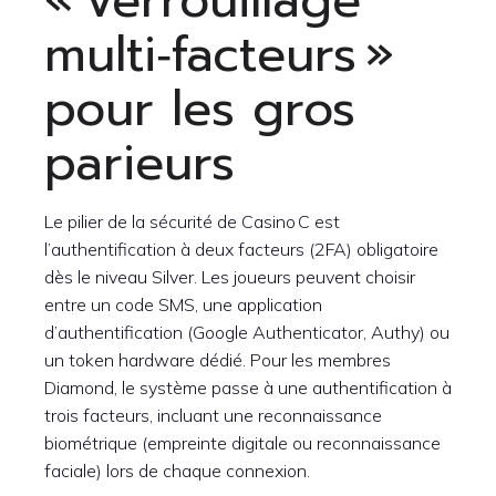
« Verrouillage
multi‑facteurs »
pour les gros
parieurs
Le pilier de la sécurité de Casino C est
l’authentification à deux facteurs (2FA) obligatoire
dès le niveau Silver. Les joueurs peuvent choisir
entre un code SMS, une application
d’authentification (Google Authenticator, Authy) ou
un token hardware dédié. Pour les membres
Diamond, le système passe à une authentification à
trois facteurs, incluant une reconnaissance
biométrique (empreinte digitale ou reconnaissance
faciale) lors de chaque connexion.