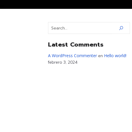
Latest Comments
A WordPress Commenter
Hello world!
en
febrero 3, 2024