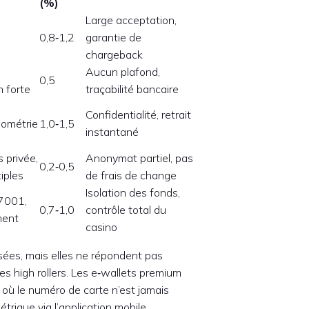
(%)
Large acceptation,
0,8‑1,2
garantie de
chargeback
Aucun plafond,
0,5
n forte
traçabilité bancaire
Confidentialité, retrait
iométrie
1,0‑1,5
instantané
 privée,
Anonymat partiel, pas
0,2‑0,5
iples
de frais de change
Isolation des fonds,
27001,
0,7‑1,0
contrôle total du
ment
casino
isées, mais elles ne répondent pas
es high rollers. Les e‑wallets premium
où le numéro de carte n’est jamais
étrique via l’application mobile.