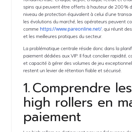
spins qui peuvent être offerts à hauteur de 200 % d
niveau de protection équivalent à celui d’une transac
les évolutions du marché, les opérateurs peuvent co
https://www.pareonline.net/
comme
, qui réunit d
et les meilleures pratiques du secteur.
La problématique centrale réside donc dans la planif
paiement dédiées aux VIP. Il faut concilier rapidité, 
et capacité à gérer des volumes de jeu exceptionnel
restent un levier de rétention fiable et sécurisé.
1. Comprendre les
high rollers en m
paiement