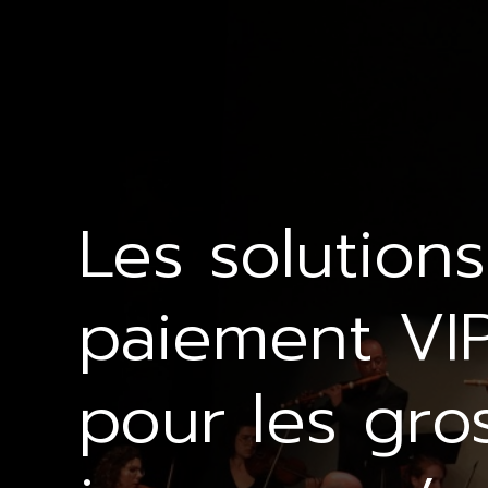
Les solution
paiement VI
pour les gro