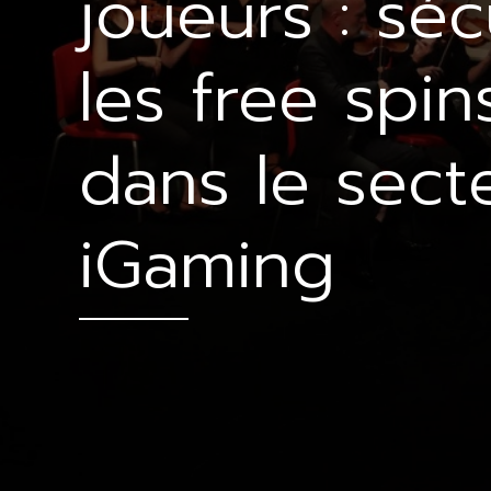
joueurs : séc
les free spin
dans le sect
iGaming