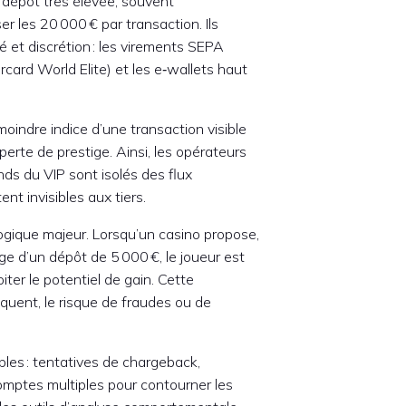
e dépôt très élevée, souvent
 les 20 000 € par transaction. Ils
té et discrétion : les virements SEPA
rcard World Elite) et les e‑wallets haut
moindre indice d’une transaction visible
erte de prestige. Ainsi, les opérateurs
ds du VIP sont isolés des flux
nt invisibles aux tiers.
ogique majeur. Lorsqu’un casino propose,
e d’un dépôt de 5 000 €, le joueur est
iter le potentiel de gain. Cette
uent, le risque de fraudes ou de
ples : tentatives de chargeback,
comptes multiples pour contourner les