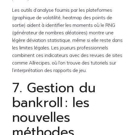
Les outils d’analyse fournis par les plateformes
(graphique de volatilité, heatmap des points de
sortie) aident à identifier les moments où le RNG
(générateur de nombres aléatoires) montre une
légère déviation statistique, même si elle reste dans
les limites légales. Les joueurs professionnels
combinent ces indicateurs avec des revues de sites
comme Allrecipes, où l’on trouve des tutoriels sur
l’interprétation des rapports de jeu.
7. Gestion du
bankroll : les
nouvelles
méthodes