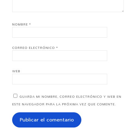
NOMBRE
*
CORREO ELECTRÓNICO
*
WEB
GUARDA MI NOMBRE, CORREO ELECTRÓNICO Y WEB EN
ESTE NAVEGADOR PARA LA PRÓXIMA VEZ QUE COMENTE.