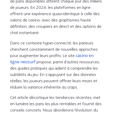
de paris disponibles attirent chaque jour des milliers
de joueurs. En 2024, les plateformes en ligne
offrent une expérience quasi‑identique à celle des
salons de casino, avec des graphismes haute
définition, des croupiers en direct et des options de
chat instantané.
Dans ce contexte hyper‑connecté, les parieurs
cherchent constamment de nouvelles approches
casino en
pour augmenter leurs profits. Le site
ligne neosurf
propose, parmi d’autres ressources,
des guides pratiques qui aident à comprendre les
subtilités du jeu. En s’appuyant sur des données
réelles, les joueurs peuvent affiner leurs mises et
réduire la variance inhérente au craps.
Cet article décortique les tendances récentes, met
en lumière les paris les plus rentables et fournit des
conseils concrets. Nous aborderons l’évolution du