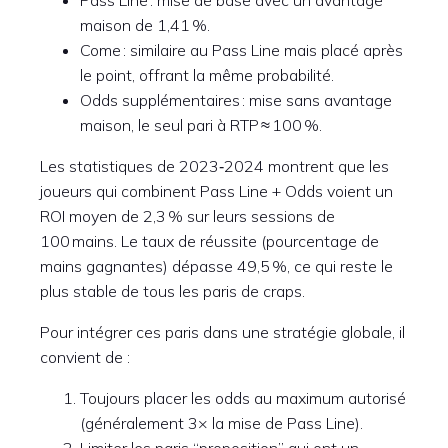
maison de 1,41 %.
Come : similaire au Pass Line mais placé après
le point, offrant la même probabilité.
Odds supplémentaires : mise sans avantage
maison, le seul pari à RTP ≈ 100 %.
Les statistiques de 2023‑2024 montrent que les
joueurs qui combinent Pass Line + Odds voient un
ROI moyen de 2,3 % sur leurs sessions de
100 mains. Le taux de réussite (pourcentage de
mains gagnantes) dépasse 49,5 %, ce qui reste le
plus stable de tous les paris de craps.
Pour intégrer ces paris dans une stratégie globale, il
convient de :
Toujours placer les odds au maximum autorisé
(généralement 3× la mise de Pass Line).
Limiter les paris “proposition” qui ont un