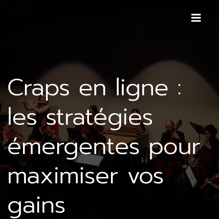
Craps en ligne :
les stratégies
émergentes pour
maximiser vos
gains