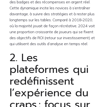
des badges et des récompenses en argent réel.
Cette dynamique incite les novices à s’entraîner
davantage, à suivre des stratégies et à rester plus
longtemps sur les tables. Comparé à 2018‑2020,
où la majorité jouait de façon récréative, 2024 voit
une proportion croissante de joueurs qui se fixent
des objectifs de ROI (retour sur investissement) et
qui utilisent des outils d’analyse en temps réel.
2. Les
plateformes qui
redéfinissent
l’expérience du
craps : focus sur