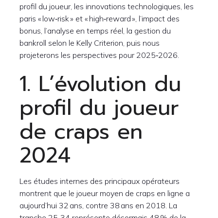
profil du joueur, les innovations technologiques, les
paris « low‑risk » et « high‑reward », l’impact des
bonus, l’analyse en temps réel, la gestion du
bankroll selon le Kelly Criterion, puis nous
projeterons les perspectives pour 2025‑2026.
1. L’évolution du
profil du joueur
de craps en
2024
Les études internes des principaux opérateurs
montrent que le joueur moyen de craps en ligne a
aujourd’hui 32 ans, contre 38 ans en 2018. La
tranche 25‑34 représente désormais 48 % de la