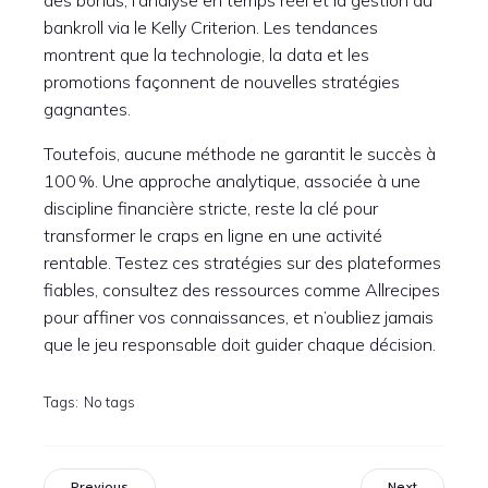
des bonus, l’analyse en temps réel et la gestion du
bankroll via le Kelly Criterion. Les tendances
montrent que la technologie, la data et les
promotions façonnent de nouvelles stratégies
gagnantes.
Toutefois, aucune méthode ne garantit le succès à
100 %. Une approche analytique, associée à une
discipline financière stricte, reste la clé pour
transformer le craps en ligne en une activité
rentable. Testez ces stratégies sur des plateformes
fiables, consultez des ressources comme Allrecipes
pour affiner vos connaissances, et n’oubliez jamais
que le jeu responsable doit guider chaque décision.
Tags:
No tags
Previous
Next