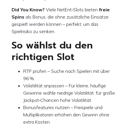
Did You Know?
Viele NetEnt‑Slots bieten
freie
Spins
als Bonus, die ohne zusätzliche Einsätze
gespielt werden können – perfekt, um das
Spielrisiko zu senken.
So wählst du den
richtigen Slot
RTP prüfen – Suche nach Spielen mit über
96 %.
Volatilität anpassen – Für kleine, häufige
Gewinne wähle niedrige Volatilität, für große
Jackpot‑Chancen hohe Volatilität.
Bonusfeatures nutzen – Freispiele und
Multiplikatoren erhöhen den Gewinn ohne
extra Kosten.