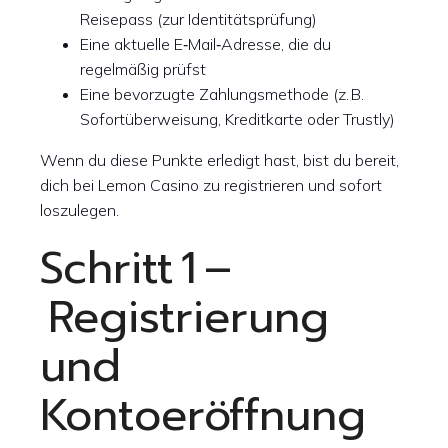
Reisepass (zur Identitätsprüfung)
Eine aktuelle E‑Mail‑Adresse, die du
regelmäßig prüfst
Eine bevorzugte Zahlungsmethode (z. B.
Sofortüberweisung, Kreditkarte oder Trustly)
Wenn du diese Punkte erledigt hast, bist du bereit,
dich bei Lemon Casino zu registrieren und sofort
loszulegen.
Schritt 1 –
Registrierung
und
Kontoeröffnung