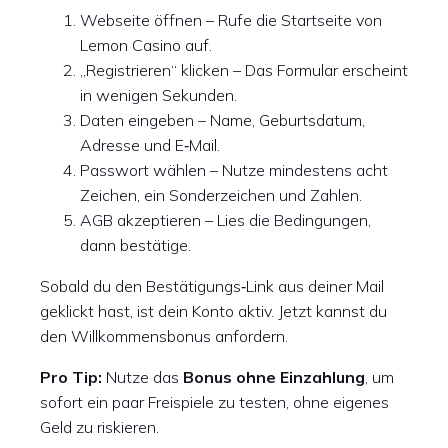
Webseite öffnen – Rufe die Startseite von
Lemon Casino auf.
„Registrieren“ klicken – Das Formular erscheint
in wenigen Sekunden.
Daten eingeben – Name, Geburtsdatum,
Adresse und E‑Mail.
Passwort wählen – Nutze mindestens acht
Zeichen, ein Sonderzeichen und Zahlen.
AGB akzeptieren – Lies die Bedingungen,
dann bestätige.
Sobald du den Bestätigungs‑Link aus deiner Mail
geklickt hast, ist dein Konto aktiv. Jetzt kannst du
den Willkommensbonus anfordern.
Pro Tip:
Nutze das
Bonus ohne Einzahlung
, um
sofort ein paar Freispiele zu testen, ohne eigenes
Geld zu riskieren.