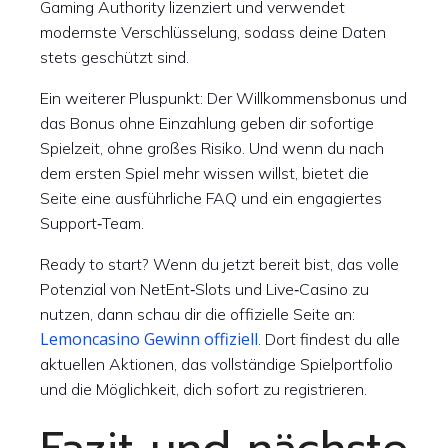
Gaming Authority lizenziert und verwendet
modernste Verschlüsselung, sodass deine Daten
stets geschützt sind.
Ein weiterer Pluspunkt: Der Willkommensbonus und
das Bonus ohne Einzahlung geben dir sofortige
Spielzeit, ohne großes Risiko. Und wenn du nach
dem ersten Spiel mehr wissen willst, bietet die
Seite eine ausführliche FAQ und ein engagiertes
Support‑Team.
Ready to start? Wenn du jetzt bereit bist, das volle
Potenzial von NetEnt‑Slots und Live‑Casino zu
nutzen, dann schau dir die offizielle Seite an:
Lemoncasino Gewinn offiziell
. Dort findest du alle
aktuellen Aktionen, das vollständige Spielportfolio
und die Möglichkeit, dich sofort zu registrieren.