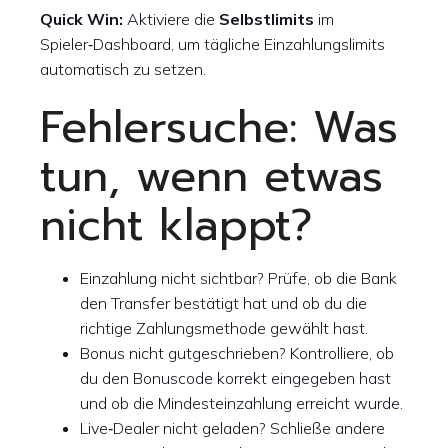
Quick Win:
Aktiviere die
Selbstlimits
im
Spieler‑Dashboard, um tägliche Einzahlungslimits
automatisch zu setzen.
Fehlersuche: Was
tun, wenn etwas
nicht klappt?
Einzahlung nicht sichtbar? Prüfe, ob die Bank
den Transfer bestätigt hat und ob du die
richtige Zahlungsmethode gewählt hast.
Bonus nicht gutgeschrieben? Kontrolliere, ob
du den Bonuscode korrekt eingegeben hast
und ob die Mindesteinzahlung erreicht wurde.
Live‑Dealer nicht geladen? Schließe andere