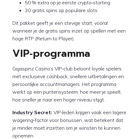
50 % extra op je eerste crypto‑storting
30 gratis spins op populaire slots
Dit pakket geeft je een stevige start, vooral
wanneer je de gratis spins inzet op spellen met een
hoge RTP (Return to Player).
VIP‑programma
Gigaspinz Casino’s VIP‑club beloont loyale spelers
met exclusieve cashback, snellere uitbetalingen en
persoonlijke accountmanagers. Het programma
werkt op een puntensysteem: hoe meer je speelt,
hoe sneller je naar een hoger niveau stijgt.
Industry Secret:
VIP‑leden krijgen vaak een lagere
wagering‑factor voor bonussen, wat betekent dat
je minder moet inzetten om je winsten te kunnen
opnemen.