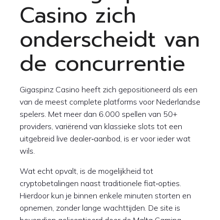
Casino zich
onderscheidt van
de concurrentie
Gigaspinz Casino heeft zich gepositioneerd als een
van de meest complete platforms voor Nederlandse
spelers. Met meer dan 6.000 spellen van 50+
providers, variërend van klassieke slots tot een
uitgebreid live dealer‑aanbod, is er voor ieder wat
wils.
Wat echt opvalt, is de mogelijkheid tot
cryptobetalingen naast traditionele fiat‑opties.
Hierdoor kun je binnen enkele minuten storten en
opnemen, zonder lange wachttijden. De site is
bovendien gelicentieerd door de Malta Gaming