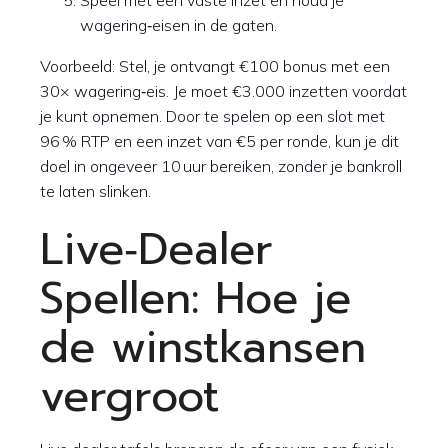
wagering‑eisen in de gaten.
Voorbeeld: Stel, je ontvangt €100 bonus met een
30× wagering‑eis. Je moet €3.000 inzetten voordat
je kunt opnemen. Door te spelen op een slot met
96 % RTP en een inzet van €5 per ronde, kun je dit
doel in ongeveer 10 uur bereiken, zonder je bankroll
te laten slinken.
Live‑Dealer
Spellen: Hoe je
de winstkansen
vergroot