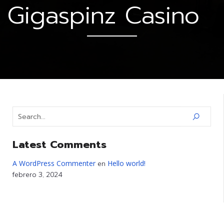
Gigaspinz Casino
Latest Comments
A WordPress Commenter
Hello world!
en
febrero 3, 2024