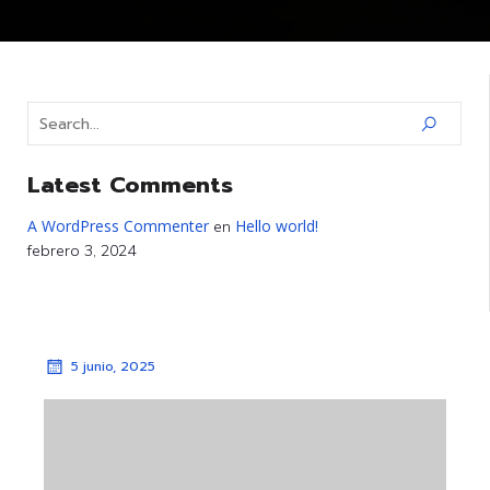
Latest Comments
A WordPress Commenter
Hello world!
en
febrero 3, 2024
5 junio, 2025