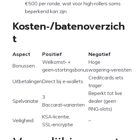
€500 per ronde, wat voor high‑rollers soms
beperkend kan zijn.
Kosten‑/batenoverzich
t
Aspect
Positief
Negatief
Welkomst‑ +
Hoge
Bonussen
geen‑stortingsbonus
wagering‑vereisten
Creditcards iets
Uitbetalingen
Direct bij e‑wallets
trager
Beperkt tot live
3
Spelvariatie
dealer (geen
Baccarat‑varianten
RNG‑slots)
KSA‑licentie,
Veiligheid
–
SSL‑encryptie