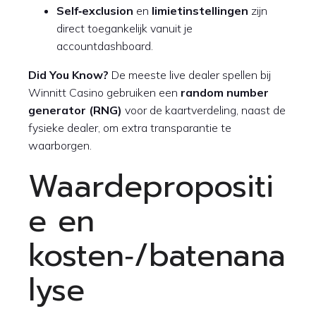
Self‑exclusion
en
limietinstellingen
zijn
direct toegankelijk vanuit je
accountdashboard.
Did You Know?
De meeste live dealer spellen bij
Winnitt Casino gebruiken een
random number
generator (RNG)
voor de kaartverdeling, naast de
fysieke dealer, om extra transparantie te
waarborgen.
Waardepropositi
e en
kosten‑/batenana
lyse