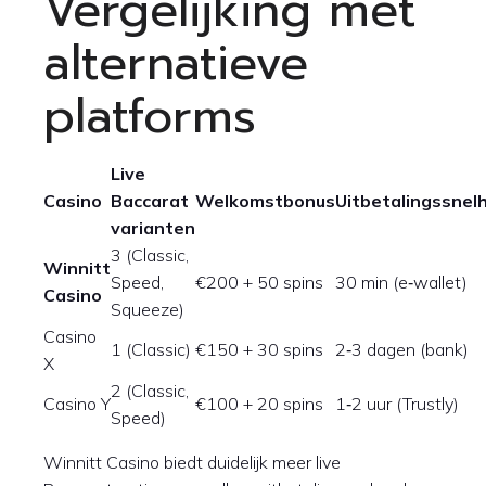
Vergelijking met
alternatieve
platforms
Live
Casino
Baccarat
Welkomstbonus
Uitbetalingssnel
varianten
3 (Classic,
Winnitt
Speed,
€200 + 50 spins
30 min (e‑wallet)
Casino
Squeeze)
Casino
1 (Classic)
€150 + 30 spins
2‑3 dagen (bank)
X
2 (Classic,
Casino Y
€100 + 20 spins
1‑2 uur (Trustly)
Speed)
Winnitt Casino biedt duidelijk meer live