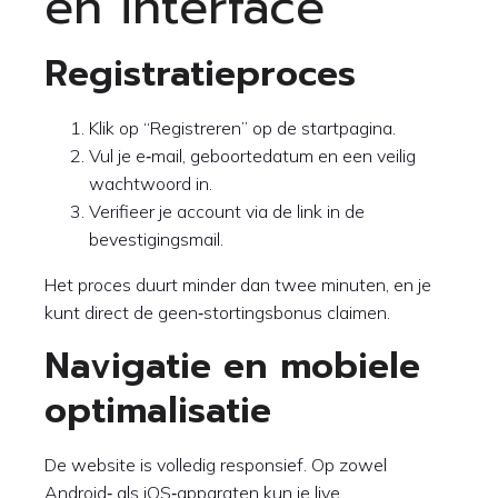
en interface
Registratieproces
Klik op “Registreren” op de startpagina.
Vul je e‑mail, geboortedatum en een veilig
wachtwoord in.
Verifieer je account via de link in de
bevestigingsmail.
Het proces duurt minder dan twee minuten, en je
kunt direct de geen‑stortingsbonus claimen.
Navigatie en mobiele
optimalisatie
De website is volledig responsief. Op zowel
Android‑ als iOS‑apparaten kun je live