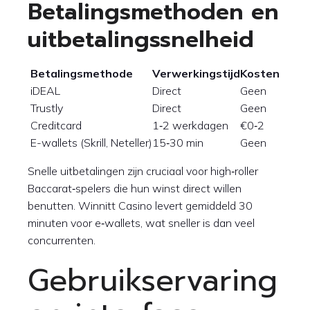
Betalingsmethoden en
uitbetalingssnelheid
Betalingsmethode
Verwerkingstijd
Kosten
iDEAL
Direct
Geen
Trustly
Direct
Geen
Creditcard
1‑2 werkdagen
€0‑2
E-wallets (Skrill, Neteller)
15‑30 min
Geen
Snelle uitbetalingen zijn cruciaal voor high‑roller
Baccarat‑spelers die hun winst direct willen
benutten. Winnitt Casino levert gemiddeld 30
minuten voor e‑wallets, wat sneller is dan veel
concurrenten.
Gebruikservaring