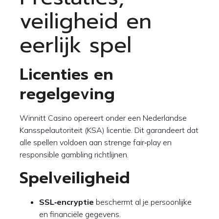
veiligheid en
eerlijk spel
Licenties en
regelgeving
Winnitt Casino opereert onder een Nederlandse
Kansspelautoriteit (KSA) licentie. Dit garandeert dat
alle spellen voldoen aan strenge fair‑play en
responsible gambling richtlijnen.
Spelveiligheid
SSL‑encryptie
beschermt al je persoonlijke
en financiële gegevens.