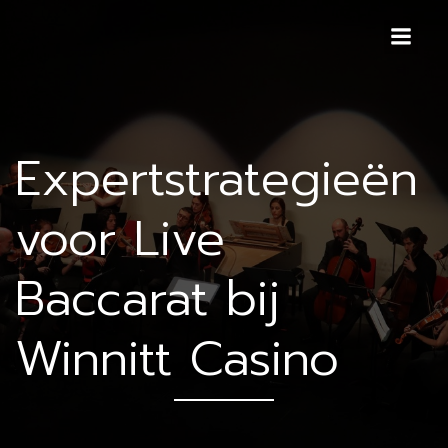
Expertstrategieën
voor Live
Baccarat bij
Winnitt Casino