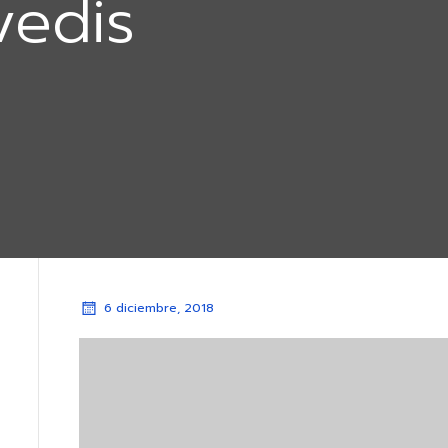
vedis
6 diciembre, 2018