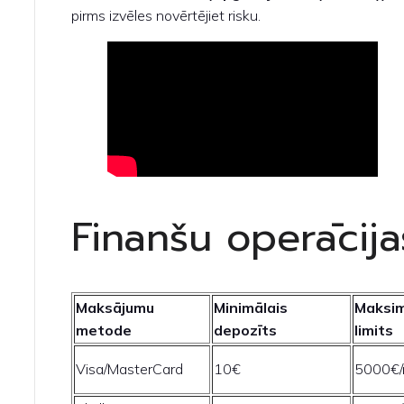
pirms izvēles novērtējiet risku.
Finanšu operācija
Maksājumu
Minimālais
Maksim
metode
depozīts
limits
Visa/MasterCard
10€
5000€/