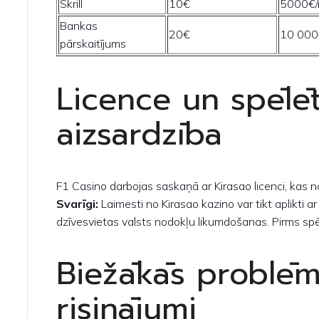
Skrill
10€
5000€/
Bankas
20€
10 000
pārskaitījums
Licence un spēlē
aizsardzība
F1 Casino darbojas saskaņā ar Kirasao licenci, kas 
Svarīgi:
Laimesti no Kirasao kazino var tikt aplikti 
dzīvesvietas valsts nodokļu likumdošanas. Pirms spēl
Biežākās problēm
risinājumi