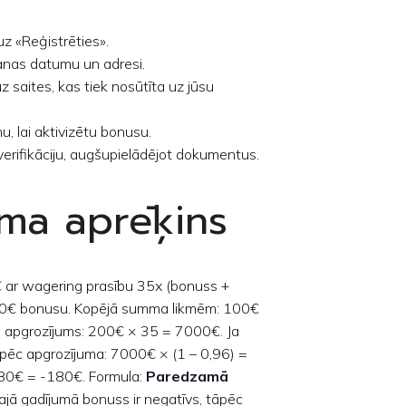
uz «Reģistrēties».
šanas datumu un adresi.
z saites, kas tiek nosūtīta uz jūsu
, lai aktivizētu bonusu.
verifikāciju, augšupielādējot dokumentus.
ma aprēķins
€ ar wagering prasību 35x (bonuss +
00€ bonusu. Kopējā summa likmēm: 100€
s apgrozījums: 200€ × 35 = 7000€. Ja
pēc apgrozījuma: 7000€ × (1 – 0,96) =
280€ = -180€. Formula:
Paredzamā
Šajā gadījumā bonuss ir negatīvs, tāpēc