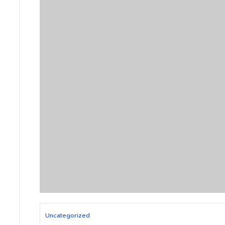
Uncategorized