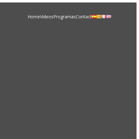
Home
Videos
Programas
Contact