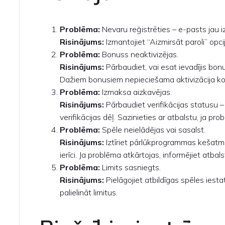
Problēma:
Nevaru reģistrēties – e-pasts jau 
Risinājums:
Izmantojiet “Aizmirsāt paroli” opcij
Problēma:
Bonuss neaktivizējas.
Risinājums:
Pārbaudiet, vai esat ievadījis bo
Dažiem bonusiem nepieciešama aktivizācija ko
Problēma:
Izmaksa aizkavējas.
Risinājums:
Pārbaudiet verifikācijas statusu 
verifikācijas dēļ. Sazinieties ar atbalstu, ja p
Problēma:
Spēle neielādējas vai sasalst.
Risinājums:
Iztīriet pārlūkprogrammas kešatmiņ
ierīci. Ja problēma atkārtojas, informējiet atbals
Problēma:
Limits sasniegts.
Risinājums:
Pielāgojiet atbildīgas spēles iest
palielināt limitus.