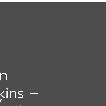
un
ķins –