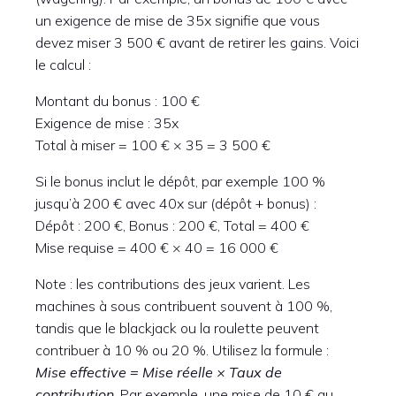
un exigence de mise de 35x signifie que vous
devez miser 3 500 € avant de retirer les gains. Voici
le calcul :
Montant du bonus : 100 €
Exigence de mise : 35x
Total à miser = 100 € × 35 = 3 500 €
Si le bonus inclut le dépôt, par exemple 100 %
jusqu’à 200 € avec 40x sur (dépôt + bonus) :
Dépôt : 200 €, Bonus : 200 €, Total = 400 €
Mise requise = 400 € × 40 = 16 000 €
Note : les contributions des jeux varient. Les
machines à sous contribuent souvent à 100 %,
tandis que le blackjack ou la roulette peuvent
contribuer à 10 % ou 20 %. Utilisez la formule :
Mise effective = Mise réelle × Taux de
contribution
. Par exemple, une mise de 10 € au