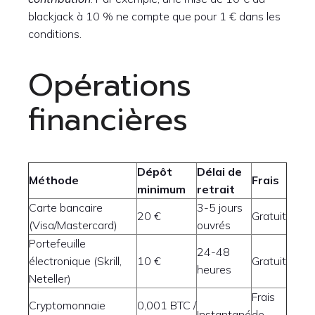
blackjack à 10 % ne compte que pour 1 € dans les
conditions.
Opérations
financières
Dépôt
Délai de
Méthode
Frais
minimum
retrait
Carte bancaire
3-5 jours
20 €
Gratuit
(Visa/Mastercard)
ouvrés
Portefeuille
24-48
électronique (Skrill,
10 €
Gratuit
heures
Neteller)
Frais
Cryptomonnaie
0,001 BTC /
Instantané
de