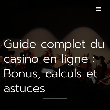
Guide complet du
casino en ligne :
Bonus, calculs et
astuces