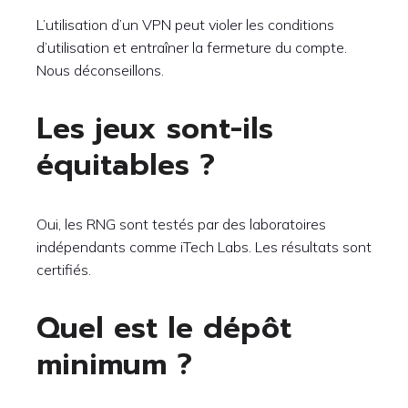
L’utilisation d’un VPN peut violer les conditions
d’utilisation et entraîner la fermeture du compte.
Nous déconseillons.
Les jeux sont-ils
équitables ?
Oui, les RNG sont testés par des laboratoires
indépendants comme iTech Labs. Les résultats sont
certifiés.
Quel est le dépôt
minimum ?