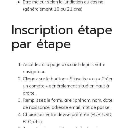
Être majeur selon la juridiction du casino
(généralement 18 ou 21 ans)
Inscription étape
par étape
Accédez à la page d’accueil depuis votre
navigateur.
Cliquez sur le bouton « S’inscrire » ou « Créer
un compte » généralement situé en haut à
droite.
Remplissez le formulaire : prénom, nom, date
de naissance, adresse email, mot de passe.
Choisissez votre devise préférée (EUR, USD,
BTC, etc.).