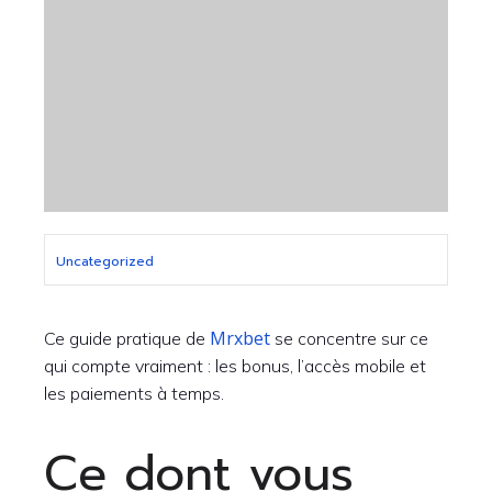
Uncategorized
Mrxbet
Ce guide pratique de
se concentre sur ce
qui compte vraiment : les bonus, l’accès mobile et
les paiements à temps.
Ce dont vous