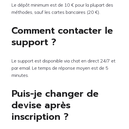
Le dépôt minimum est de 10 € pour la plupart des
méthodes, sauf les cartes bancaires (20 €).
Comment contacter le
support ?
Le support est disponible via chat en direct 24/7 et
par email. Le temps de réponse moyen est de 5
minutes.
Puis-je changer de
devise après
inscription ?