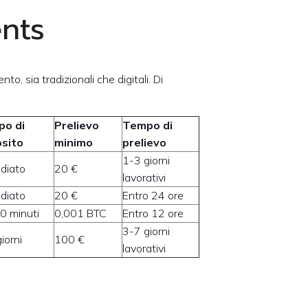
nts
o, sia tradizionali che digitali. Di
o di
Prelievo
Tempo di
sito
minimo
prelievo
1-3 giorni
diato
20 €
lavorativi
diato
20 €
Entro 24 ore
0 minuti
0,001 BTC
Entro 12 ore
3-7 giorni
iorni
100 €
lavorativi