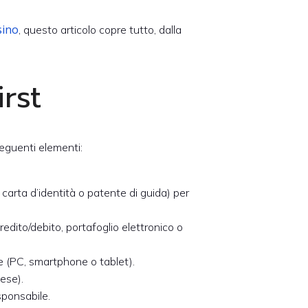
sino
, questo articolo copre tutto, dalla
rst
 seguenti elementi:
carta d’identità o patente di guida) per
dito/debito, portafoglio elettronico o
e (PC, smartphone o tablet).
ese).
sponsabile.