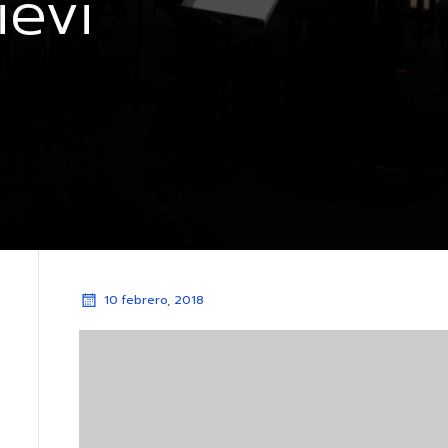
ievi
10 febrero, 2018