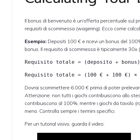
Il bonus di benvenuto è un’offerta percentuale sul 
requisiti di scommessa (wagering). Ecco come calcol
Esempio:
Depositi 100 € e ricevi un bonus del 100%
bonus. Il requisito di scommessa è tipicamente 30x (
Requisito totale = (deposito + bonus
Requisito totale = (100 € + 100 €) ×
Dovrai scommettere 6.000 € prima di poter prelevare 
Attenzione: non tutti i giochi contribuiscono allo st
contribuiscono al 100%, mentre i giochi da tavolo (r
meno. Controlla sempre i termini specifici.
Per un tutorial visivo, guarda il video: