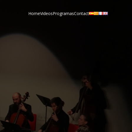
Home
Videos
Programas
Contact