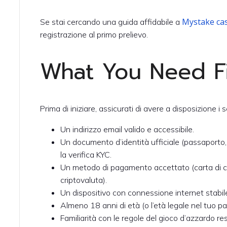
Mystake ca
Se stai cercando una guida affidabile a
registrazione al primo prelievo.
What You Need Fi
Prima di iniziare, assicurati di avere a disposizione i
Un indirizzo email valido e accessibile.
Un documento d’identità ufficiale (passaporto, 
la verifica KYC.
Un metodo di pagamento accettato (carta di cre
criptovaluta).
Un dispositivo con connessione internet stabil
Almeno 18 anni di età (o l’età legale nel tuo pa
Familiarità con le regole del gioco d’azzardo re